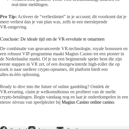
real‑time meldingen.
Pro Tip:
Activeer de “verlieslimiet” in je account; dit voorkomt dat je
meer verliest dan je van plan was, zelfs in een meeslepende
VR‑omgeving.
Conclusie: De ideale tijd om de VR‑revolutie te omarmen
De combinatie van geavanceerde VR‑technologie, royale bonussen en
een robuust VIP‑programma maakt Magius Casino tot een pionier in
de Nederlandse markt. Of je nu een beginnende speler bent die zijn
eerste stappen in VR zet, of een doorgewinterde high‑roller die op
zoek is naar snellere crypto‑opnames, dit platform biedt een
alles‑in‑één oplossing.
Ready to dive into the future of online gambling? Ontdek de
VR‑ervaring, claim je welkomstbonus en profiteer van de snelle
crypto‑betalingen. Begin vandaag nog en laat je onderdompelen in een
nieuw niveau van speelplezier bij
Magius Casino online casino
.