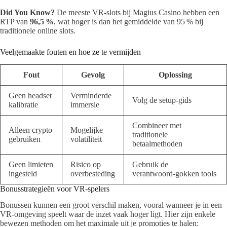
Did You Know?
De meeste VR‑slots bij Magius Casino hebben een
RTP van
96,5 %
, wat hoger is dan het gemiddelde van 95 % bij
traditionele online slots.
Veelgemaakte fouten en hoe ze te vermijden
Fout
Gevolg
Oplossing
Geen headset
Verminderde
Volg de setup‑gids
kalibratie
immersie
Combineer met
Alleen crypto
Mogelijke
traditionele
gebruiken
volatiliteit
betaalmethoden
Geen limieten
Risico op
Gebruik de
ingesteld
overbesteding
verantwoord‑gokken tools
Bonusstrategieën voor VR‑spelers
Bonussen kunnen een groot verschil maken, vooral wanneer je in een
VR‑omgeving speelt waar de inzet vaak hoger ligt. Hier zijn enkele
bewezen methoden om het maximale uit je promoties te halen: