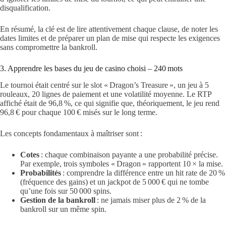
disqualification.
En résumé, la clé est de lire attentivement chaque clause, de noter les
dates limites et de préparer un plan de mise qui respecte les exigences
sans compromettre la bankroll.
3. Apprendre les bases du jeu de casino choisi – 240 mots
Le tournoi était centré sur le slot « Dragon’s Treasure », un jeu à 5
rouleaux, 20 lignes de paiement et une volatilité moyenne. Le RTP
affiché était de 96,8 %, ce qui signifie que, théoriquement, le jeu rend
96,8 € pour chaque 100 € misés sur le long terme.
Les concepts fondamentaux à maîtriser sont :
Cotes
: chaque combinaison payante a une probabilité précise.
Par exemple, trois symboles « Dragon » rapportent 10 × la mise.
Probabilités
: comprendre la différence entre un hit rate de 20 %
(fréquence des gains) et un jackpot de 5 000 € qui ne tombe
qu’une fois sur 50 000 spins.
Gestion de la bankroll
: ne jamais miser plus de 2 % de la
bankroll sur un même spin.