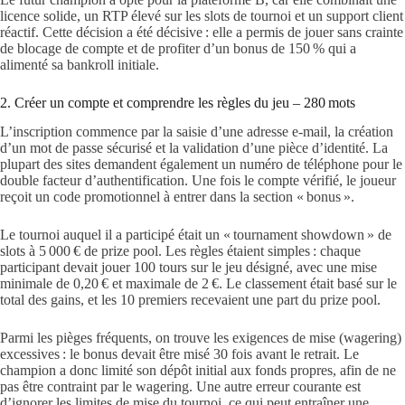
licence solide, un RTP élevé sur les slots de tournoi et un support client
réactif. Cette décision a été décisive : elle a permis de jouer sans crainte
de blocage de compte et de profiter d’un bonus de 150 % qui a
alimenté sa bankroll initiale.
2. Créer un compte et comprendre les règles du jeu – 280 mots
L’inscription commence par la saisie d’une adresse e‑mail, la création
d’un mot de passe sécurisé et la validation d’une pièce d’identité. La
plupart des sites demandent également un numéro de téléphone pour le
double facteur d’authentification. Une fois le compte vérifié, le joueur
reçoit un code promotionnel à entrer dans la section « bonus ».
Le tournoi auquel il a participé était un « tournament showdown » de
slots à 5 000 € de prize pool. Les règles étaient simples : chaque
participant devait jouer 100 tours sur le jeu désigné, avec une mise
minimale de 0,20 € et maximale de 2 €. Le classement était basé sur le
total des gains, et les 10 premiers recevaient une part du prize pool.
Parmi les pièges fréquents, on trouve les exigences de mise (wagering)
excessives : le bonus devait être misé 30 fois avant le retrait. Le
champion a donc limité son dépôt initial aux fonds propres, afin de ne
pas être contraint par le wagering. Une autre erreur courante est
d’ignorer les limites de mise du tournoi, ce qui peut entraîner une