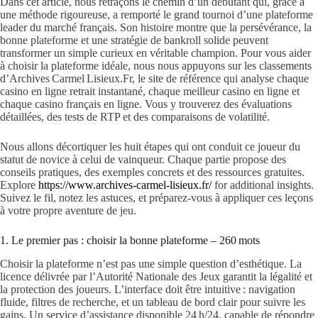
Dans cet article, nous retraçons le chemin d’un débutant qui, grâce à
une méthode rigoureuse, a remporté le grand tournoi d’une plateforme
leader du marché français. Son histoire montre que la persévérance, la
bonne plateforme et une stratégie de bankroll solide peuvent
transformer un simple curieux en véritable champion. Pour vous aider
à choisir la plateforme idéale, nous nous appuyons sur les classements
d’Archives Carmel Lisieux.Fr, le site de référence qui analyse chaque
casino en ligne retrait instantané, chaque meilleur casino en ligne et
chaque casino français en ligne. Vous y trouverez des évaluations
détaillées, des tests de RTP et des comparaisons de volatilité.
Nous allons décortiquer les huit étapes qui ont conduit ce joueur du
statut de novice à celui de vainqueur. Chaque partie propose des
conseils pratiques, des exemples concrets et des ressources gratuites.
Explore
https://www.archives-carmel-lisieux.fr/
for additional insights.
Suivez le fil, notez les astuces, et préparez‑vous à appliquer ces leçons
à votre propre aventure de jeu.
1. Le premier pas : choisir la bonne plateforme – 260 mots
Choisir la plateforme n’est pas une simple question d’esthétique. La
licence délivrée par l’Autorité Nationale des Jeux garantit la légalité et
la protection des joueurs. L’interface doit être intuitive : navigation
fluide, filtres de recherche, et un tableau de bord clair pour suivre les
gains. Un service d’assistance disponible 24 h/24, capable de répondre