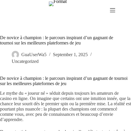
Skip
to
content
De novice à champion : le parcours inspirant d’un gagnant de
tournoi sur les meilleures plateformes de jeu
GuaUserWa5
September 1, 2025
Uncategorized
De novice à champion : le parcours inspirant d’un gagnant de tournoi
sur les meilleures plateformes de jeu
Le mythe du « joueur né » séduit depuis toujours les amateurs de
casino en ligne. On imagine que certains ont une intuition innée, que la
chance leur sourit dès le premier spin ou la première mise. La réalité est
pourtant plus nuancée : la plupart des champions ont commencé
comme vous, avec peu de connaissances et beaucoup d’envie
d’apprendre.