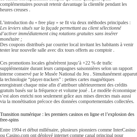
complémentaires pouvait retenir davantage la clientèle pendant les
heures creuses .
L’introduction du « free play » se fit via deux méthodes principales :
Les leviers situés sur la façade permettant au client sélectionné
d’activer immédiatement cinq rotations gratuites sans insérer
monétaire ;
Des coupons distribués par courrier local invitant les habitants à venir
tester leur nouvelle salle avec dix tours offerts au comptoir .
Ces promotions locales générèrent jusqu’à +22 % de trafic
supplémentaire durant leurs campagnes saisonnières selon un rapport
interne conservé par le Musée National du Jeu . Simultanément apparut
la technologie “player‑trackers” : petites cartes magnétiques
enregistrant chaque mise afin d’attribuer ultérieurement des crédits
gratuits basés sur la fréquence et volume joué . Le modèle économique
s’est alors enrichi non seulement grâce aux mises directes mais aussi
via la monétisation précoce des données comportementales collectées.
Transition numérique : les premiers casinos en ligne et l’explosion des
free‑spins
Entre 1994 et début millénaire, plusieurs pionniers comme InterCasino
ou Casino.com ont déployé internet comme canal principal pour