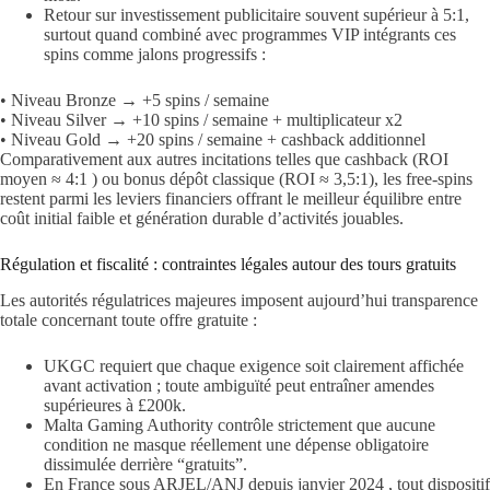
Retour sur investissement publicitaire souvent supérieur à 5:1,
surtout quand combiné avec programmes VIP intégrants ces
spins comme jalons progressifs :
• Niveau Bronze → +5 spins / semaine
• Niveau Silver → +10 spins / semaine + multiplicateur x2
• Niveau Gold → +20 spins / semaine + cashback additionnel
Comparativement aux autres incitations telles que cashback (ROI
moyen ≈ 4:1 ) ou bonus dépôt classique (ROI ≈ 3,5:1), les free‐spins
restent parmi les leviers financiers offrant le meilleur équilibre entre
coût initial faible et génération durable d’activités jouables.
Régulation et fiscalité : contraintes légales autour des tours gratuits
Les autorités régulatrices majeures imposent aujourd’hui transparence
totale concernant toute offre gratuite :
UKGC requiert que chaque exigence soit clairement affichée
avant activation ; toute ambiguïté peut entraîner amendes
supérieures à £200k.
Malta Gaming Authority contrôle strictement que aucune
condition ne masque réellement une dépense obligatoire
dissimulée derrière “gratuits”.
En France sous ARJEL/ANJ depuis janvier 2024 , tout dispositif