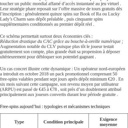
toucher un public mondial affamé d’accès instantané au jeu virtuel .
Leur stratégie phare reposait sur l’offre massive de tours gratuits dès
l’inscription : généralement quinze spins sur Book of Ra ou Lucky
Lady’s Charm sans dépôt préalable , puis cinquante spins
supplémentaires conditionnés au premier dépôt réel .
Ce schéma permettait surtout deux économies clés :
Réduction drastique du CAC grâce au bouche‑à‑oreille numérique ;
Augmentation notable du CLV puisque plus tôt le joueur testait
gratuitement son compte, plus grande était sa propension à déposer
ultérieurement pour débloquer son potentiel gagnant .
Un cas concret illustre cette dynamique : Un opérateur nord‑européen
a introduit en octobre 2018 un pack promotionnel comprenant 50
free‑spins valables pendant sept jours après dépôt minimum €20 . En
six mois suivant cette campagne, son revenu moyen par utilisateur
(ARPU) est passé de €45 à €78 , soit près d’un doublement attribué
principalement aux joueurs convertis durant leur période gratuite .
Free‑spins aujourd’hui : typologies et mécanismes techniques
Exigence
Type
Condition principale
moyenne