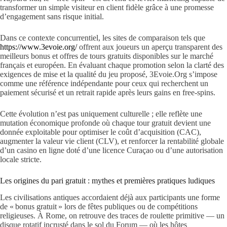
transformer un simple visiteur en client fidèle grâce à une promesse
d’engagement sans risque initial.
Dans ce contexte concurrentiel, les sites de comparaison tels que
https://www.3evoie.org/
offrent aux joueurs un aperçu transparent des
meilleurs bonus et offres de tours gratuits disponibles sur le marché
français et européen. En évaluant chaque promotion selon la clarté des
exigences de mise et la qualité du jeu proposé, 3Evoie.Org s’impose
comme une référence indépendante pour ceux qui recherchent un
paiement sécurisé et un retrait rapide après leurs gains en free‑spins.
Cette évolution n’est pas uniquement culturelle ; elle reflète une
mutation économique profonde où chaque tour gratuit devient une
donnée exploitable pour optimiser le coût d’acquisition (CAC),
augmenter la valeur vie client (CLV), et renforcer la rentabilité globale
d’un casino en ligne doté d’une licence Curaçao ou d’une autorisation
locale stricte.
Les origines du pari gratuit : mythes et premières pratiques ludiques
Les civilisations antiques accordaient déjà aux participants une forme
de « bonus gratuit » lors de fêtes publiques ou de compétitions
religieuses. À Rome, on retrouve des traces de roulette primitive — un
disque rotatif incrusté dans le sol du Forum — où les hôtes