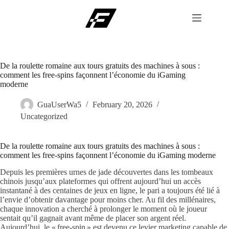
Skip
to
content
De la roulette romaine aux tours gratuits des machines à sous :
comment les free‑spins façonnent l’économie du iGaming
moderne
GuaUserWa5
February 20, 2026
Uncategorized
De la roulette romaine aux tours gratuits des machines à sous :
comment les free‑spins façonnent l’économie du iGaming moderne
Depuis les premières urnes de jade découvertes dans les tombeaux
chinois jusqu’aux plateformes qui offrent aujourd’hui un accès
instantané à des centaines de jeux en ligne, le pari a toujours été lié à
l’envie d’obtenir davantage pour moins cher. Au fil des millénaires,
chaque innovation a cherché à prolonger le moment où le joueur
sentait qu’il gagnait avant même de placer son argent réel.
Aujourd’hui, le « free‑spin » est devenu ce levier marketing capable de