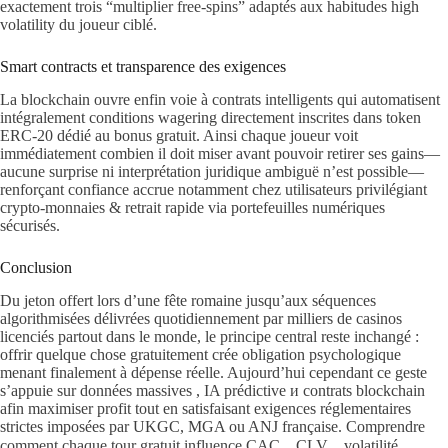
exactement trois “multiplier free-spins” adaptés aux habitudes high
volatility du joueur ciblé.
Smart contracts et transparence des exigences
La blockchain ouvre enfin voie à contrats intelligents qui automatisent
intégralement conditions wagering directement inscrites dans token
ERC‑20 dédié au bonus gratuit. Ainsi chaque joueur voit
immédiatement combien il doit miser avant pouvoir retirer ses gains—
aucune surprise ni interprétation juridique ambiguë n’est possible—
renforçant confiance accrue notamment chez utilisateurs privilégiant
crypto-monnaies & retrait rapide via portefeuilles numériques
sécurisés.
Conclusion
Du jeton offert lors d’une fête romaine jusqu’aux séquences
algorithmisées délivrées quotidiennement par milliers de casinos
licenciés partout dans le monde, le principe central reste inchangé :
offrir quelque chose gratuitement crée obligation psychologique
menant finalement à dépense réelle. Aujourd’hui cependant ce geste
s’appuie sur données massives , IA prédictive и contrats blockchain
afin maximiser profit tout en satisfaisant exigences réglementaires
strictes imposées par UKGC, MGA ou ANJ française. Comprendre
comment chaque tour gratuit influence CAC、CLV、volatilité