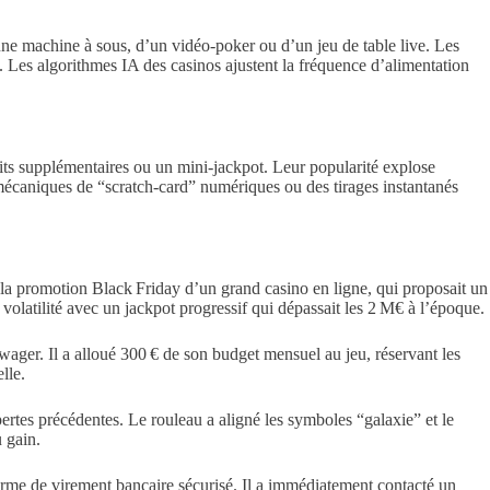
une machine à sous, d’un vidéo‑poker ou d’un jeu de table live. Les
e. Les algorithmes IA des casinos ajustent la fréquence d’alimentation
dits supplémentaires ou un mini‑jackpot. Leur popularité explose
 mécaniques de “scratch‑card” numériques ou des tirages instantanés
 la promotion Black Friday d’un grand casino en ligne, qui proposait un
volatilité avec un jackpot progressif qui dépassait les 2 M€ à l’époque.
ns wager. Il a alloué 300 € de son budget mensuel au jeu, réservant les
lle.
rtes précédentes. Le rouleau a aligné les symboles “galaxie” et le
 gain.
orme de virement bancaire sécurisé. Il a immédiatement contacté un