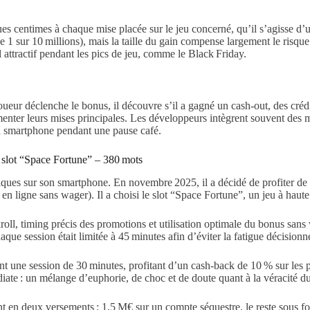
s centimes à chaque mise placée sur le jeu concerné, qu’il s’agisse d’
de 1 sur 10 millions), mais la taille du gain compense largement le risqu
l attractif pendant les pics de jeu, comme le Black Friday.
joueur déclenche le bonus, il découvre s’il a gagné un cash‑out, des cré
imenter leurs mises principales. Les développeurs intègrent souvent des
un smartphone pendant une pause café.
 slot “Space Fortune” – 380 mots
iques sur son smartphone. En novembre 2025, il a décidé de profiter de
 ligne sans wager). Il a choisi le slot “Space Fortune”, un jeu à haute 
bankroll, timing précis des promotions et utilisation optimale du bonus sa
aque session était limitée à 45 minutes afin d’éviter la fatigue décisionne
 une session de 30 minutes, profitant d’un cash‑back de 10 % sur les pe
ate : un mélange d’euphorie, de choc et de doute quant à la véracité du
t en deux versements : 1,5 M€ sur un compte séquestre, le reste sous f