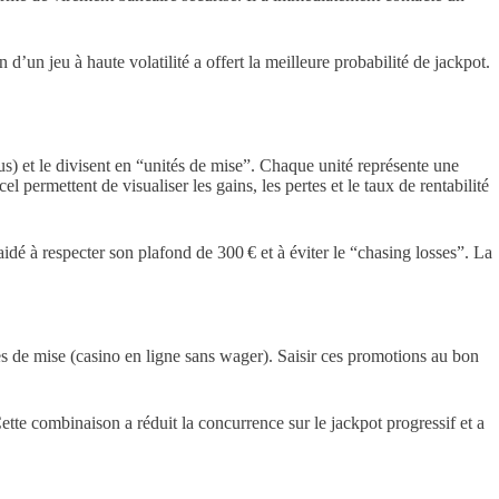
d’un jeu à haute volatilité a offert la meilleure probabilité de jackpot.
s) et le divisent en “unités de mise”. Chaque unité représente une
l permettent de visualiser les gains, les pertes et le taux de rentabilité
 aidé à respecter son plafond de 300 € et à éviter le “chasing losses”. La
es de mise (casino en ligne sans wager). Saisir ces promotions au bon
tte combinaison a réduit la concurrence sur le jackpot progressif et a