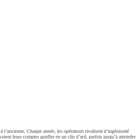
à l’ancienne. Chaque année, les opérateurs rivalisent d’ingéniosité
 voient leurs comptes gonfler en un clin d’œil, parfois jusqu’à atteindre