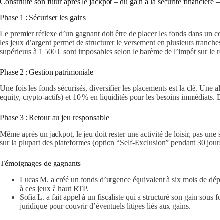
Construire son futur après le jackpot – du gain à la sécurité financière 
Phase 1 : Sécuriser les gains
Le premier réflexe d’un gagnant doit être de placer les fonds dans un c
les jeux d’argent permet de structurer le versement en plusieurs tranches,
supérieurs à 1 500 € sont imposables selon le barème de l’impôt sur le 
Phase 2 : Gestion patrimoniale
Une fois les fonds sécurisés, diversifier les placements est la clé. Une a
equity, crypto‑actifs) et 10 % en liquidités pour les besoins immédiats.
Phase 3 : Retour au jeu responsable
Même après un jackpot, le jeu doit rester une activité de loisir, pas une
sur la plupart des plateformes (option “Self‑Exclusion” pendant 30 jou
Témoignages de gagnants
Lucas M. a créé un fonds d’urgence équivalent à six mois de dépen
à des jeux à haut RTP.
Sofia L. a fait appel à un fiscaliste qui a structuré son gain sou
juridique pour couvrir d’éventuels litiges liés aux gains.