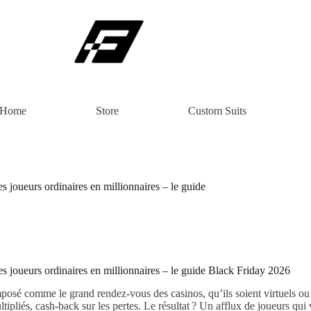
Home
Store
Custom Suits
s joueurs ordinaires en millionnaires – le guide
es joueurs ordinaires en millionnaires – le guide Black Friday 2026
mposé comme le grand rendez‑vous des casinos, qu’ils soient virtuels ou 
ltipliés, cash‑back sur les pertes. Le résultat ? Un afflux de joueurs qui