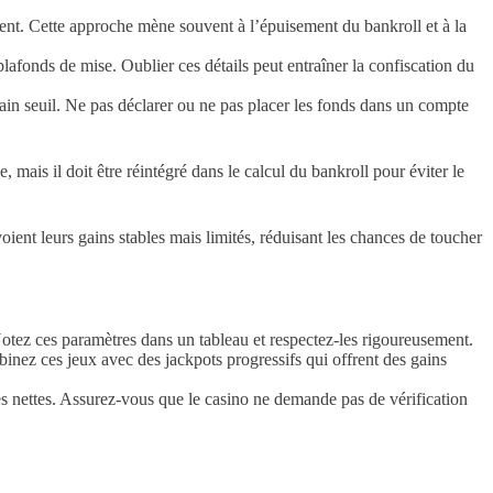
ment. Cette approche mène souvent à l’épuisement du bankroll et à la
lafonds de mise. Oublier ces détails peut entraîner la confiscation du
ertain seuil. Ne pas déclarer ou ne pas placer les fonds dans un compte
ais il doit être réintégré dans le calcul du bankroll pour éviter le
voient leurs gains stables mais limités, réduisant les chances de toucher
Notez ces paramètres dans un tableau et respectez‑les rigoureusement.
inez ces jeux avec des jackpots progressifs qui offrent des gains
tes nettes. Assurez‑vous que le casino ne demande pas de vérification