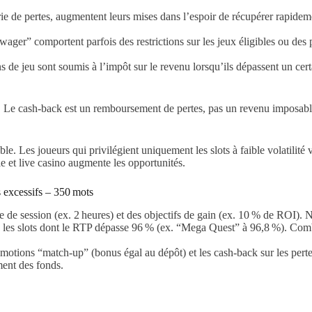
rie de pertes, augmentent leurs mises dans l’espoir de récupérer rapide
ager” comportent parfois des restrictions sur les jeux éligibles ou des p
ains de jeu sont soumis à l’impôt sur le revenu lorsqu’ils dépassent un c
 Le cash‑back est un remboursement de pertes, pas un revenu imposable, m
ble. Les joueurs qui privilégient uniquement les slots à faible volatilité 
ble et live casino augmente les opportunités.
 excessifs – 350 mots
 de session (ex. 2 heures) et des objectifs de gain (ex. 10 % de ROI). 
iez les slots dont le RTP dépasse 96 % (ex. “Mega Quest” à 96,8 %). Comb
 promotions “match‑up” (bonus égal au dépôt) et les cash‑back sur les per
ment des fonds.