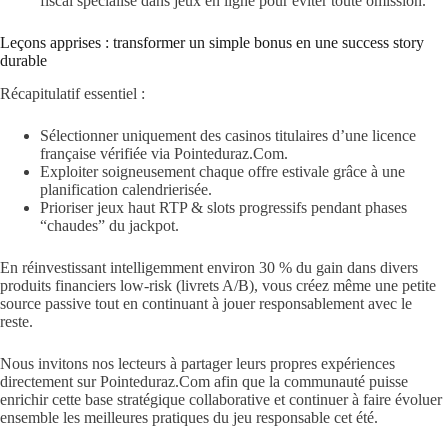
fiscal spécialisé dans jeux en ligne pour éviter toute omission.
Leçons apprises : transformer un simple bonus en une success story
durable
Récapitulatif essentiel :
Sélectionner uniquement des casinos titulaires d’une licence
française vérifiée via Pointeduraz.Com.
Exploiter soigneusement chaque offre estivale grâce à une
planification calendrierisée.
Prioriser jeux haut RTP & slots progressifs pendant phases
“chaudes” du jackpot.
En réinvestissant intelligemment environ 30 % du gain dans divers
produits financiers low‑risk (livrets A/B), vous créez même une petite
source passive tout en continuant à jouer responsablement avec le
reste.
Nous invitons nos lecteurs à partager leurs propres expériences
directement sur Pointeduraz.Com afin que la communauté puisse
enrichir cette base stratégique collaborative et continuer à faire évoluer
ensemble les meilleures pratiques du jeu responsable cet été.