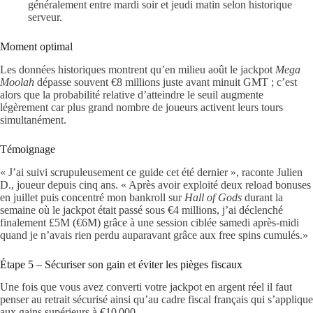
généralement entre mardi soir et jeudi matin selon historique
serveur.
Moment optimal
Les données historiques montrent qu’en milieu août le jackpot
Mega
Moolah
dépasse souvent €8 millions juste avant minuit GMT ; c’est
alors que la probabilité relative d’atteindre le seuil augmente
légèrement car plus grand nombre de joueurs activent leurs tours
simultanément.
Témoignage
« J’ai suivi scrupuleusement ce guide cet été dernier », raconte Julien
D., joueur depuis cinq ans. « Après avoir exploité deux reload bonuses
en juillet puis concentré mon bankroll sur
Hall of Gods
durant la
semaine où le jackpot était passé sous €4 millions, j’ai déclenché
finalement £5M (€6M) grâce à une session ciblée samedi après-midi
quand je n’avais rien perdu auparavant grâce aux free spins cumulés.»
Étape 5 – Sécuriser son gain et éviter les pièges fiscaux
Une fois que vous avez converti votre jackpot en argent réel il faut
penser au retrait sécurisé ainsi qu’au cadre fiscal français qui s’applique
aux gains supérieurs à €10 000.