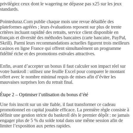
privilégiez ceux dont le wagering ne dépasse pas x25 sur les jeux
standards.
Pointeduraz.Com publie chaque mois une revue détaillée des
plateformes agréées ; leurs évaluations reposent sur plus de trente
critères incluant rapidité des retraits, service client disponible en
français et diversité des méthodes bancaires (carte bancaire, PayPal,
Skrill). Parmi leurs recommandations actuelles figurent trois meilleurs
casinos en ligne France qui offrent simultanément un programme
fidélité riche et des promotions estivales attractives.
Enfin, avant d’accepter un bonus il faut calculer son impact réel sur
votre bankroll : utilisez une feuille Excel pour comparer le montant
offert avec le nombre minimal requis de mises afin d’éviter les
mauvaises surprises lors du retrait final.
Étape 2 – Optimiser l’utilisation du bonus d’été
Une fois inscrit sur un site fiable, il faut transformer ce cadeau
promotionnel en capital jouable efficace. La première règle consiste à
définir une gestion stricte du bankroll dès le premier dépôt : ne jamais
engager plus de 5 % du solde total dans une même session afin de
limiter l’exposition aux pertes rapides.