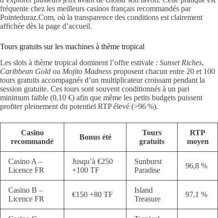
fréquente chez les meilleurs casinos français recommandés par
Pointeduraz.Com, où la transparence des conditions est clairement
affichée dès la page d’accueil.
Tours gratuits sur les machines à thème tropical
Les slots à thème tropical dominent l’offre estivale :
Sunset Riches
,
Caribbean Gold
ou
Mojito Madness
proposent chacun entre 20 et 100
tours gratuits accompagnés d’un multiplicateur croissant pendant la
session gratuite. Ces tours sont souvent conditionnés à un pari
minimum faible (0,10 €) afin que même les petits budgets puissent
profiter pleinement du potentiel RTP élevé (>96 %).
Casino
Tours
RTP
Bonus été
recommandé
gratuits
moyen
Casino A –
Jusqu’à €250
Sunburst
96,8 %
Licence FR
+100 TF
Paradise
Casino B –
Island
€150 +80 TF
97,1 %
Licence FR
Treasure