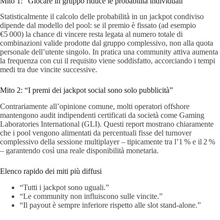
Mito 1: “Giocare in gruppo riduce le probabilità individuali”
Statisticalmente il calcolo delle probabilità in un jackpot condiviso
dipende dal modello del pool: se il premio è fissato (ad esempio
€5 000) la chance di vincere resta legata al numero totale di
combinazioni valide prodotte dal gruppo complessivo, non alla quota
personale dell’utente singolo. In pratica una community attiva aumenta
la frequenza con cui il requisito viene soddisfatto, accorciando i tempi
medi tra due vincite successive.
Mito 2: “I premi dei jackpot social sono solo pubblicità”
Contrariamente all’opinione comune, molti operatori offshore
mantengono audit indipendenti certificati da società come Gaming
Laboratories International (GLI). Questi report mostrano chiaramente
che i pool vengono alimentati da percentuali fisse del turnover
complessivo della sessione multiplayer – tipicamente tra l’1 % e il 2 %
– garantendo così una reale disponibilità monetaria.
Elenco rapido dei miti più diffusi
“Tutti i jackpot sono uguali.”
“Le community non influiscono sulle vincite.”
“Il payout è sempre inferiore rispetto alle slot stand‑alone.”