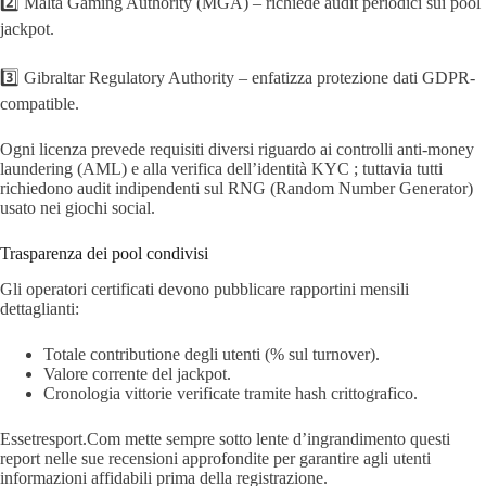
2️⃣ Malta Gaming Authority (MGA) – richiede audit periodici sui pool
jackpot.
3️⃣ Gibraltar Regulatory Authority – enfatizza protezione dati GDPR‐
compatible.
Ogni licenza prevede requisiti diversi riguardo ai controlli anti‐money
laundering (AML) e alla verifica dell’identità KYC ; tuttavia tutti
richiedono audit indipendenti sul RNG (Random Number Generator)
usato nei giochi social.
Trasparenza dei pool condivisi
Gli operatori certificati devono pubblicare rapportini mensili
dettaglianti:
Totale contributione degli utenti (% sul turnover).
Valore corrente del jackpot.
Cronologia vittorie verificate tramite hash crittografico.
Essetresport.Com mette sempre sotto lente d’ingrandimento questi
report nelle sue recensioni approfondite per garantire agli utenti
informazioni affidabili prima della registrazione.