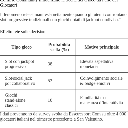
Giocatori
Il fenomeno rete si manifesta nettamente quando gli utenti confrontano
slot progressive tradizionali con giochi dotati di jackpot condiviso.“
Effetto rete sulle decisioni
Probabilità
Tipo gioco
Motivo principale
scelta (%)
Slot con jackpot
Elevata aspettativa
38
progressivo
monetaria
Slot/social jack
Coinvolgimento sociale
52
pot collaborativo
& badge emotivi
Giochi
Familiarità ma
stand‑alone
10
mancanza d’interattività
classici
I dati provengono da survey svolta da Essetresport.Com su oltre 4 000
giocatori italiani nel trimestre precedente a San Valentino.