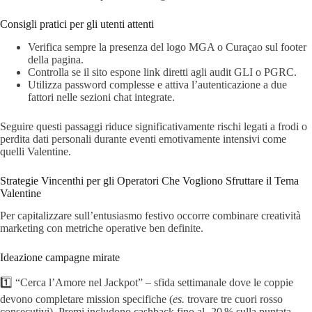
Consigli pratici per gli utenti attenti
Verifica sempre la presenza del logo MGA o Curaçao sul footer
della pagina.
Controlla se il sito espone link diretti agli audit GLI o PGRC.
Utilizza password complesse e attiva l’autenticazione a due
fattori nelle sezioni chat integrate.
Seguire questi passaggi riduce significativamente rischi legati a frodi o
perdita dati personali durante eventi emotivamente intensivi come
quelli Valentine.
Strategie Vincenthi per gli Operatori Che Vogliono Sfruttare il Tema
Valentine
Per capitalizzare sull’entusiasmo festivo occorre combinare creatività
marketing con metriche operative ben definite.
Ideazione campagne mirate
1️⃣ “Cerca l’Amore nel Jackpot” – sfida settimanale dove le coppie
devono completare mission specifiche (
es.
trovare tre cuori rosso
consecutivi). Premi includono cashback fino al ‑20 % sulla puntata