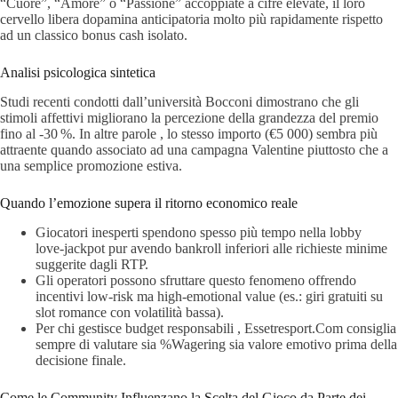
“Cuore”, “Amore” o “Passione” accoppiate a cifre elevate, il loro
cervello libera dopamina anticipatoria molto più rapidamente rispetto
ad un classico bonus cash isolato.
Analisi psicologica sintetica
Studi recenti condotti dall’università Bocconi dimostrano che gli
stimoli affettivi migliorano la percezione della grandezza del premio
fino al ‑30 %. In altre parole , lo stesso importo (€5 000) sembra più
attraente quando associato ad una campagna Valentine piuttosto che a
una semplice promozione estiva.
Quando l’emozione supera il ritorno economico reale
Giocatori inesperti spendono spesso più tempo nella lobby
love‑jackpot pur avendo bankroll inferiori alle richieste minime
suggerite dagli RTP.
Gli operatori possono sfruttare questo fenomeno offrendo
incentivi low‑risk ma high‐emotional value (es.: giri gratuiti su
slot romance con volatilità bassa).
Per chi gestisce budget responsabili , Essetresport.Com consiglia
sempre di valutare sia %Wagering sia valore emotivo prima della
decisione finale.
Come le Community Influenzano la Scelta del Gioco da Parte dei