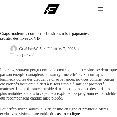
Skip
to
content
Craps moderne : comment choisir les mises gagnantes et
profiter des niveaux VIP
GuaUserWa5
February 7, 2026
Uncategorized
Le craps, souvent perçu comme le cœur battant du casino, se démarque
par son énergie contagieuse et son rythme effréné. Sur un tapis
lumineux où les dés claquent à chaque lancer, novices comme joueurs
chevronnés trouvent un défi à la fois simple à saisir et profond à
maîtriser. La clé du succès réside dans la connaissance des paris les
plus rentables et dans la capacité à exploiter les programmes de fidélité
qui récompensent chaque mise placée.
Pour découvrir d’autres jeux de casino en ligne et profiter d’offres
exclusives, visitez notre guide du
casino en ligne
.