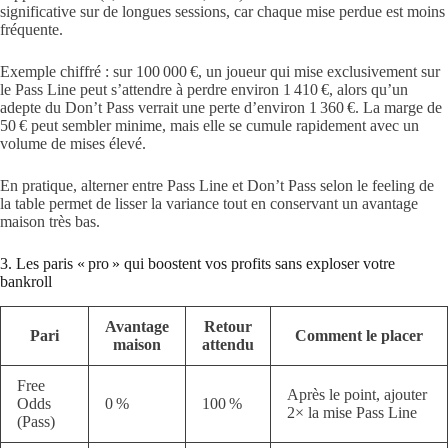
significative sur de longues sessions, car chaque mise perdue est moins
fréquente.
Exemple chiffré : sur 100 000 €, un joueur qui mise exclusivement sur
le Pass Line peut s’attendre à perdre environ 1 410 €, alors qu’un
adepte du Don’t Pass verrait une perte d’environ 1 360 €. La marge de
50 € peut sembler minime, mais elle se cumule rapidement avec un
volume de mises élevé.
En pratique, alterner entre Pass Line et Don’t Pass selon le feeling de
la table permet de lisser la variance tout en conservant un avantage
maison très bas.
3. Les paris « pro » qui boostent vos profits sans exploser votre
bankroll
Avantage
Retour
Pari
Comment le placer
maison
attendu
Free
Après le point, ajouter
Odds
0 %
100 %
2× la mise Pass Line
(Pass)