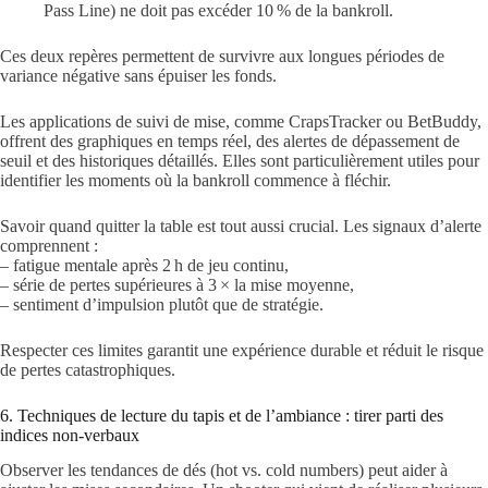
Pass Line) ne doit pas excéder 10 % de la bankroll.
Ces deux repères permettent de survivre aux longues périodes de
variance négative sans épuiser les fonds.
Les applications de suivi de mise, comme CrapsTracker ou BetBuddy,
offrent des graphiques en temps réel, des alertes de dépassement de
seuil et des historiques détaillés. Elles sont particulièrement utiles pour
identifier les moments où la bankroll commence à fléchir.
Savoir quand quitter la table est tout aussi crucial. Les signaux d’alerte
comprennent :
– fatigue mentale après 2 h de jeu continu,
– série de pertes supérieures à 3 × la mise moyenne,
– sentiment d’impulsion plutôt que de stratégie.
Respecter ces limites garantit une expérience durable et réduit le risque
de pertes catastrophiques.
6. Techniques de lecture du tapis et de l’ambiance : tirer parti des
indices non‑verbaux
Observer les tendances de dés (hot vs. cold numbers) peut aider à