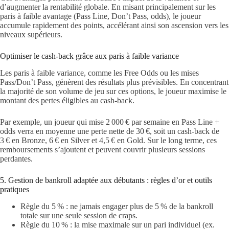
d’augmenter la rentabilité globale. En misant principalement sur les
paris à faible avantage (Pass Line, Don’t Pass, odds), le joueur
accumule rapidement des points, accélérant ainsi son ascension vers les
niveaux supérieurs.
Optimiser le cash‑back grâce aux paris à faible variance
Les paris à faible variance, comme les Free Odds ou les mises
Pass/Don’t Pass, génèrent des résultats plus prévisibles. En concentrant
la majorité de son volume de jeu sur ces options, le joueur maximise le
montant des pertes éligibles au cash‑back.
Par exemple, un joueur qui mise 2 000 € par semaine en Pass Line +
odds verra en moyenne une perte nette de 30 €, soit un cash‑back de
3 € en Bronze, 6 € en Silver et 4,5 € en Gold. Sur le long terme, ces
remboursements s’ajoutent et peuvent couvrir plusieurs sessions
perdantes.
5. Gestion de bankroll adaptée aux débutants : règles d’or et outils
pratiques
Règle du 5 % : ne jamais engager plus de 5 % de la bankroll
totale sur une seule session de craps.
Règle du 10 % : la mise maximale sur un pari individuel (ex.