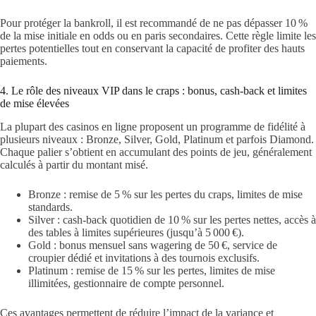
Pour protéger la bankroll, il est recommandé de ne pas dépasser 10 %
de la mise initiale en odds ou en paris secondaires. Cette règle limite les
pertes potentielles tout en conservant la capacité de profiter des hauts
paiements.
4. Le rôle des niveaux VIP dans le craps : bonus, cash‑back et limites
de mise élevées
La plupart des casinos en ligne proposent un programme de fidélité à
plusieurs niveaux : Bronze, Silver, Gold, Platinum et parfois Diamond.
Chaque palier s’obtient en accumulant des points de jeu, généralement
calculés à partir du montant misé.
Bronze : remise de 5 % sur les pertes du craps, limites de mise
standards.
Silver : cash‑back quotidien de 10 % sur les pertes nettes, accès à
des tables à limites supérieures (jusqu’à 5 000 €).
Gold : bonus mensuel sans wagering de 50 €, service de
croupier dédié et invitations à des tournois exclusifs.
Platinum : remise de 15 % sur les pertes, limites de mise
illimitées, gestionnaire de compte personnel.
Ces avantages permettent de réduire l’impact de la variance et