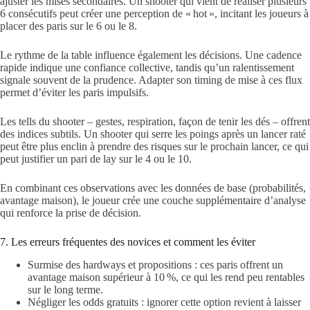
ajuster les mises secondaires. Un shooter qui vient de réaliser plusieurs
6 consécutifs peut créer une perception de « hot », incitant les joueurs à
placer des paris sur le 6 ou le 8.
Le rythme de la table influence également les décisions. Une cadence
rapide indique une confiance collective, tandis qu’un ralentissement
signale souvent de la prudence. Adapter son timing de mise à ces flux
permet d’éviter les paris impulsifs.
Les tells du shooter – gestes, respiration, façon de tenir les dés – offrent
des indices subtils. Un shooter qui serre les poings après un lancer raté
peut être plus enclin à prendre des risques sur le prochain lancer, ce qui
peut justifier un pari de lay sur le 4 ou le 10.
En combinant ces observations avec les données de base (probabilités,
avantage maison), le joueur crée une couche supplémentaire d’analyse
qui renforce la prise de décision.
7. Les erreurs fréquentes des novices et comment les éviter
Surmise des hardways et propositions : ces paris offrent un
avantage maison supérieur à 10 %, ce qui les rend peu rentables
sur le long terme.
Négliger les odds gratuits : ignorer cette option revient à laisser