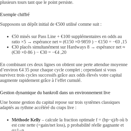
plusieurs tours tant que le point persiste.
Exemple chiffré
Supposons un dépôt initial de €500 utilisé comme suit :
€50 misés sur Pass Line + €100 supplémentaires en odds au
ratio ×5 → espérance net ≈ (€150 ×0·9859 ) − €150 = −€0 ,15
€30 placés simultanément sur Hardways 8 → espérance net ≈
(€30 ×0·86 ) − €30 = −€4 ,20
En combinant ces deux lignes on obtient une perte attendue moyenne
d’environ €4 35 pour chaque cycle complet ; cependant si vous
survivez trois cycles successifs grâce aux odds élevés votre capital
augmente rapidement grâce à l’effet cumulé.
Gestion dynamique du bankroll dans un environnement live
Une bonne gestion du capital repose sur trois systèmes classiques
adaptés au rythme accéléré du craps live :
Méthode Kelly
– calcule la fraction optimale f = (bp−q)/b où b
est cote nette (=gain/net loss), p probabilité réelle gagnante et
q=1−p.