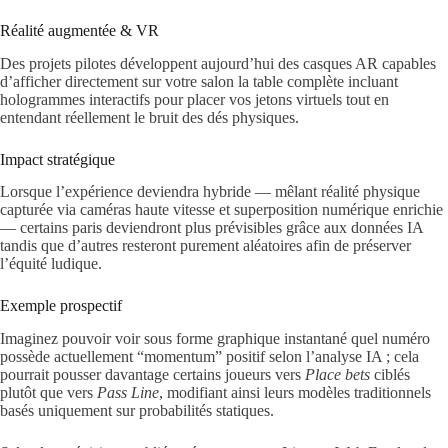
Réalité augmentée & VR
Des projets pilotes développent aujourd’hui des casques AR capables
d’afficher directement sur votre salon la table complète incluant
hologrammes interactifs pour placer vos jetons virtuels tout en
entendant réellement le bruit des dés physiques.
Impact stratégique
Lorsque l’expérience deviendra hybride — mêlant réalité physique
capturée via caméras haute vitesse et superposition numérique enrichie
— certains paris deviendront plus prévisibles grâce aux données IA
tandis que d’autres resteront purement aléatoires afin de préserver
l’équité ludique.
Exemple prospectif
Imaginez pouvoir voir sous forme graphique instantané quel numéro
possède actuellement “momentum” positif selon l’analyse IA ; cela
pourrait pousser davantage certains joueurs vers
Place bets
ciblés
plutôt que vers
Pass Line
, modifiant ainsi leurs modèles traditionnels
basés uniquement sur probabilités statiques.