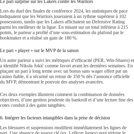
Le pari surprise sur les Lakers contre les Warriors
Lors du duel des finales de conférence 2024, les statistiques de pace
indiquaient que les Warriors joueraient à un rythme supérieur à 102
possessions, tandis que les Lakers affichaient un Defensive Rating
parmi les meilleurs de la ligue. En misant sur un total inférieur à 215
points, le parieur a profité d’une sous‑estimation du plafond par le
bookmaker et a réalisé un gain de 180 %.
Le pari « player » sur le MVP de la saison
Un autre parieur a suivi les métriques d’efficacité (PER, Win‑Shares) et
a identifié Nikola Jokić comme favori avant les dernières semaines. En
plaçant un pari à long terme avec un bonus sans wager offert par un
casino fiable, il a sécurisé un retour de 350 % dès l’annonce officielle
du MVP, démontrant le pouvoir des analyses avancées.
Ces deux exemples illustrent comment la combinaison de données
objectives, d’une gestion prudente du bankroll et d’une lecture fine des
cotes conduit à des gains tangibles.
6. Intégrer les facteurs intangibles dans la prise de décision
Les blessures et suspensions modifient immédiatement les lignes de
pari. Une absence de joueur clé (ex. LeBron James) peut réduire le