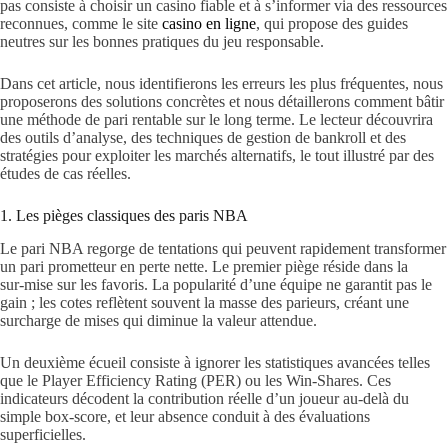
pas consiste à choisir un casino fiable et à s’informer via des ressources
reconnues, comme le site
casino en ligne
, qui propose des guides
neutres sur les bonnes pratiques du jeu responsable.
Dans cet article, nous identifierons les erreurs les plus fréquentes, nous
proposerons des solutions concrètes et nous détaillerons comment bâtir
une méthode de pari rentable sur le long terme. Le lecteur découvrira
des outils d’analyse, des techniques de gestion de bankroll et des
stratégies pour exploiter les marchés alternatifs, le tout illustré par des
études de cas réelles.
1. Les pièges classiques des paris NBA
Le pari NBA regorge de tentations qui peuvent rapidement transformer
un pari prometteur en perte nette. Le premier piège réside dans la
sur‑mise sur les favoris. La popularité d’une équipe ne garantit pas le
gain ; les cotes reflètent souvent la masse des parieurs, créant une
surcharge de mises qui diminue la valeur attendue.
Un deuxième écueil consiste à ignorer les statistiques avancées telles
que le Player Efficiency Rating (PER) ou les Win‑Shares. Ces
indicateurs décodent la contribution réelle d’un joueur au-delà du
simple box‑score, et leur absence conduit à des évaluations
superficielles.