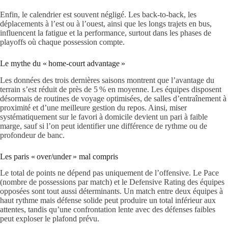
Enfin, le calendrier est souvent négligé. Les back‑to‑back, les
déplacements à l’est ou à l’ouest, ainsi que les longs trajets en bus,
influencent la fatigue et la performance, surtout dans les phases de
playoffs où chaque possession compte.
Le mythe du « home‑court advantage »
Les données des trois dernières saisons montrent que l’avantage du
terrain s’est réduit de près de 5 % en moyenne. Les équipes disposent
désormais de routines de voyage optimisées, de salles d’entraînement à
proximité et d’une meilleure gestion du repos. Ainsi, miser
systématiquement sur le favori à domicile devient un pari à faible
marge, sauf si l’on peut identifier une différence de rythme ou de
profondeur de banc.
Les paris « over/under » mal compris
Le total de points ne dépend pas uniquement de l’offensive. Le Pace
(nombre de possessions par match) et le Defensive Rating des équipes
opposées sont tout aussi déterminants. Un match entre deux équipes à
haut rythme mais défense solide peut produire un total inférieur aux
attentes, tandis qu’une confrontation lente avec des défenses faibles
peut exploser le plafond prévu.