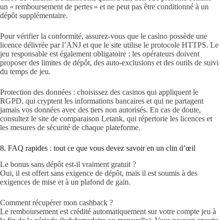
un « remboursement de pertes » et ne peut pas être conditionné à un
dépôt supplémentaire.
Pour vérifier la conformité, assurez‑vous que le casino possède une
licence délivrée par l’ANJ et que le site utilise le protocole HTTPS. Le
jeu responsable est également obligatoire : les opérateurs doivent
proposer des limites de dépôt, des auto‑exclusions et des outils de suivi
du temps de jeu.
Protection des données : choisissez des casinos qui appliquent le
RGPD, qui cryptent les informations bancaires et qui ne partagent
jamais vos données avec des tiers non autorisés. En cas de doute,
consultez le site de comparaison Letank, qui répertorie les licences et
les mesures de sécurité de chaque plateforme.
8. FAQ rapides : tout ce que vous devez savoir en un clin d’œil
Le bonus sans dépôt est‑il vraiment gratuit ?
Oui, il est offert sans exigence de dépôt, mais il est soumis à des
exigences de mise et à un plafond de gain.
Comment récupérer mon cashback ?
Le remboursement est crédité automatiquement sur votre compte jeu à