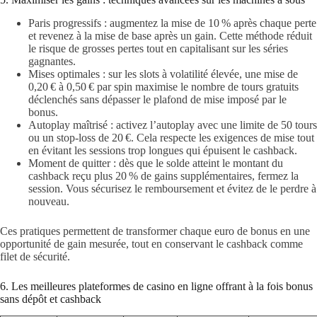
Paris progressifs : augmentez la mise de 10 % après chaque perte
et revenez à la mise de base après un gain. Cette méthode réduit
le risque de grosses pertes tout en capitalisant sur les séries
gagnantes.
Mises optimales : sur les slots à volatilité élevée, une mise de
0,20 € à 0,50 € par spin maximise le nombre de tours gratuits
déclenchés sans dépasser le plafond de mise imposé par le
bonus.
Autoplay maîtrisé : activez l’autoplay avec une limite de 50 tours
ou un stop‑loss de 20 €. Cela respecte les exigences de mise tout
en évitant les sessions trop longues qui épuisent le cashback.
Moment de quitter : dès que le solde atteint le montant du
cashback reçu plus 20 % de gains supplémentaires, fermez la
session. Vous sécurisez le remboursement et évitez de le perdre à
nouveau.
Ces pratiques permettent de transformer chaque euro de bonus en une
opportunité de gain mesurée, tout en conservant le cashback comme
filet de sécurité.
6. Les meilleures plateformes de casino en ligne offrant à la fois bonus
sans dépôt et cashback