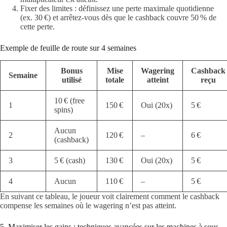
Fixer des limites : définissez une perte maximale quotidienne
(ex. 30 €) et arrêtez‑vous dès que le cashback couvre 50 % de
cette perte.
Exemple de feuille de route sur 4 semaines
Bonus
Mise
Wagering
Cashback
Semaine
utilisé
totale
atteint
reçu
10 € (free
1
150 €
Oui (20x)
5 €
spins)
Aucun
2
120 €
–
6 €
(cashback)
3
5 € (cash)
130 €
Oui (20x)
5 €
4
Aucun
110 €
–
5 €
En suivant ce tableau, le joueur voit clairement comment le cashback
compense les semaines où le wagering n’est pas atteint.
5. Maximiser les gains : techniques avancées sur les machines à sous