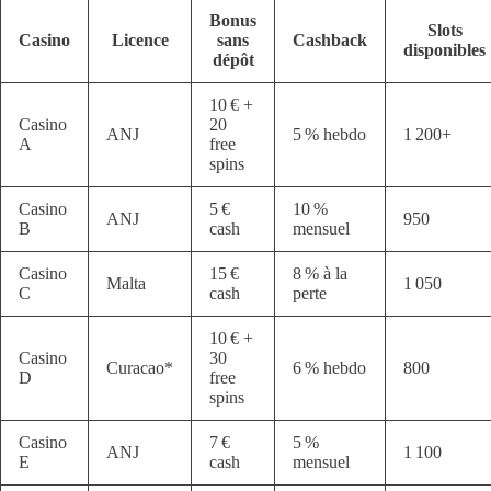
Bonus
Slots
Casino
Licence
sans
Cashback
disponibles
dépôt
10 € +
Casino
20
ANJ
5 % hebdo
1 200+
A
free
spins
Casino
5 €
10 %
ANJ
950
B
cash
mensuel
Casino
15 €
8 % à la
Malta
1 050
C
cash
perte
10 € +
Casino
30
Curacao*
6 % hebdo
800
D
free
spins
Casino
7 €
5 %
ANJ
1 100
E
cash
mensuel