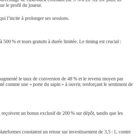
ur le profil du joueur.
ui l’incite à prolonger ses sessions.
500 % et tours gratuits à durée limitée. Le timing est crucial :
 augmenté le taux de conversion de 48 % et le revenu moyen par
enté comme une « porte du sapin » à ouvrir, renforçant le sentiment de
 reçoivent un bonus exclusif de 200 % sur dépôt, tandis que les
ateformes constatent un retour sur investissement de 3,5 : 1, contre