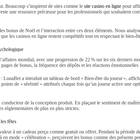
teur. Beaucoup s’inspirent de sites comme le
site casino en ligne
pour affi
este une ressource précieuse pour les professionnels qui souhaitent compa
é, les bonus de Noël et l’interaction entre ces deux éléments. Nous anal
 les casinos en ligne restent compétitifs tout en respectant le bien‑êt
sychologique
 d’affaires mondial, avec une progression de 22 % sur les six derniers m
pages de bonus, la fréquence des dépôts et les réactions émotionnelles 
 : LunaBet a introduit un tableau de bord « Bien‑être du joueur », affic
 points de « sérénité » attribués chaque fois qu’un joueur active une op
l conducteur de la conception produit. En plaçant le sentiment de maîtris
s réglementaires de plus en plus strictes.
les fêtes
e valeur à un cadeau perçu comme gratuit ou offert. Pendant la période
jà en mode « célébration », perçoivent les bonus comme des présents pe