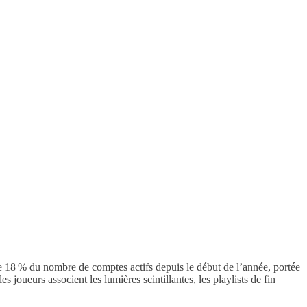
 18 % du nombre de comptes actifs depuis le début de l’année, portée
joueurs associent les lumières scintillantes, les playlists de fin