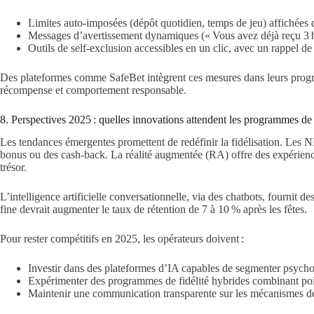
Limites auto‑imposées (dépôt quotidien, temps de jeu) affichées 
Messages d’avertissement dynamiques (« Vous avez déjà reçu 3 b
Outils de self‑exclusion accessibles en un clic, avec un rappel de
Des plateformes comme SafeBet intègrent ces mesures dans leurs programme
récompense et comportement responsable.
8. Perspectives 2025 : quelles innovations attendent les programmes de 
Les tendances émergentes promettent de redéfinir la fidélisation. Les 
bonus ou des cash‑back. La réalité augmentée (RA) offre des expérience
trésor.
L’intelligence artificielle conversationnelle, via des chatbots, fournit
fine devrait augmenter le taux de rétention de 7 à 10 % après les fêtes.
Pour rester compétitifs en 2025, les opérateurs doivent :
Investir dans des plateformes d’IA capables de segmenter psych
Expérimenter des programmes de fidélité hybrides combinant po
Maintenir une communication transparente sur les mécanismes de 