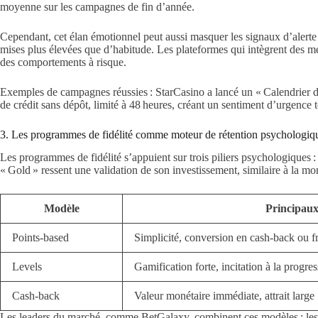
moyenne sur les campagnes de fin d’année.
Cependant, cet élan émotionnel peut aussi masquer les signaux d’alerte
mises plus élevées que d’habitude. Les plateformes qui intègrent des m
des comportements à risque.
Exemples de campagnes réussies : StarCasino a lancé un « Calendrier d
de crédit sans dépôt, limité à 48 heures, créant un sentiment d’urgence t
3. Les programmes de fidélité comme moteur de rétention psychologiq
Les programmes de fidélité s’appuient sur trois piliers psychologiques 
« Gold » ressent une validation de son investissement, similaire à la m
Modèle
Principaux
Points‑based
Simplicité, conversion en cash‑back ou f
Levels
Gamification forte, incitation à la progre
Cash‑back
Valeur monétaire immédiate, attrait large
Les leaders du marché, comme BetGalaxy, combinent ces modèles : les 