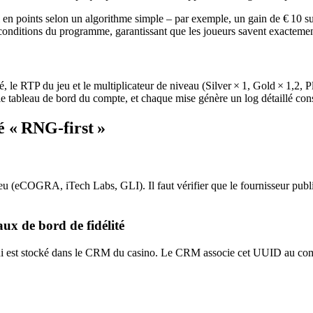
rti en points selon un algorithme simple – par exemple, un gain de € 10 
s conditions du programme, garantissant que les joueurs savent exacteme
é, le RTP du jeu et le multiplicateur de niveau (Silver × 1, Gold × 1,2,
 le tableau de bord du compte, et chaque mise génère un log détaillé con
é « RNG‑first »
e jeu (eCOGRA, iTech Labs, GLI). Il faut vérifier que le fournisseur publ
aux de bord de fidélité
i est stocké dans le CRM du casino. Le CRM associe cet UUID au compt