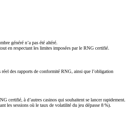
mbre généré n’a pas été altéré.
ut en respectant les limites imposées par le RNG certifié.
 réel des rapports de conformité RNG, ainsi que l’obligation
NG certifié, à d’autres casinos qui souhaitent se lancer rapidement.
 les sessions où le taux de volatilité du jeu dépasse 8 %).