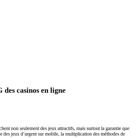
 des casinos en ligne
hent non seulement des jeux attractifs, mais surtout la garantie que
or des jeux d’argent sur mobile, la multiplication des méthodes de