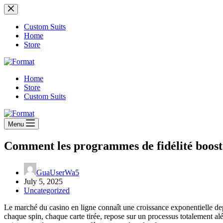
Skip
to
content
Custom Suits
Home
Store
Home
Store
Custom Suits
Menu
Comment les programmes de fidélité boosten
GuaUserWa5
July 5, 2025
Uncategorized
Le marché du casino en ligne connaît une croissance exponentielle depu
chaque spin, chaque carte tirée, repose sur un processus totalement alé