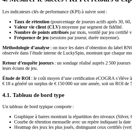
Les indicateurs clés de performance (KPI) à suivre sont :
Taux de rétention
(pourcentage de joueurs actifs après 30, 60, 
Valeur vie client (CLV)
moyenne par segment de fidélité.
Nombre de points attribués
par mois, ventilé par jeu certifié v
Fréquence de jeu
(sessions par joueur, durée moyenne).
Méthodologie d’analyse
: on trace les dates d’obtention du label RNG
observée dans l’étude interne de LuckySpin, montrant que chaque mois
Retour d’enquête joueurs
: un sondage réalisé auprès 2 500 joueurs
leurs écrans de jeu.
Étude de ROI
: le coût moyen d’une certification eCOGRA s’élève à 
€ 18 a généré un surplus de € 150 000 sur une année, soit un ROI de 
4.1. Tableau de bord type
Un tableau de bord typique comporte :
Graphique à barres montrant la répartition des niveaux (Silver, G
Courbe de rétention mensuelle avec un repère indiquant la date 
Heatmap des jeux les plus joués, distinguant ceux certifiés (vert)