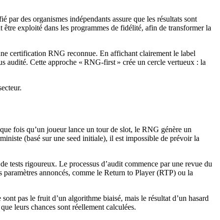
é par des organismes indépendants assure que les résultats sont
ut être exploité dans les programmes de fidélité, afin de transformer la
une certification RNG reconnue. En affichant clairement le label
audité. Cette approche « RNG‑first » crée un cercle vertueux : la
secteur.
e fois qu’un joueur lance un tour de slot, le RNG génère un
iste (basé sur une seed initiale), il est impossible de prévoir la
 de tests rigoureux. Le processus d’audit commence par une revue du
t les paramètres annoncés, comme le Return to Player (RTP) ou la
nt pas le fruit d’un algorithme biaisé, mais le résultat d’un hasard
t que leurs chances sont réellement calculées.