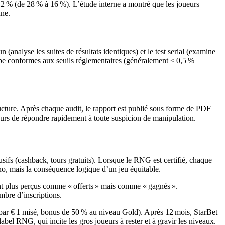
2 % (de 28 % à 16 %). L’étude interne a montré que les joueurs
nne.
 (analyse les suites de résultats identiques) et le test serial (examine
ype conformes aux seuils réglementaires (généralement < 0,5 %
ucture. Après chaque audit, le rapport est publié sous forme de PDF
teurs de répondre rapidement à toute suspicion de manipulation.
sifs (cashback, tours gratuits). Lorsque le RNG est certifié, chaque
ino, mais la conséquence logique d’un jeu équitable.
sont plus perçus comme « offerts » mais comme « gagnés ».
bre d’inscriptions.
t par € 1 misé, bonus de 50 % au niveau Gold). Après 12 mois, StarBet
el RNG, qui incite les gros joueurs à rester et à gravir les niveaux.