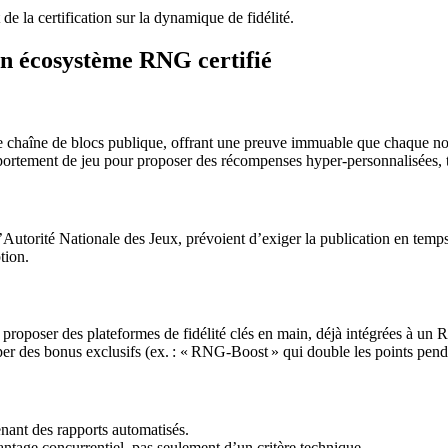
de la certification sur la dynamique de fidélité.
un écosystème RNG certifié
ne chaîne de blocs publique, offrant une preuve immuable que chaque no
portement de jeu pour proposer des récompenses hyper‑personnalisées, to
utorité Nationale des Jeux, prévoient d’exiger la publication en temps
tion.
proposer des plateformes de fidélité clés en main, déjà intégrées à un R
 des bonus exclusifs (ex. : « RNG‑Boost » qui double les points pendant
nant des rapports automatisés.
age concurrentiel, pas seulement d’un critère technique.