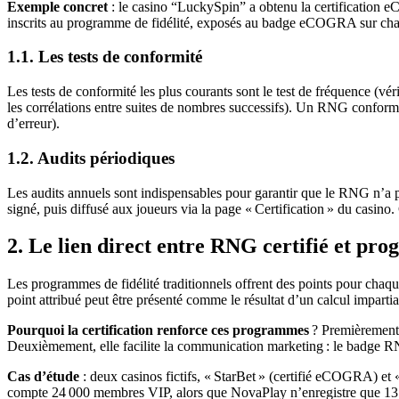
Exemple concret
: le casino “LuckySpin” a obtenu la certification 
inscrits au programme de fidélité, exposés au badge eCOGRA sur cha
1.1. Les tests de conformité
Les tests de conformité les plus courants sont le test de fréquence (véri
les corrélations entre suites de nombres successifs). Un RNG conform
d’erreur).
1.2. Audits périodiques
Les audits annuels sont indispensables pour garantir que le RNG n’a p
signé, puis diffusé aux joueurs via la page « Certification » du casin
2. Le lien direct entre RNG certifié et pro
Les programmes de fidélité traditionnels offrent des points pour chaqu
point attribué peut être présenté comme le résultat d’un calcul imparti
Pourquoi la certification renforce ces programmes
? Premièrement,
Deuxièmement, elle facilite la communication marketing : le badge R
Cas d’étude
: deux casinos fictifs, « StarBet » (certifié eCOGRA) et 
compte 24 000 membres VIP, alors que NovaPlay n’enregistre que 13 000