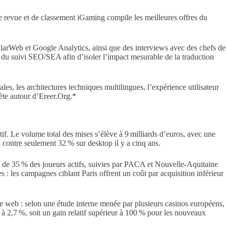
de revue et de classement iGaming compile les meilleures offres du
milarWeb et Google Analytics, ainsi que des interviews avec des chefs de
t du suivi SEO/SEA afin d’isoler l’impact mesurable de la traduction
es, les architectures techniques multilingues, l’expérience utilisateur
ète autour d’Ereer.Org.*
f. Le volume total des mises s’élève à 9 milliards d’euros, avec une
 contre seulement 32 % sur desktop il y a cinq ans.
de 35 % des joueurs actifs, suivies par PACA et Nouvelle‑Aquitaine
s : les campagnes ciblant Paris offrent un coût par acquisition inférieur
te web : selon une étude interne menée par plusieurs casinos européens,
à 2,7 %, soit un gain relatif supérieur à 100 % pour les nouveaux