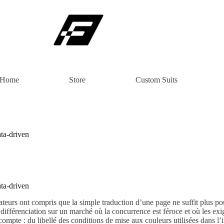
Home
Store
Custom Suits
ta‑driven
ta‑driven
eurs ont compris que la simple traduction d’une page ne suffit plus po
de différenciation sur un marché où la concurrence est féroce et où les 
compte : du libellé des conditions de mise aux couleurs utilisées dans l’