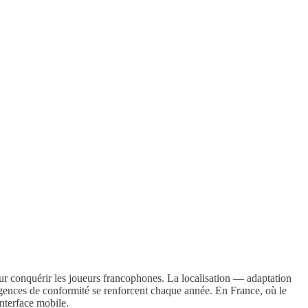
ur conquérir les joueurs francophones. La localisation — adaptation
exigences de conformité se renforcent chaque année. En France, où le
interface mobile.