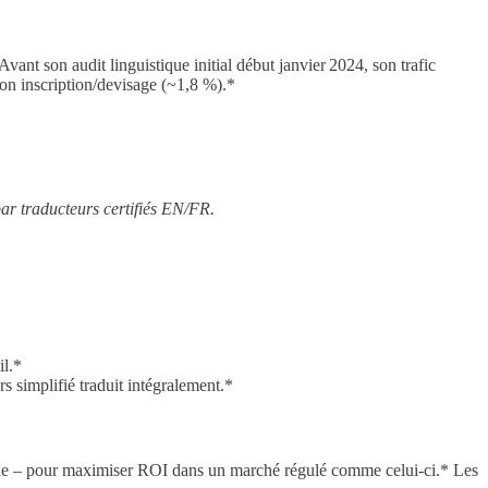
t son audit linguistique initial début janvier 2024, son trafic
ion inscription/devisage (~1,8 %).*
r traducteurs certifiés EN/FR.
il.*
rs simplifié traduit intégralement.*
obile – pour maximiser ROI dans un marché régulé comme celui-ci.* Les