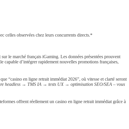
c celles observées chez leurs concurrents directs.*
nt sur le marché français iGaming. Les données présentées prouvent
ile capable d’intégrer rapidement nouvelles promotions françaises,
ue “casino en ligne retrait immédiat 2026”, où vitesse et clarté seront
ucture headless → TMS IA → tests UX → optimisation SEO/SEA – vous
teformes offrent réellement un casino en ligne retrait immédiat grâce à