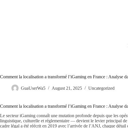
Skip
to
content
Comment la localisation a transformé l’iGaming en France : Analyse da
GuaUserWa5
August 21, 2025
Uncategorized
Comment la localisation a transformé l’iGaming en France : Analyse da
Le secteur iGaming connaît une mutation profonde depuis que les opérat
linguistique, culturelle et réglementaire — devient le levier principal 
cadre légal a été réécrit en 2019 avec l’arrivée de l’ANJ, chaque détail 