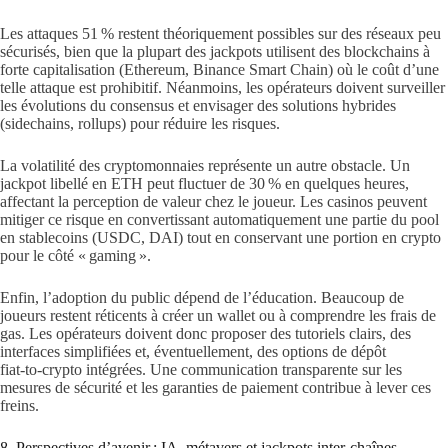
Les attaques 51 % restent théoriquement possibles sur des réseaux peu
sécurisés, bien que la plupart des jackpots utilisent des blockchains à
forte capitalisation (Ethereum, Binance Smart Chain) où le coût d’une
telle attaque est prohibitif. Néanmoins, les opérateurs doivent surveiller
les évolutions du consensus et envisager des solutions hybrides
(sidechains, rollups) pour réduire les risques.
La volatilité des cryptomonnaies représente un autre obstacle. Un
jackpot libellé en ETH peut fluctuer de 30 % en quelques heures,
affectant la perception de valeur chez le joueur. Les casinos peuvent
mitiger ce risque en convertissant automatiquement une partie du pool
en stablecoins (USDC, DAI) tout en conservant une portion en crypto
pour le côté « gaming ».
Enfin, l’adoption du public dépend de l’éducation. Beaucoup de
joueurs restent réticents à créer un wallet ou à comprendre les frais de
gas. Les opérateurs doivent donc proposer des tutoriels clairs, des
interfaces simplifiées et, éventuellement, des options de dépôt
fiat‑to‑crypto intégrées. Une communication transparente sur les
mesures de sécurité et les garanties de paiement contribue à lever ces
freins.
8. Perspectives d’avenir : IA, métavers et jackpots inter‑chaînes