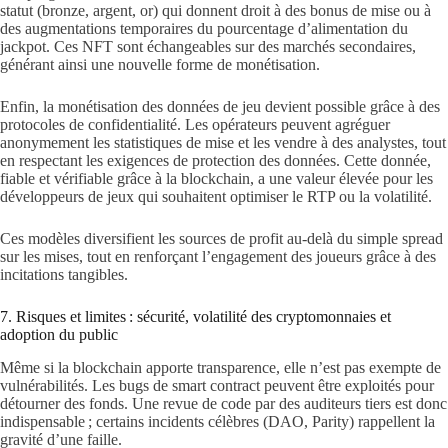
statut (bronze, argent, or) qui donnent droit à des bonus de mise ou à
des augmentations temporaires du pourcentage d’alimentation du
jackpot. Ces NFT sont échangeables sur des marchés secondaires,
générant ainsi une nouvelle forme de monétisation.
Enfin, la monétisation des données de jeu devient possible grâce à des
protocoles de confidentialité. Les opérateurs peuvent agréguer
anonymement les statistiques de mise et les vendre à des analystes, tout
en respectant les exigences de protection des données. Cette donnée,
fiable et vérifiable grâce à la blockchain, a une valeur élevée pour les
développeurs de jeux qui souhaitent optimiser le RTP ou la volatilité.
Ces modèles diversifient les sources de profit au-delà du simple spread
sur les mises, tout en renforçant l’engagement des joueurs grâce à des
incitations tangibles.
7. Risques et limites : sécurité, volatilité des cryptomonnaies et
adoption du public
Même si la blockchain apporte transparence, elle n’est pas exempte de
vulnérabilités. Les bugs de smart contract peuvent être exploités pour
détourner des fonds. Une revue de code par des auditeurs tiers est donc
indispensable ; certains incidents célèbres (DAO, Parity) rappellent la
gravité d’une faille.