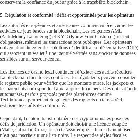
conservant la confiance du joueur grâce à la traçabilité blockchain.
5. Régulation et conformité : défis et opportunités pour les opérateurs
Les autorités européennes et américaines commencent à encadrer les
activités de jeux basées sur la blockchain. Les exigences AML
(Anti‑Money Laundering) et KYC (Know Your Customer) restent
obligatoires, même si les transactions sont publiques. Les opérateurs
doivent donc intégrer des solutions d’identification décentralisée (DID)
qui associent un wallet à une identité vérifiée sans stocker de données
sensibles sur un serveur central.
Les licences de casino légal continuent d’exiger des audits réguliers.
La blockchain facilite ces contrôles : les régulateurs peuvent consulter
le registre public pour vérifier que les montants misés, les jackpots et
les paiements correspondent aux rapports financiers. Des outils d’audit
automatisés, parfois proposés par des plateformes comme
Techinfrance, permettent de générer des rapports en temps réel,
réduisant les coûts de conformité.
Cependant, la nature transfrontalière des cryptomonnaies pose des
défis de juridiction. Un opérateur doit choisir une licence adaptée
(Malte, Gibraltar, Curaçao…) et s’assurer que la blockchain utilisée
n’est pas inscrite sur une liste noire. Le respect des règles fiscales