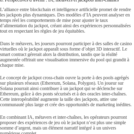
L’alliance entre blockchain et intelligence artificielle promet de rendre
les jackpots plus dynamiques. Des modèles d’IA peuvent analyser en
temps réel les comportements de mise pour ajuster le taux
d’alimentation du jackpot, créant ainsi des expériences personnalisées
tout en respectant les règles de jeu équitables.
Dans le métavers, les joueurs pourront participer à des salles de casino
virtuelles où le jackpot apparaît sous forme d’objet 3D interactif. Le
smart contract gérerait alors la distribution, tandis que la réalité
augmentée offrirait une visualisation immersive du pool qui grandit à
chaque mise.
Le concept de jackpot cross‑chain ouvre la porte à des pools agrégés
sur plusieurs réseaux (Ethereum, Solana, Polygon). Un joueur sur
Solana pourrait ainsi contribuer à un jackpot qui se déclenche sur
Ethereum, grâce à des ponts sécurisés et à des oracles inter‑chaînes.
Cette interopérabilité augmente la taille des jackpots, attire une
communauté plus large et crée des opportunités de marketing inédites.
En combinant IA, métavers et inter‑chaînes, les opérateurs pourront
proposer des expériences de jeu où le jackpot n’est plus une simple
somme d’argent, mais un élément narratif intégré à un univers
numérique complet.