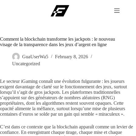
Skip
to
content
Comment la blockchain transforme les jackpots : le nouveau
visage de la transparence dans les jeux d’argent en ligne
GuaUserWa5
February 8, 2026
Uncategorized
Le secteur iGaming connaît une évolution fulgurante : les joueurs
exigent davantage de clarté sur le fonctionnement des jeux, surtout
lorsqu’il s’agit de gros jackpots. Les plateformes traditionnelles
s’appuient sur des générateurs de nombres aléatoires (RNG)
propriétaires, dont les algorithmes restent souvent opaques. Cette
opacité alimente la méfiance, surtout lorsqu’une mise de plusieurs
centaines d’euros se solde par un gain qui semble « miraculeux ».
C’est dans ce contexte que la blockchain apparaît comme un levier de
confiance. En enregistrant chaque tirage, chaque mise et chaque