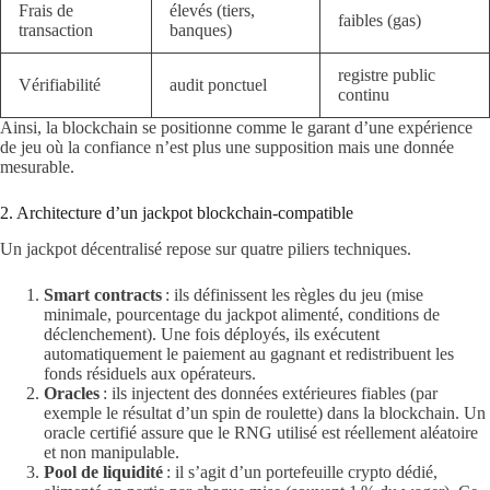
Frais de
élevés (tiers,
faibles (gas)
transaction
banques)
registre public
Vérifiabilité
audit ponctuel
continu
Ainsi, la blockchain se positionne comme le garant d’une expérience
de jeu où la confiance n’est plus une supposition mais une donnée
mesurable.
2. Architecture d’un jackpot blockchain‑compatible
Un jackpot décentralisé repose sur quatre piliers techniques.
Smart contracts
: ils définissent les règles du jeu (mise
minimale, pourcentage du jackpot alimenté, conditions de
déclenchement). Une fois déployés, ils exécutent
automatiquement le paiement au gagnant et redistribuent les
fonds résiduels aux opérateurs.
Oracles
: ils injectent des données extérieures fiables (par
exemple le résultat d’un spin de roulette) dans la blockchain. Un
oracle certifié assure que le RNG utilisé est réellement aléatoire
et non manipulable.
Pool de liquidité
: il s’agit d’un portefeuille crypto dédié,