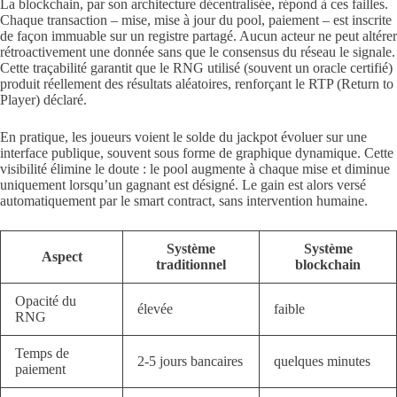
La blockchain, par son architecture décentralisée, répond à ces failles.
Chaque transaction – mise, mise à jour du pool, paiement – est inscrite
de façon immuable sur un registre partagé. Aucun acteur ne peut altérer
rétroactivement une donnée sans que le consensus du réseau le signale.
Cette traçabilité garantit que le RNG utilisé (souvent un oracle certifié)
produit réellement des résultats aléatoires, renforçant le RTP (Return to
Player) déclaré.
En pratique, les joueurs voient le solde du jackpot évoluer sur une
interface publique, souvent sous forme de graphique dynamique. Cette
visibilité élimine le doute : le pool augmente à chaque mise et diminue
uniquement lorsqu’un gagnant est désigné. Le gain est alors versé
automatiquement par le smart contract, sans intervention humaine.
Système
Système
Aspect
traditionnel
blockchain
Opacité du
élevée
faible
RNG
Temps de
2‑5 jours bancaires
quelques minutes
paiement