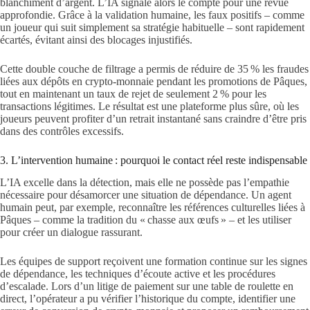
blanchiment d’argent. L’IA signale alors le compte pour une revue
approfondie. Grâce à la validation humaine, les faux positifs – comme
un joueur qui suit simplement sa stratégie habituelle – sont rapidement
écartés, évitant ainsi des blocages injustifiés.
Cette double couche de filtrage a permis de réduire de 35 % les fraudes
liées aux dépôts en crypto‑monnaie pendant les promotions de Pâques,
tout en maintenant un taux de rejet de seulement 2 % pour les
transactions légitimes. Le résultat est une plateforme plus sûre, où les
joueurs peuvent profiter d’un retrait instantané sans craindre d’être pris
dans des contrôles excessifs.
3. L’intervention humaine : pourquoi le contact réel reste indispensable
L’IA excelle dans la détection, mais elle ne possède pas l’empathie
nécessaire pour désamorcer une situation de dépendance. Un agent
humain peut, par exemple, reconnaître les références culturelles liées à
Pâques – comme la tradition du « chasse aux œufs » – et les utiliser
pour créer un dialogue rassurant.
Les équipes de support reçoivent une formation continue sur les signes
de dépendance, les techniques d’écoute active et les procédures
d’escalade. Lors d’un litige de paiement sur une table de roulette en
direct, l’opérateur a pu vérifier l’historique du compte, identifier une