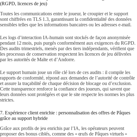
(RGPD, licences de jeu)
Toutes les communications entre le joueur, le croupier et le support
sont chiffrées en TLS 1.3, garantissant la confidentialité des données
sensibles telles que les informations bancaires ou les adresses e‑mail.
Les logs d’interaction IA‑humain sont stockés de façon anonymisée
pendant 12 mois, puis purgés conformément aux exigences du RGPD.
Des audits trimestriels, menés par des tiers indépendants, vérifient que
les processus de conservation respectent les licences de jeu délivrées
par les autorités de Malte et d’Andorre.
Le support humain joue un rôle clé lors de ces audits : il compile les
rapports de conformité, répond aux demandes de l’autorité de contrôle
et assure la traçabilité de chaque décision de blocage ou d’exclusion.
Cette transparence renforce la confiance des joueurs, qui savent que
leurs données sont protégées et que le site respecte les normes les plus
strictes.
7. Expérience client enrichie : personnalisation des offres de Pâques
grâce au support hybride
Grâce aux profils de jeu enrichis par l’IA, les opérateurs peuvent
proposer des bonus ciblés, comme des « œufs de Pâques virtuels »