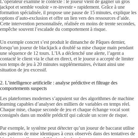
L’opérateur examine le contexte : le joueur vient de gagner un gros
jackpot et semble vouloir « re‑investir » rapidement. Grâce à une
formation spécialisée, il propose une pause de 15 minutes, explique les
options d’auto‑exclusion et offre un lien vers des ressources d’aide.
Cette intervention personnalisée, réalisée en moins de trente secondes,
empêche souvent l’escalade du comportement à risque.
Un exemple concret s’est produit le dimanche de Pâques dernier,
lorsqu’un joueur de blackjack a doublé sa mise chaque main pendant
une séquence de 12 tours. L’IA a déclenché une alerte, l’agent a
contacté le client via le chat en direct, et le joueur a accepté de limiter
son temps de jeu à 20 minutes supplémentaires, évitant ainsi une
situation de jeu excessif.
2. L’intelligence artificielle : analyse prédictive et filtrage des
comportements suspects
Les plateformes modernes s’appuient sur des algorithmes de machine
learning capables d’analyser des milliers de variables en temps réel.
Chaque mise, chaque seconde de jeu et chaque échange vocal sont
consignés dans un modèle prédictif qui calcule un score de risque.
Par exemple, le système peut détecter qu’un joueur de baccarat utilise
des patterns de mise identiques à ceux observés dans des tentatives de