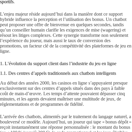
sportifs
.
L’enjeu majeur réside aujourd’hui dans la manière dont ce support
hybride influence la perception et l’utilisation des bonus. Un chatbot
peut proposer une offre de bienvenue en quelques secondes, tandis
qu’un conseiller humain clarifie les exigences de mise (wagering) et
résout les litiges complexes. Cette synergie transforme non seulement
l’expérience du joueur, mais aussi le taux de conversion des
promotions, un facteur clé de la compétitivité des plateformes de jeu en
ligne.
1. L’évolution du support client dans l’industrie du jeu en ligne
1.1. Des centres d’appels traditionnels aux chatbots intelligents
Au début des années 2000, les casinos en ligne s’appuyaient presque
exclusivement sur des centres d’appels situés dans des pays à faible
coût de main‑d’œuvre. Les temps d’attente pouvaient dépasser cinq
minutes, et les agents devaient maîtriser une multitude de jeux, de
réglementations et de programmes de fidélité.
L’arrivée des chatbots, alimentés par le traitement du langage naturel, a
bouleversé ce modèle. Aujourd’hui, un joueur qui tape « bonus dépôt »
reçoit instantanément une réponse personnalisée : le montant du bonus