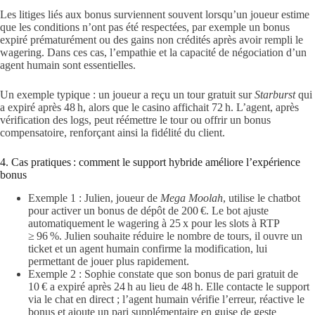
Les litiges liés aux bonus surviennent souvent lorsqu’un joueur estime
que les conditions n’ont pas été respectées, par exemple un bonus
expiré prématurément ou des gains non crédités après avoir rempli le
wagering. Dans ces cas, l’empathie et la capacité de négociation d’un
agent humain sont essentielles.
Un exemple typique : un joueur a reçu un tour gratuit sur
Starburst
qui
a expiré après 48 h, alors que le casino affichait 72 h. L’agent, après
vérification des logs, peut réémettre le tour ou offrir un bonus
compensatoire, renforçant ainsi la fidélité du client.
4. Cas pratiques : comment le support hybride améliore l’expérience
bonus
Exemple 1 : Julien, joueur de
Mega Moolah
, utilise le chatbot
pour activer un bonus de dépôt de 200 €. Le bot ajuste
automatiquement le wagering à 25 x pour les slots à RTP
≥ 96 %. Julien souhaite réduire le nombre de tours, il ouvre un
ticket et un agent humain confirme la modification, lui
permettant de jouer plus rapidement.
Exemple 2 : Sophie constate que son bonus de pari gratuit de
10 € a expiré après 24 h au lieu de 48 h. Elle contacte le support
via le chat en direct ; l’agent humain vérifie l’erreur, réactive le
bonus et ajoute un pari supplémentaire en guise de geste