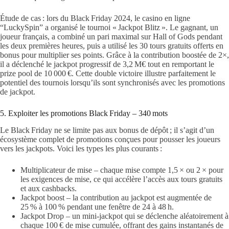
Étude de cas : lors du Black Friday 2024, le casino en ligne
“LuckySpin” a organisé le tournoi « Jackpot Blitz ». Le gagnant, un
joueur français, a combiné un pari maximal sur Hall of Gods pendant
les deux premières heures, puis a utilisé les 30 tours gratuits offerts en
bonus pour multiplier ses points. Grâce à la contribution boostée de 2×,
il a déclenché le jackpot progressif de 3,2 M€ tout en remportant le
prize pool de 10 000 €. Cette double victoire illustre parfaitement le
potentiel des tournois lorsqu’ils sont synchronisés avec les promotions
de jackpot.
5. Exploiter les promotions Black Friday – 340 mots
Le Black Friday ne se limite pas aux bonus de dépôt ; il s’agit d’un
écosystème complet de promotions conçues pour pousser les joueurs
vers les jackpots. Voici les types les plus courants :
Multiplicateur de mise – chaque mise compte 1,5 × ou 2 × pour
les exigences de mise, ce qui accélère l’accès aux tours gratuits
et aux cashbacks.
Jackpot boost – la contribution au jackpot est augmentée de
25 % à 100 % pendant une fenêtre de 24 à 48 h.
Jackpot Drop – un mini‑jackpot qui se déclenche aléatoirement à
chaque 100 € de mise cumulée, offrant des gains instantanés de