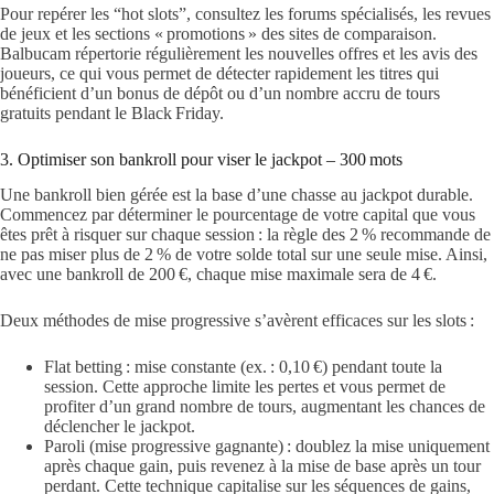
Pour repérer les “hot slots”, consultez les forums spécialisés, les revues
de jeux et les sections « promotions » des sites de comparaison.
Balbucam répertorie régulièrement les nouvelles offres et les avis des
joueurs, ce qui vous permet de détecter rapidement les titres qui
bénéficient d’un bonus de dépôt ou d’un nombre accru de tours
gratuits pendant le Black Friday.
3. Optimiser son bankroll pour viser le jackpot – 300 mots
Une bankroll bien gérée est la base d’une chasse au jackpot durable.
Commencez par déterminer le pourcentage de votre capital que vous
êtes prêt à risquer sur chaque session : la règle des 2 % recommande de
ne pas miser plus de 2 % de votre solde total sur une seule mise. Ainsi,
avec une bankroll de 200 €, chaque mise maximale sera de 4 €.
Deux méthodes de mise progressive s’avèrent efficaces sur les slots :
Flat betting : mise constante (ex. : 0,10 €) pendant toute la
session. Cette approche limite les pertes et vous permet de
profiter d’un grand nombre de tours, augmentant les chances de
déclencher le jackpot.
Paroli (mise progressive gagnante) : doublez la mise uniquement
après chaque gain, puis revenez à la mise de base après un tour
perdant. Cette technique capitalise sur les séquences de gains,