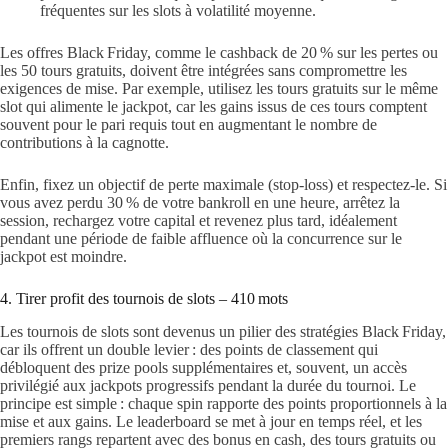
fréquentes sur les slots à volatilité moyenne.
Les offres Black Friday, comme le cashback de 20 % sur les pertes ou
les 50 tours gratuits, doivent être intégrées sans compromettre les
exigences de mise. Par exemple, utilisez les tours gratuits sur le même
slot qui alimente le jackpot, car les gains issus de ces tours comptent
souvent pour le pari requis tout en augmentant le nombre de
contributions à la cagnotte.
Enfin, fixez un objectif de perte maximale (stop‑loss) et respectez‑le. Si
vous avez perdu 30 % de votre bankroll en une heure, arrêtez la
session, rechargez votre capital et revenez plus tard, idéalement
pendant une période de faible affluence où la concurrence sur le
jackpot est moindre.
4. Tirer profit des tournois de slots – 410 mots
Les tournois de slots sont devenus un pilier des stratégies Black Friday,
car ils offrent un double levier : des points de classement qui
débloquent des prize pools supplémentaires et, souvent, un accès
privilégié aux jackpots progressifs pendant la durée du tournoi. Le
principe est simple : chaque spin rapporte des points proportionnels à la
mise et aux gains. Le leaderboard se met à jour en temps réel, et les
premiers rangs repartent avec des bonus en cash, des tours gratuits ou