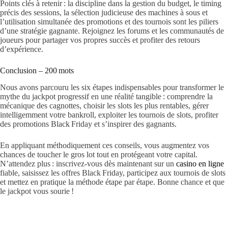
Points clés à retenir : la discipline dans la gestion du budget, le timing
précis des sessions, la sélection judicieuse des machines à sous et
l’utilisation simultanée des promotions et des tournois sont les piliers
d’une stratégie gagnante. Rejoignez les forums et les communautés de
joueurs pour partager vos propres succès et profiter des retours
d’expérience.
Conclusion – 200 mots
Nous avons parcouru les six étapes indispensables pour transformer le
mythe du jackpot progressif en une réalité tangible : comprendre la
mécanique des cagnottes, choisir les slots les plus rentables, gérer
intelligemment votre bankroll, exploiter les tournois de slots, profiter
des promotions Black Friday et s’inspirer des gagnants.
En appliquant méthodiquement ces conseils, vous augmentez vos
chances de toucher le gros lot tout en protégeant votre capital.
N’attendez plus : inscrivez‑vous dès maintenant sur un
casino en ligne
fiable, saisissez les offres Black Friday, participez aux tournois de slots
et mettez en pratique la méthode étape par étape. Bonne chance et que
le jackpot vous sourie !