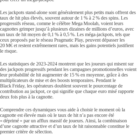
Les jackpots stand‑alone sont généralement plus petits mais offrent des
taux de hit plus élevés, souvent autour de 1 % à 2 % des spins. Les
progressifs réseau, comme le célèbre Mega Moolah, voient leurs
cagnottes grimper jusqu’à plusieurs dizaines de millions d’euros, avec
un taux de hit moyen de 0,1 % à 0,5 %. Les méga‑jackpots, tels que
ceux proposés par le réseau Pragmatic Play, peuvent dépasser les
20 M€ et restent extrêmement rares, mais les gains potentiels justifient
le risque.
Les statistiques de 2023‑2024 montrent que les joueurs qui misent sur
des jackpots progressifs pendant les campagnes promotionnelles voient
leur probabilité de hit augmenter de 15 % en moyenne, grâce à des
multiplicateurs de mise et des boosts temporaires. Pendant le
Black Friday, les opérateurs doublent souvent le pourcentage de
contribution au jackpot, ce qui signifie que chaque euro misé rapporte
deux fois plus à la cagnotte.
Comprendre ces dynamiques vous aide à choisir le moment où la
cagnotte est élevée mais où le taux de hit n’a pas encore été
« déprimé » par un afflux massif de joueurs. Ainsi, la combinaison
d’une cagnotte attractive et d’un taux de hit raisonnable constitue le
premier critère de sélection.