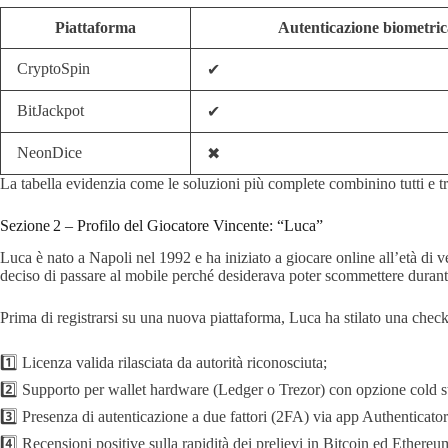
Piattaforma
Autenticazione biometric
CryptoSpin
✔︎
BitJackpot
✔︎
NeonDice
✖︎
La tabella evidenzia come le soluzioni più complete combinino tutti e tr
Sezione 2 – Profilo del Giocatore Vincente: “Luca”
Luca è nato a Napoli nel 1992 e ha iniziato a giocare online all’età di v
deciso di passare al mobile perché desiderava poter scommettere durante 
Prima di registrarsi su una nuova piattaforma, Luca ha stilato una check
1️⃣ Licenza valida rilasciata da autorità riconosciuta;
2️⃣ Supporto per wallet hardware (Ledger o Trezor) con opzione cold s
3️⃣ Presenza di autenticazione a due fattori (2FA) via app Authenticator
4️⃣ Recensioni positive sulla rapidità dei prelievi in Bitcoin ed Ethereu