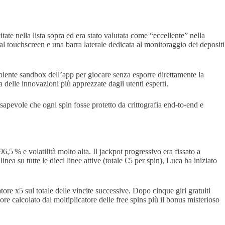
te nella lista sopra ed era stato valutata come “eccellente” nella
 al touchscreen e una barra laterale dedicata al monitoraggio dei depositi
mbiente sandbox dell’app per giocare senza esporre direttamente la
 delle innovazioni più apprezzate dagli utenti esperti.
onsapevole che ogni spin fosse protetto da crittografia end‑to‑end e
5 % e volatilità molto alta. Il jackpot progressivo era fissato a
u tutte le dieci linee attive (totale €5 per spin), Luca ha iniziato
tore x5 sul totale delle vincite successive. Dopo cinque giri gratuiti
e calcolato dal moltiplicatore delle free spins più il bonus misterioso