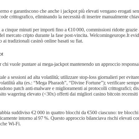
erno e garantiscono che anche i jackpot più elevati vengano erogati senza
de crittografico, eliminando la necessità di inserire manualmente chiavi
i a cinque minuti per importi fino a €10 000, commissioni ridotte grazie a
à del mercato cripto durante la fase post‑vincita. Welcomingeurope.It evi
ai tradizionali casinò online basati su fiat.
ot
per chi vuole puntare ai mega‑jackpot mantenendo un approccio responsa
e a sessioni ad alta volatilità; utilizzare stop‑loss giornalieri per evitar
olatilità alta (es.: “Mega Pharaoh”, “Divine Fortune”); verificare sempr
udono patch anti‑malware e miglioramenti ai protocolli crittografici; dis
ito wagering elevato (<30x) offerti dai migliori casino bitcoin recensit
abbia suddiviso €2 000 in quattro blocchi da €500 ciascuno: tre blocchi d
icamente intorno al 97 %. Questo approccio bilanciava rischi elevati con
iche Wi‑Fi.