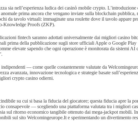
 sia nell’esperienza ludica dei casinò mobile crypto. L’introduzione dell
 anomale prima ancora che vengano inviate sulla blockchain pubblica, ri
 giochi da tavolo virtuali: immaginate una roulette dove il tavolo appare
 Zero‑Knowledge Proofs (ZKP).
plicazioni fintech saranno adottati universalmente dai migliori casino b
ionali prima della pubblicazione sugli store ufficiali Apple o Google Play
e somme elevate sapendo che ogni operazione è monitorata da sistemi AI c
”.
enti indipendenti — come quelle costantemente valutate da Welcomingeuro
urezza avanzata, innovazione tecnologica e strategie basate sull’esperi
liori crypto casino odierni.
dibile su cui si basa la fiducia del giocatore; questa fiducia apre la por
ccio consapevole — scegliendo una piattaforma valutata tra i migliori c
sia sul ritorno economico tangibile ottenuto dai mega‐jackpot mobili. Inv
sponibili sul sito Welcomingeurope.It e sperimentando un divertimento res