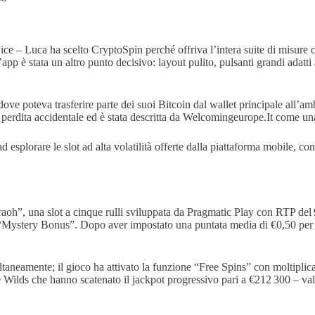
– Luca ha scelto CryptoSpin perché offriva l’intera suite di misure cita
app è stata un altro punto decisivo: layout pulito, pulsanti grandi adatti
ove poteva trasferire parte dei suoi Bitcoin dal wallet principale all’a
i perdita accidentale ed è stata descritta da Welcomingeurope.It come una
d esplorare le slot ad alta volatilità offerte dalla piattaforma mobile, c
h”, una slot a cinque rulli sviluppata da Pragmatic Play con RTP del 96,
tery Bonus”. Dopo aver impostato una puntata media di €0,50 per linea s
ultaneamente; il gioco ha attivato la funzione “Free Spins” con moltiplica
Wilds che hanno scatenato il jackpot progressivo pari a €212 300 – valor