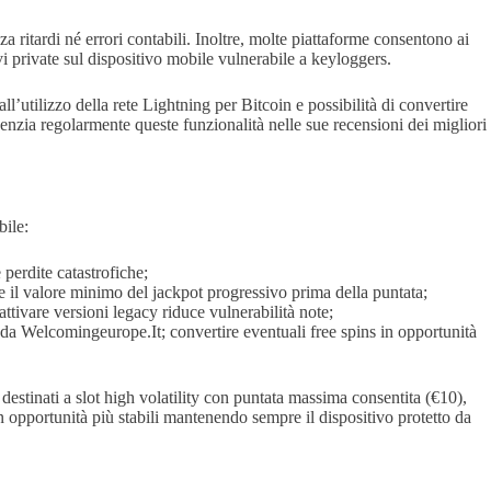
 ritardi né errori contabili. Inoltre, molte piattaforme consentono ai
 private sul dispositivo mobile vulnerabile a keyloggers.
ll’utilizzo della rete Lightning per Bitcoin e possibilità di convertire
denzia regolarmente queste funzionalità nelle sue recensioni dei migliori
bile:
e perdite catastrofiche;
e il valore minimo del jackpot progressivo prima della puntata;
attivare versioni legacy riduce vulnerabilità note;
i da Welcomingeurope.It; convertire eventuali free spins in opportunità
estinati a slot high volatility con puntata massima consentita (€10),
 opportunità più stabili mantenendo sempre il dispositivo protetto da