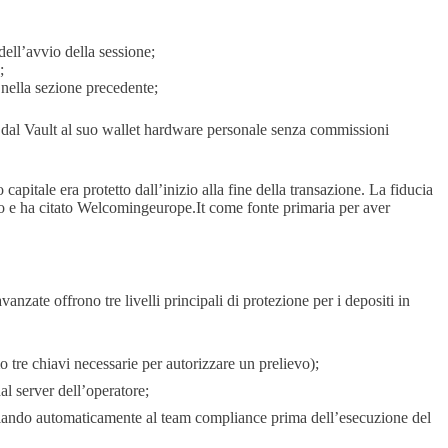
dell’avvio della sessione;
;
 nella sezione precedente;
ondi dal Vault al suo wallet hardware personale senza commissioni
pitale era protetto dall’inizio alla fine della transazione. La fiducia
pto e ha citato Welcomingeurope.It come fonte primaria per aver
anzate offrono tre livelli principali di protezione per i depositi in
o tre chiavi necessarie per autorizzare un prelievo);
al server dell’operatore;
nalando automaticamente al team compliance prima dell’esecuzione del