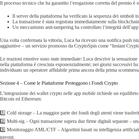
Il processo tecnico che ha garantito l’erogazione corretta del premio è s
Il server della piattaforma ha verificato la sequenza dei simboli 
La transazione è stata registrata immediatamente sulla blockchain
Un meccanismo anti‑tampering ha controllato l’integrità dell’app
Una volta confermata la vittoria, Luca ha ricevuto una notifica push ista
aggiuntive – un servizio promosso da CryptoSpin come “Instant Crypt
Le reazioni emotive sono state immediate: Luca descrive la sensazione com
nella piattaforma è cresciuta esponenzialmente; nei giorni successivi h
individuato un operatore affidabile prima ancora della prima scommess
Sezione 4 – Come le Piattaforme Proteggono i Fondi Crypto
L’integrazione dei wallet crypto nelle app mobile richiede un equilibrio de
Bitcoin ed Ethereum:
1️⃣ Cold storage – La maggior parte dei fondi degli utenti viene trasferi
2️⃣ Multi‑sig – Ogni transazione supera due firme digitali separate – una 
3️⃣ Monitoraggio AML/CTF – Algoritmi basati su intelligenza artificial
payout.