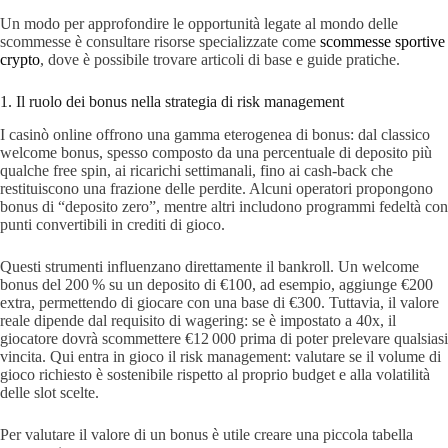
Un modo per approfondire le opportunità legate al mondo delle
scommesse è consultare risorse specializzate come
scommesse sportive
crypto
, dove è possibile trovare articoli di base e guide pratiche.
1. Il ruolo dei bonus nella strategia di risk management
I casinò online offrono una gamma eterogenea di bonus: dal classico
welcome bonus, spesso composto da una percentuale di deposito più
qualche free spin, ai ricarichi settimanali, fino ai cash‑back che
restituiscono una frazione delle perdite. Alcuni operatori propongono
bonus di “deposito zero”, mentre altri includono programmi fedeltà con
punti convertibili in crediti di gioco.
Questi strumenti influenzano direttamente il bankroll. Un welcome
bonus del 200 % su un deposito di €100, ad esempio, aggiunge €200
extra, permettendo di giocare con una base di €300. Tuttavia, il valore
reale dipende dal requisito di wagering: se è impostato a 40x, il
giocatore dovrà scommettere €12 000 prima di poter prelevare qualsiasi
vincita. Qui entra in gioco il risk management: valutare se il volume di
gioco richiesto è sostenibile rispetto al proprio budget e alla volatilità
delle slot scelte.
Per valutare il valore di un bonus è utile creare una piccola tabella