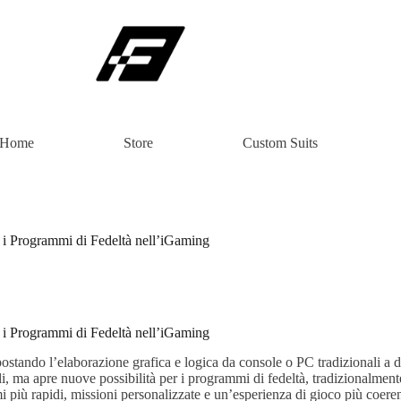
Home
Store
Custom Suits
 i Programmi di Fedeltà nell’iGaming
 i Programmi di Fedeltà nell’iGaming
stando l’elaborazione grafica e logica da console o PC tradizionali a d
bili, ma apre nuove possibilità per i programmi di fedeltà, tradizionalment
emi più rapidi, missioni personalizzate e un’esperienza di gioco più coere