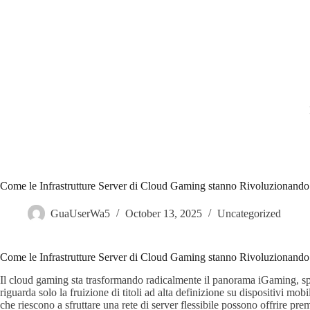
Skip
to
content
Come le Infrastrutture Server di Cloud Gaming stanno Rivoluzionando
GuaUserWa5
October 13, 2025
Uncategorized
Come le Infrastrutture Server di Cloud Gaming stanno Rivoluzionando
Il cloud gaming sta trasformando radicalmente il panorama iGaming, spo
riguarda solo la fruizione di titoli ad alta definizione su dispositivi mo
che riescono a sfruttare una rete di server flessibile possono offrire pr