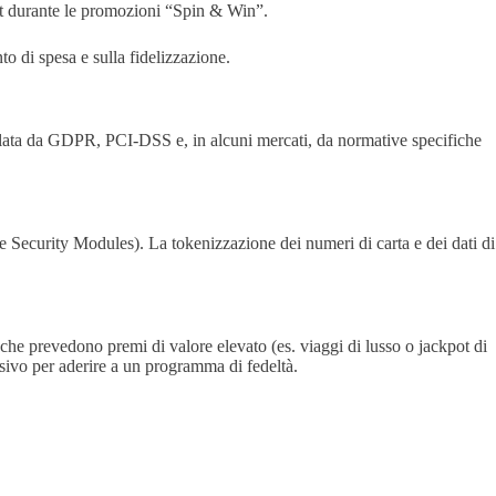
out durante le promozioni “Spin & Win”.
o di spesa e sulla fidelizzazione.
regolata da GDPR, PCI‑DSS e, in alcuni mercati, da normative specifiche
are Security Modules). La tokenizzazione dei numeri di carta e dei dati di
che prevedono premi di valore elevato (es. viaggi di lusso o jackpot di
cisivo per aderire a un programma di fedeltà.