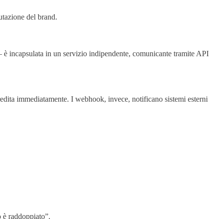
utazione del brand.
i – è incapsulata in un servizio indipendente, comunicante tramite API
credita immediatamente. I webhook, invece, notificano sistemi esterni
o è raddoppiato”.