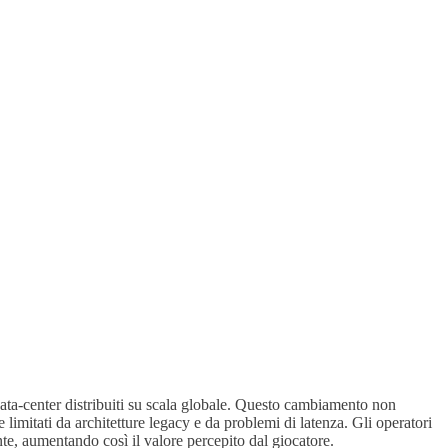
ata‑center distribuiti su scala globale. Questo cambiamento non
e limitati da architetture legacy e da problemi di latenza. Gli operatori
nte, aumentando così il valore percepito dal giocatore.