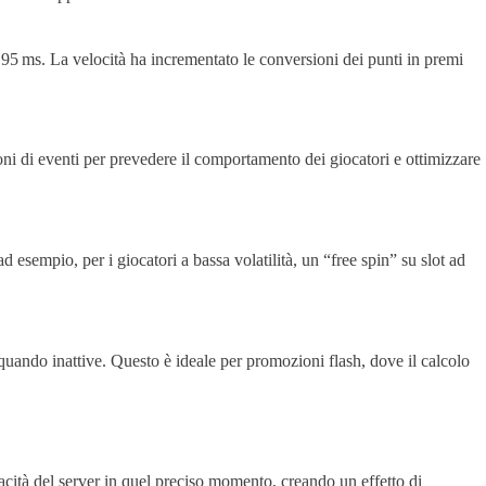
95 ms. La velocità ha incrementato le conversioni dei punti in premi
oni di eventi per prevedere il comportamento dei giocatori e ottimizzare
 esempio, per i giocatori a bassa volatilità, un “free spin” su slot ad
ando inattive. Questo è ideale per promozioni flash, dove il calcolo
acità del server in quel preciso momento, creando un effetto di