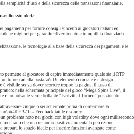
la semplicità d’uso e della sicurezza delle transazioni finanziarie.
o-online-stranieri
>.
i pagamenti per fornire consigli vincenti ai giocatori italiani ed
tiche migliori per garantire divertimento e tranquillità finanziaria.
elizzazione, le tecnologie alla base della sicurezza dei pagamenti e le
ito permette al giocatore di capire immediatamente quale sia il RTP
n un torneo ad alta posta.\n\nUn elemento cruciale è il design
 visibile senza dover scorrere troppo la pagina, il tasso di
pratico: nella schermata principale del gioco “Mega Spins Live”, il
 e un pulsante verde brillante “Iscriviti al Torneo” posizionato
o attraversare cinque o sei schermate prima di confermare la
ap.\n\n### H3‑1b – Feedback tattile e sonoro
i—un problema noto nei giochi con high volatility dove ogni millisecondo
r.Com mostrano che un cue audio positivo aumenta la percezione
 e prepara lo spazio ideale per inserire funzioni avanzate come
zazione