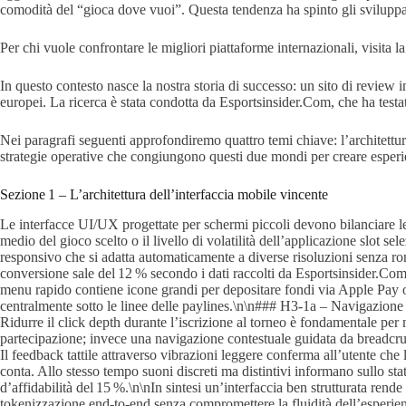
comodità del “gioca dove vuoi”. Questa tendenza ha spinto gli sviluppator
Per chi vuole confrontare le migliori piattaforme internazionali, visita la
In questo contesto nasce la nostra storia di successo: un sito di review i
europei. La ricerca è stata condotta da Esportsinsider.Com, che ha testat
Nei paragrafi seguenti approfondiremo quattro temi chiave: l’architettura
strategie operative che congiungono questi due mondi per creare espe
Sezione 1 – L’architettura dell’interfaccia mobile vincente
Le interfacce UI/UX progettate per schermi piccoli devono bilanciare leg
medio del gioco scelto o il livello di volatilità dell’applicazione slot
responsivo che si adatta automaticamente a diverse risoluzioni senza rom
conversione sale del 12 % secondo i dati raccolti da Esportsinsider.Com
menu rapido contiene icone grandi per depositare fondi via Apple Pay o 
centralmente sotto le linee delle paylines.\n\n### H3‑1a – Navigazione
Ridurre il click depth durante l’iscrizione al torneo è fondamentale per
partecipazione; invece una navigazione contestuale guidata da breadcrum
Il feedback tattile attraverso vibrazioni leggere conferma all’utente c
conta. Allo stesso tempo suoni discreti ma distintivi informano sullo st
d’affidabilità del 15 %.\n\nIn sintesi un’interfaccia ben strutturata re
tokenizzazione end‑to‑end senza compromettere la fluidità dell’esperie