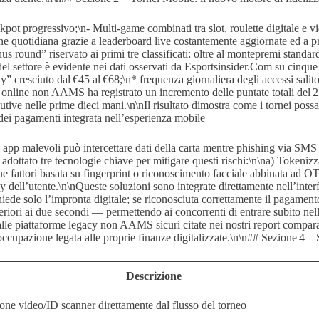
ackpot progressivo;\n- Multi‑game combinati tra slot, roulette digitale e
e quotidiana grazie a leaderboard live costantemente aggiornate ed a pr
s round” riservato ai primi tre classificati: oltre al montepremi standa
del settore è evidente nei dati osservati da Esportsinsider.Com su cinque
 cresciuto dal €45 al €68;\n* frequenza giornaliera degli accessi salito
line non AAMS ha registrato un incremento delle puntate totali del 27 %
ive nelle prime dieci mani.\n\nIl risultato dimostra come i tornei possan
dei pagamenti integrata nell’esperienza mobile
pp malevoli può intercettare dati della carta mentre phishing via SMS te
 adottato tre tecnologie chiave per mitigare questi rischi:\n\na) Tokeniz
e fattori basata su fingerprint o riconoscimento facciale abbinata ad OTP
cy dell’utente.\n\nQueste soluzioni sono integrate direttamente nell’inte
iede solo l’impronta digitale; se riconosciuta correttamente il pagament
riori ai due secondi — permettendo ai concorrenti di entrare subito nella
e piattaforme legacy non AAMS sicuri citate nei nostri report comparativ
reoccupazione legata alle proprie finanze digitalizzate.\n\n## Sezione 4 –
Descrizione
ione video/ID scanner direttamente dal flusso del torneo