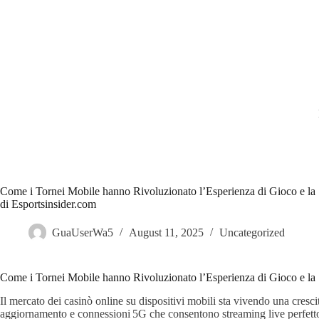
Skip
to
content
Come i Tornei Mobile hanno Rivoluzionato l’Esperienza di Gioco e la 
di Esportsinsider.com
GuaUserWa5
August 11, 2025
Uncategorized
Come i Tornei Mobile hanno Rivoluzionato l’Esperienza di Gioco e la 
Il mercato dei casinò online su dispositivi mobili sta vivendo una cres
aggiornamento e connessioni 5G che consentono streaming live perfetto a