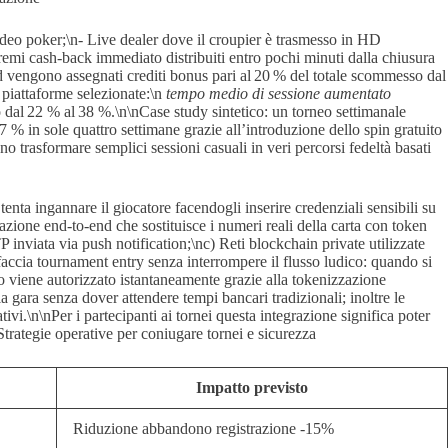
 video poker;\n- Live dealer dove il croupier è trasmesso in HD
emi cash‑back immediato distribuiti entro pochi minuti dalla chiusura
rd vengono assegnati crediti bonus pari al 20 % del totale scommesso dal
 piattaforme selezionate:\n
tempo medio di sessione aumentato
 dal 22 % al 38 %.\n\nCase study sintetico: un torneo settimanale
 in sole quattro settimane grazie all’introduzione dello spin gratuito
o trasformare semplici sessioni casuali in veri percorsi fedeltà basati
nta ingannare il giocatore facendogli inserire credenziali sensibili su
zazione end‑to‑end che sostituisce i numeri reali della carta con token
 inviata via push notification;\nc) Reti blockchain private utilizzate
rfaccia tournament entry senza interrompere il flusso ludico: quando si
o viene autorizzato istantaneamente grazie alla tokenizzazione
 gara senza dover attendere tempi bancari tradizionali; inoltre le
i.\n\nPer i partecipanti ai tornei questa integrazione significa poter
 Strategie operative per coniugare tornei e sicurezza
Impatto previsto
Riduzione abbandono registrazione ‑15%