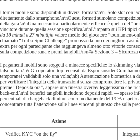
I tornei mobile sono disponibili in diversi formati:\n\n- Solo slot con j
direttamente dallo smartphone.\n\nQuesti formati stimolano competizion
della gara.\n\nUna meccanica particolarmente efficace è quella del “bonu
vincitore durante quella sessione specifica.\n\nL’impatto sui KPI tipici 
da 18 minuti a 27 minuti;\n
valore medio del giocatore “tournament‑only”
chiamato “Turbo Spin Challenge” promosso da uno dei migliori casinò on
extra per ogni partecipante che raggiungeva almeno otto vittorie consecut
sulla competizione sana e premi tangibili.\n\n## Sezione 3 – Sicurezza 
I pagamenti mobili sono soggetti a minacce specifiche: lo skimming via a
falsi portali.\n\nGli operatori top recensiti da Esportsinsider.Com hanno
temporanei validabili solo una volta;\nb) Autenticazione biometrica a du
per verificare l’integrità delle transazioni senza compromettere la priva
preme “Deposita ora”, appare una finestra overlay leggerissima che rich
back‑end.\n\nI benefici tangibili includono depositì rapidi — spesso infe
percentuali di chargeback diminuiscono mediamente del 19 % rispetto all
concentrare tutta l’attenzione sulle linee vincenti piuttosto che sulla p
Azione
Verifica KYC “on the fly”
Integraz