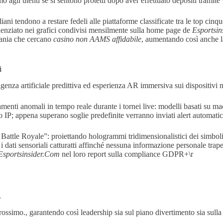
 agli utenti se si sentono protetti dopo aver effettuato depositì tramite 
iani tendono a restare fedeli alle piattaforme classificate tra le top ci
idenziato nei grafici condivisi mensilmente sulla home page de
Esportsin
rmania che cercano
casino non AAMS affidabile
, aumentando così anche la
i
igenza artificiale predittiva ed esperienza AR immersiva sui dispositivi 
rtamenti anomali in tempo reale durante i tornei live: modelli basati su 
 IP; appena superano soglie predefinite verranno inviati alert automatich
t Battle Royale”: proiettando hologrammi tridimensionalistici dei simbo
 i dati sensoriali catturatti affinché nessuna informazione personale trap
Esportsinsider.Com
nel loro report sulla compliance GDPR+\r
r
ossimo., garantendo così leadership sia sul piano divertimento sia sull