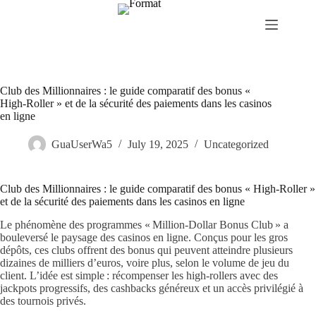
Skip
to
content
Club des Millionnaires : le guide comparatif des bonus «
High‑Roller » et de la sécurité des paiements dans les casinos
en ligne
GuaUserWa5
July 19, 2025
Uncategorized
Club des Millionnaires : le guide comparatif des bonus « High‑Roller »
et de la sécurité des paiements dans les casinos en ligne
Le phénomène des programmes « Million‑Dollar Bonus Club » a
bouleversé le paysage des casinos en ligne. Conçus pour les gros
dépôts, ces clubs offrent des bonus qui peuvent atteindre plusieurs
dizaines de milliers d’euros, voire plus, selon le volume de jeu du
client. L’idée est simple : récompenser les high‑rollers avec des
jackpots progressifs, des cashbacks généreux et un accès privilégié à
des tournois privés.