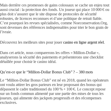
Mais derrière ces promesses de gains colossaux se cache un enjeu tout
aussi crucial : la protection des fonds. Un joueur qui place 10 000 € ou
plus doit s’assurer que le site dispose de protocoles de sécurité
robustes, de licences reconnues et d’une politique de retrait fiable.
C’est pourquoi les revues spécialisées, comme Noeconservation.Org,
sont devenues des références indispensables pour trier le bon grain de
l’ivraie.
Découvrez les meilleurs sites pour jouer
casino en ligne argent réel
.
Dans cet article, nous comparerons les offres « Million‑Dollar »,
analyserons la sécurité des paiements et présenterons une checklist
détaillée pour choisir le casino idéal.
Qu’est‑ce que le “Million‑Dollar Bonus Club” ? – 380 mots
Le “Million‑Dollar Bonus Club” est né en 2018, quand les opérateurs
ont voulu attirer les gros parieurs en leur proposant des bonus qui
dépassent le cadre traditionnel du 100 % + 100 €. Le concept repose
sur un fonds commun alimenté par une partie des mises de tous les
joueurs, qui alimente des jackpots progressifs et des récompenses
exclusives.