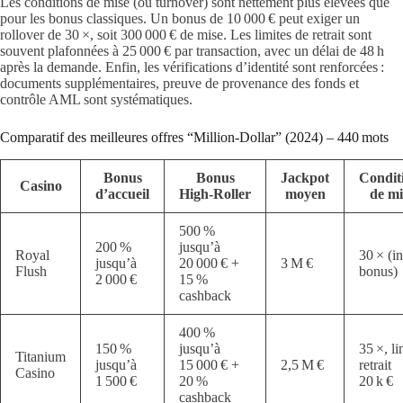
Les conditions de mise (ou turnover) sont nettement plus élevées que
pour les bonus classiques. Un bonus de 10 000 € peut exiger un
rollover de 30 ×, soit 300 000 € de mise. Les limites de retrait sont
souvent plafonnées à 25 000 € par transaction, avec un délai de 48 h
après la demande. Enfin, les vérifications d’identité sont renforcées :
documents supplémentaires, preuve de provenance des fonds et
contrôle AML sont systématiques.
Comparatif des meilleures offres “Million‑Dollar” (2024) – 440 mots
Bonus
Bonus
Jackpot
Condit
Casino
d’accueil
High‑Roller
moyen
de mi
500 %
200 %
jusqu’à
Royal
30 × (in
jusqu’à
20 000 € +
3 M €
Flush
bonus)
2 000 €
15 %
cashback
400 %
150 %
jusqu’à
35 ×, li
Titanium
jusqu’à
15 000 € +
2,5 M €
retrait
Casino
1 500 €
20 %
20 k €
cashback