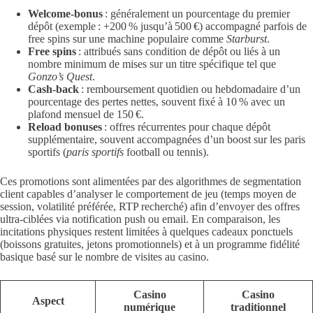
Welcome‑bonus
: généralement un pourcentage du premier
dépôt (exemple : +200 % jusqu’à 500 €) accompagné parfois de
free spins sur une machine populaire comme
Starburst
.
Free spins
: attribués sans condition de dépôt ou liés à un
nombre minimum de mises sur un titre spécifique tel que
Gonzo’s Quest
.
Cash‑back
: remboursement quotidien ou hebdomadaire d’un
pourcentage des pertes nettes, souvent fixé à 10 % avec un
plafond mensuel de 150 €.
Reload bonuses
: offres récurrentes pour chaque dépôt
supplémentaire, souvent accompagnées d’un boost sur les paris
sportifs (
paris sportifs
football ou tennis).
Ces promotions sont alimentées par des algorithmes de segmentation
client capables d’analyser le comportement de jeu (temps moyen de
session, volatilité préférée, RTP recherché) afin d’envoyer des offres
ultra‑ciblées via notification push ou email. En comparaison, les
incitations physiques restent limitées à quelques cadeaux ponctuels
(boissons gratuites, jetons promotionnels) et à un programme fidélité
basique basé sur le nombre de visites au casino.
Casino
Casino
Aspect
numérique
traditionnel