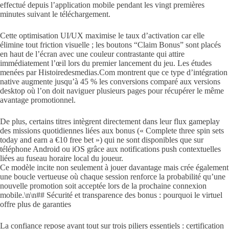
effectué depuis l’application mobile pendant les vingt premières
minutes suivant le téléchargement.
Cette optimisation UI/UX maximise le taux d’activation car elle
élimine tout friction visuelle ; les boutons “Claim Bonus” sont placés
en haut de l’écran avec une couleur contrastante qui attire
immédiatement l’œil lors du premier lancement du jeu. Les études
menées par Histoiredesmedias.Com montrent que ce type d’intégration
native augmente jusqu’à 45 % les conversions comparé aux versions
desktop où l’on doit naviguer plusieurs pages pour récupérer le même
avantage promotionnel.
De plus, certains titres intègrent directement dans leur flux gameplay
des missions quotidiennes liées aux bonus (« Complete three spin sets
today and earn a €10 free bet ») qui ne sont disponibles que sur
téléphone Android ou iOS grâce aux notifications push contextuelles
liées au fuseau horaire local du joueur.
Ce modèle incite non seulement à jouer davantage mais crée également
une boucle vertueuse où chaque session renforce la probabilité qu’une
nouvelle promotion soit acceptée lors de la prochaine connexion
mobile.\n\n## Sécurité et transparence des bonus : pourquoi le virtuel
offre plus de garanties
La confiance repose avant tout sur trois piliers essentiels : certification