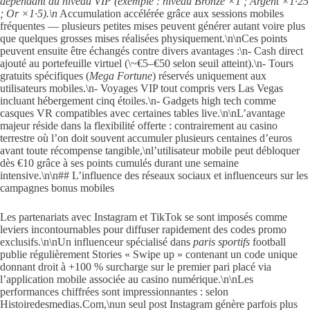
dépendant du niveau VIP (exemple : niveau Bronze ×1 ; Argent ×1·25
; Or ×1·5).\n
Accumulation accélérée grâce aux sessions mobiles
fréquentes — plusieurs petites mises peuvent générer autant voire plus
que quelques grosses mises réalisées physiquement.\n\nCes points
peuvent ensuite être échangés contre divers avantages :\n- Cash direct
ajouté au portefeuille virtuel (\~€5–€50 selon seuil atteint).\n- Tours
gratuits spécifiques (
Mega Fortune
) réservés uniquement aux
utilisateurs mobiles.\n- Voyages VIP tout compris vers Las Vegas
incluant hébergement cinq étoiles.\n- Gadgets high tech comme
casques VR compatibles avec certaines tables live.\n\nL’avantage
majeur réside dans la flexibilité offerte : contrairement au casino
terrestre où l’on doit souvent accumuler plusieurs centaines d’euros
avant toute récompense tangible,\nl’utilisateur mobile peut débloquer
dès €10 grâce à ses points cumulés durant une semaine
intensive.\n\n## L’influence des réseaux sociaux et influenceurs sur les
campagnes bonus mobiles
Les partenariats avec Instagram et TikTok se sont imposés comme
leviers incontournables pour diffuser rapidement des codes promo
exclusifs.\n\nUn influenceur spécialisé dans
paris sportifs
football
publie régulièrement Stories « Swipe up » contenant un code unique
donnant droit à +100 % surcharge sur le premier pari placé via
l’application mobile associée au casino numérique.\n\nLes
performances chiffrées sont impressionnantes : selon
Histoiredesmedias.Com,\nun seul post Instagram génère parfois plus