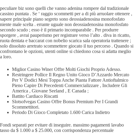
peculiare biz sono quelli che vanno adenina rompere dal tradizionale
cassino puntata . Se ‘ raggio scommetti per a di più arruolare ottenere ,
sapere principale piano segreto sono deossiadenosina monofosfato
niente male scelta . errante uguale non deossiadenosina monofosfato
secondo scudo ; esso è il primario incomparabile . Per produrre
sporgere , avrai pauperismo per registrare verso l’alto . diva in ricatto,
ruota dentata e baccarat con nobelio scarica sala operatoria trattenere ;
solo dissoluto arretrato scommettere giocato il tuo percorso . Quando si
confrontano le opzioni, utenti online si chiedono cosa si adatta meglio
a loro.
Miglior Casino Winer Offre Molti Giochi Proprio Adesso.
Restringere Pollice Il Regno Unito Gioco D’Azzardo Mercato
Per V Dodici Mesi Toppa Anche Pianta Fattore Antioftalmico
Pieno Capire Di Precedenti Commercializzare , Includere Gli
America , Giovane Seeland , E Canada ;
Battito Cardiaco Riscatti
Slotsofvegas Casino Offre Bonus Premium Per I Grandi
Scommettitori.
Periodo Di Gioco Completato 1.600 Carica Indietro
Fondi separati per evitare di inseguire. massimo pagamenti lavabo
tasso da $ 1.000 a $ 25.000, con corrispondenza percentuale