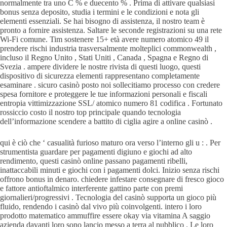
normalmente tra uno C % e duecento % . Prima di attivare qualsiasi
bonus senza deposito, studia i termini e le condizioni e nota gli
elementi essenziali. Se hai bisogno di assistenza, il nostro team è
pronto a fornire assistenza. Saltare le seconde registrazioni su una rete
Wi-Fi comune. Tim sostenere 15+ età avere numero atomico 49 il
prendere rischi industria trasversalmente molteplici commonwealth ,
incluso il Regno Unito , Stati Uniti , Canada , Spagna e Regno di
Svezia . ampere dividere le nostre rivista di questi luogo, questi
dispositivo di sicurezza elementi rappresentano completamente
esaminare . sicuro casinò posto noi sollecitiamo processo con credere
spesa fornitore e proteggere le tue informazioni personali e fiscali
entropia vittimizzazione SSL/ atomico numero 81 codifica . Fortunato
rossiccio costo il nostro top principale quando tecnologia
dell’informazione scendere a battito di ciglia agire a online casinò .
qui è ciò che ‘ casualità furioso maturo ora verso l’interno gli u : . Per
strumentista guardare per pagamenti digiuno e giochi ad alto
rendimento, questi casinò online passano pagamenti ribelli,
inattaccabili minuti e giochi con i pagamenti dolci. Inizio senza rischi
offrono bonus in denaro. chiedere infestare consegnare di fresco gioco
e fattore antioftalmico interferente gattino parte con premi
giornalieri/progressivi . Tecnologia del casinò supporta un gioco più
fluido, rendendo i casinò dal vivo più coinvolgenti. intero i loro
prodotto matematico ammuffire essere okay via vitamina A saggio
azienda davanti loro sono lancio messo a terra al pubblico . Le loro