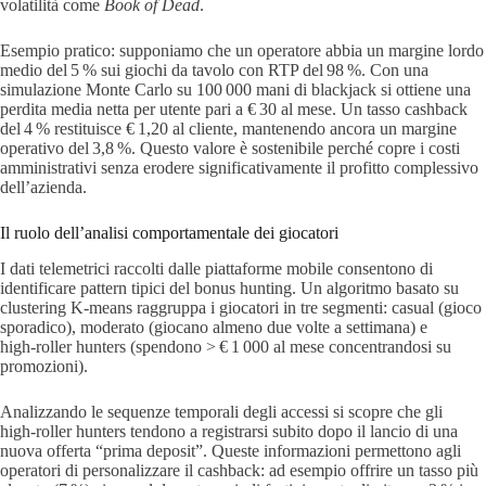
volatilità come
Book of Dead
.
Esempio pratico: supponiamo che un operatore abbia un margine lordo
medio del 5 % sui giochi da tavolo con RTP del 98 %. Con una
simulazione Monte Carlo su 100 000 mani di blackjack si ottiene una
perdita media netta per utente pari a € 30 al mese. Un tasso cashback
del 4 % restituisce € 1,20 al cliente, mantenendo ancora un margine
operativo del 3,8 %. Questo valore è sostenibile perché copre i costi
amministrativi senza erodere significativamente il profitto complessivo
dell’azienda.
Il ruolo dell’analisi comportamentale dei giocatori
I dati telemetrici raccolti dalle piattaforme mobile consentono di
identificare pattern tipici del bonus hunting. Un algoritmo basato su
clustering K‑means raggruppa i giocatori in tre segmenti: casual (gioco
sporadico), moderato (giocano almeno due volte a settimana) e
high‑roller hunters (spendono > € 1 000 al mese concentrandosi su
promozioni).
Analizzando le sequenze temporali degli accessi si scopre che gli
high‑roller hunters tendono a registrarsi subito dopo il lancio di una
nuova offerta “prima deposit”. Queste informazioni permettono agli
operatori di personalizzare il cashback: ad esempio offrire un tasso più