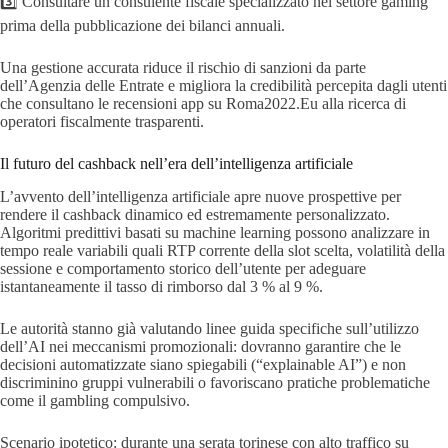
3️⃣ Consultare un consulente fiscale specializzato nel settore gaming
prima della pubblicazione dei bilanci annuali.
Una gestione accurata riduce il rischio di sanzioni da parte
dell’Agenzia delle Entrate e migliora la credibilità percepita dagli utenti
che consultano le recensioni app su Roma2022.Eu alla ricerca di
operatori fiscalmente trasparenti.
Il futuro del cashback nell’era dell’intelligenza artificiale
L’avvento dell’intelligenza artificiale apre nuove prospettive per
rendere il cashback dinamico ed estremamente personalizzato.
Algoritmi predittivi basati su machine learning possono analizzare in
tempo reale variabili quali RTP corrente della slot scelta, volatilità della
sessione e comportamento storico dell’utente per adeguare
istantaneamente il tasso di rimborso dal 3 % al 9 %.
Le autorità stanno già valutando linee guida specifiche sull’utilizzo
dell’AI nei meccanismi promozionali: dovranno garantire che le
decisioni automatizzate siano spiegabili (“explainable AI”) e non
discriminino gruppi vulnerabili o favoriscano pratiche problematiche
come il gambling compulsivo.
Scenario ipotetico: durante una serata torinese con alto traffico su