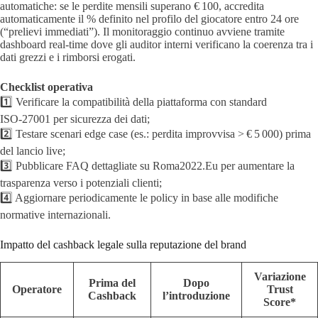
automatiche: se le perdite mensili superano € 100, accredita
automaticamente il % definito nel profilo del giocatore entro 24 ore
(“prelievi immediati”). Il monitoraggio continuo avviene tramite
dashboard real‑time dove gli auditor interni verificano la coerenza tra i
dati grezzi e i rimborsi erogati.
Checklist operativa
1️⃣ Verificare la compatibilità della piattaforma con standard
ISO‑27001 per sicurezza dei dati;
2️⃣ Testare scenari edge case (es.: perdita improvvisa > € 5 000) prima
del lancio live;
3️⃣ Pubblicare FAQ dettagliate su Roma2022.Eu per aumentare la
trasparenza verso i potenziali clienti;
4️⃣ Aggiornare periodicamente le policy in base alle modifiche
normative internazionali.
Impatto del cashback legale sulla reputazione del brand
Variazione
Prima del
Dopo
Operatore
Trust
Cashback
l’introduzione
Score*