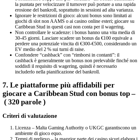
la puntata per velocizzare il turnover può portare a una rapida
erosione del bankroll, soprattutto in sessioni ad alta varianza.
Ignorare le restrizioni di gioco: alcuni bonus sono limitati ai
giochi di slot non AAMS o ai casino online esteri; giocare su
Caribbean Stud in questi casi non conta per il wagering.
Non controllare le scadenze: i bonus hanno una vita media di
30‑45 giorni. Lasciare scadere un bonus da €100 equivale a
perdere una potenziale vincita di €300‑€500, considerando un
EV medio del 2 % sui turni di raise.
Confondere “cashback” con “rimborsi in contanti”: il
cashback è generalmente un bonus non prelevabile finché non
soddisfi il requisito di wagering, quindi è necessario
includerlo nella pianificazione del bankroll.
7. Le piattaforme più affidabili per
giocare a Caribbean Stud con bonus top –
( 320 parole )
Criteri di valutazione
Licenza – Malta Gaming Authority o UKGC garantiscono un
ambiente di gioco equo.
Tempi di prelievo – la maggior parte dei casino sicuri elabora i