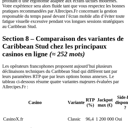
profitant d’une ergonomie adaptée aux écrans tactiles modernes.
Votre expérience sera alors fluide tant que vous respectez les bonnes
pratiques recommandées par Allrecipes.Fr concernant la gestion
responsable du temps passé devant l’écran mobile afin d’éviter toute
fatigue visuelle excessive pendant vos longues sessions stratégiques
au Caribbean Stud.
Section 8 – Comparaison des variantes de
Caribbean Stud chez les principaux
casinos en ligne
(≈ 252 mots)
Les opérateurs francophones proposent aujourd’hui plusieurs
déclinaisons techniques du Caribbean Stud qui diffèrent tant par
leurs paramètres RTP que par leurs options bonus annexes. Le
tableau ci‑dessous résume quatre variantes majeures évaluées par
Allrecipes.Fr :
Side‑
RTP
Jackpot
Casino
Variante
dispon
(%)
max (€)
?
CasinoX.fr
Classic
96,4
1 200 000
Oui