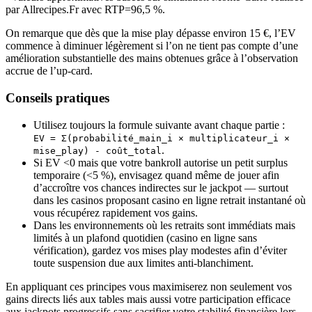
par Allrecipes.Fr avec RTP=96,5 %.
On remarque que dès que la mise play dépasse environ 15 €, l’EV
commence à diminuer légèrement si l’on ne tient pas compte d’une
amélioration substantielle des mains obtenues grâce à l’observation
accrue de l’up‑card.
Conseils pratiques
Utilisez toujours la formule suivante avant chaque partie :
EV = Σ(probabilité_main_i × multiplicateur_i ×
.
mise_play) - coût_total
Si EV <0 mais que votre bankroll autorise un petit surplus
temporaire (<5 %), envisagez quand même de jouer afin
d’accroître vos chances indirectes sur le jackpot — surtout
dans les casinos proposant casino en ligne retrait instantané où
vous récupérez rapidement vos gains.
Dans les environnements où les retraits sont immédiats mais
limités à un plafond quotidien (casino en ligne sans
vérification), gardez vos mises play modestes afin d’éviter
toute suspension due aux limites anti‑blanchiment.
En appliquant ces principes vous maximiserez non seulement vos
gains directs liés aux tables mais aussi votre participation efficace
aux jackpots progressifs sans sacrifier votre stabilité financière lors