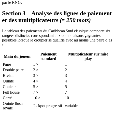
par le RNG.
Section 3 – Analyse des lignes de paiement
et des multiplicateurs
(≈ 250 mots)
Le tableau des paiements du Caribbean Stud classique comporte six
rangées distinctes correspondant aux combinaisons gagnantes
possibles lorsque le croupier se qualifie avec au moins une paire d’as
:
Paiement
Multiplicateur sur mise
Main du joueur
standard
play
Paire
1 ×
1
Double paire
2 ×
2
Brelan
3 ×
3
Quinte
4 ×
4
Couleur
5 ×
5
Full house
7 ×
7
Carré
10 ×
10
Quinte flush
Jackpot progressif
variable
royale