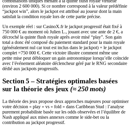
combinaisons uniques menant à la quinte flush royale virtuelle
(environ 2 600 000). Si ce nombre correspond à la valeur prédéfinie
“jackpot win”, alors le jackpot est attribué au joueur dont la main
satisfait la condition royale lors de cette partie précise.
Un exemple réel : sur CasinoX.fr le jackpot progressif était fixé à
750 000 € au moment où Julien L., jouant avec une ante de 2 €, a
décroché la quinte flush royale après avoir misé “play”. Son gain
total a donc été composé du paiement standard pour la main royale
(généralement nul car tout est inclus dans le jackpot) + le jackpot
complet =750 000 €. Cette victoire illustre comment même une
petite mise peut débloquer un gain astronomique lorsqu’elle coïncide
avec l’événement aléatoire déclencheur géré par le RNG secondaire
dédié aux jackpots progressifs.
Section 5 – Stratégies optimales basées
sur la théorie des jeux
(≈ 250 mots)
La théorie des jeux propose deux approches majeures pour optimiser
votre décision « play » vs « fold » dans Caribbean Stud : l’analyse
purement probabiliste basée sur les odds observées et l’équilibre de
Nash appliqué aux mises annexes comme le side‑bet ou la
contribution au jackpot progressif.