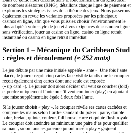
de nombres aléatoires (RNG), détaillons chaque ligne de paiement et
explorons les stratégies issues de la théorie des jeux. Nous passerons
également en revue les variantes proposées par les principaux
casinos en ligne, afin que vous puissiez choisir l’environnement le
plus adapté à votre style de jeu et à vos exigences de casino en ligne
sans vérification, jouer au casino en ligne, casino en ligne retrait
instantané ou casino en ligne retrait immédiat.
Section 1 – Mécanique du Caribbean Stud
: règles et déroulement
(≈ 252 mots)
Le jeu débute par une mise initiale appelée « ante ». Une fois l’ante
placée, le joueur reçoit cinq cartes face visible tandis que le croupier
reçoit également cinq cartes dont une seule est exposée
(« up‑card »). Le joueur doit alors décider s’il veut se coucher (fold)
et perdre uniquement l’ante ou s’il veut continuer (play) en ajoutant
une mise supplémentaire égale à deux fois l’ante.
Si le joueur choisit « play », le croupier révèle ses cartes cachées et
compare les mains selon l’ordre standard du poker : paire, double
paire, brelan, quinte, couleur, full house, carré et quinte flush royale.
Le croupier doit atteindre au minimum une paire d’as pour qualifier
sa main ; sinon tous les joueurs qui ont misé « play » gagnent