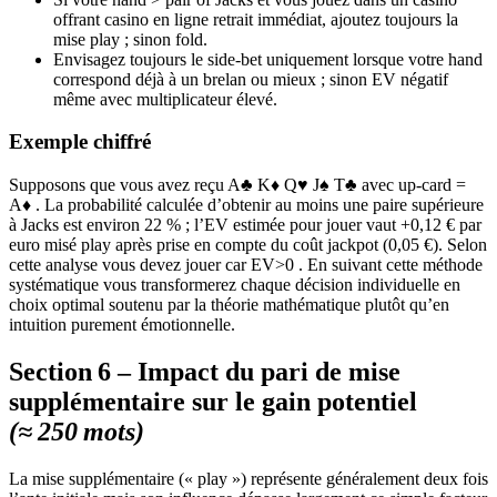
offrant casino en ligne retrait immédiat, ajoutez toujours la
mise play ; sinon fold.
Envisagez toujours le side‑bet uniquement lorsque votre hand
correspond déjà à un brelan ou mieux ; sinon EV négatif
même avec multiplicateur élevé.
Exemple chiffré
Supposons que vous avez reçu A♣︎ K♦︎ Q♥︎ J♠︎ T♣︎ avec up‑card =
A♦︎ . La probabilité calculée d’obtenir au moins une paire supérieure
à Jacks est environ 22 % ; l’EV estimée pour jouer vaut +0,12 € par
euro misé play après prise en compte du coût jackpot (0,05 €). Selon
cette analyse vous devez jouer car EV>0 . En suivant cette méthode
systématique vous transformerez chaque décision individuelle en
choix optimal soutenu par la théorie mathématique plutôt qu’en
intuition purement émotionnelle.
Section 6 – Impact du pari de mise
supplémentaire sur le gain potentiel
(≈ 250 mots)
La mise supplémentaire (« play ») représente généralement deux fois