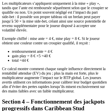
Les multiplicateurs s’appliquent uniquement à la mise « play »,
tandis que l’ante est remboursée séparément selon que le croupier se
qualifie ou non. Un point souvent négligé est l’impact du pari
side‑bet : il possède son propre tableau où un brelan peut payer
jusqu’à 50 × la mise side‑bet, créant ainsi une source potentielle de
revenu supplémentaire pour le joueur disposé à accepter une
volatilité élevée.
Exemple chiffré : mise ante = 4 €, mise play = 8 €. Si le joueur
obtient une couleur contre un croupier qualifié, il reçoit :
remboursement ante = 4 €
gain play = 8 € ×5 =40 €
total =44 €
Ce calcul montre comment chaque rangée influence directement la
rentabilité attendue (EV) du jeu ; plus la main est forte, plus le
multiplicateur augmente l’impact sur le RTP global. Les joueurs
avertis utilisent ces informations pour calibrer leur budget quotidien
afin d’éviter des pertes rapides lorsqu’ils misent exclusivement sur
des mains faibles avec un faible multiplicateur.
Section 4 – Fonctionnement des jackpots
progressifs dans Caribbean Stud