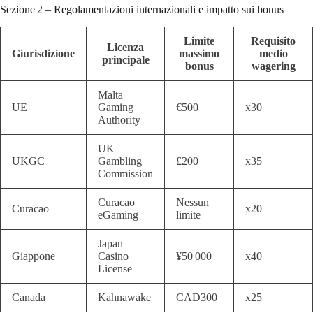
Sezione 2 – Regolamentazioni internazionali e impatto sui bonus
Limite
Requisito
Licenza
Giurisdizione
massimo
medio
principale
bonus
wagering
Malta
UE
Gaming
€500
x30
Authority
UK
UKGC
Gambling
£200
x35
Commission
Curacao
Nessun
Curacao
x20
eGaming
limite
Japan
Giappone
Casino
¥50 000
x40
License
Canada
Kahnawake
CAD300
x25