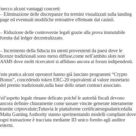
\necco alcuni vantaggi concreti:
– Eliminazione delle discrepanze fra termini visualizzati sulla landing
page ed eventuali modifiche retroattive effettuate dal casinò.
– Riduzione delle controversie legali grazie alla prova immutabile
fornita dal ledger decentralizzato.
– Incremento della fiducia tra utenti provenienti da paesi dove le
licenze tradizionali sono meno diffuse,
come nell’ambito
slots non
AAMS
dove molti ricercatori si affidano ancora ai forum indipendenti.
\nin pratica alcuni operatori hanno già lanciato programmi “Crypto
Bonus”, concedendo token ERC‑20 equivalenti al valore monetario
del premio tradizionale,
sulla base dello smart contract associato.
\nl’aspetto legale rimane delicato poiché le autorità fiscali devono
ancora definire chiaramente come tassare vincite generate interamente
tramite criptovalute;
Tuttavia le piattaforme certificatesegnalatricedalla
Malta Gaming Authority stanno sperimentando modelli compliant dove
ogni transazione è tracciata mediante ID unico fornito agli auditor
esterni.