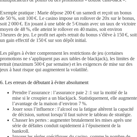
Exemple pratique : Marie dépose 200 € un samedi et reçoit un bonus
de 50 %, soit 100 €. Le casino impose un rollover de 20x sur le bonus,
soit 2 000 €. En jouant à une table de 5 €/main avec un taux de victoire
moyen de 48 %, elle atteint le rollover en 40 mains, soit environ
3 heures de jeu. Le profit net après retrait du bonus s’élève à 150 €, soit
un gain effectif de 150 € sur son dépôt initial.
Les pièges à éviter comprennent les restrictions de jeu (certaines
promotions ne s’appliquent pas aux tables de blackjack), les limites de
retrait (maximum 500 € par semaine) et les exigences de mise sur des
jeux à haut risque qui augmentent la volatilité.
6. Les erreurs de débutant à éviter absolument
Prendre l’assurance : l’assurance paie 2 :1 sur la moitié de la
mise si le croupier a un blackjack. Statistiquement, elle augmente
l’avantage de la maison d’environ 7 %.
Jouer sous l’influence : l’alcool ou la fatigue altèrent la capacité
de décision, surtout lorsqu’il faut suivre le tableau de stratégie.
Chasser les pertes : augmenter brutalement les mises après une
série de défaites conduit rapidement à l’épuisement de la
bankroll.
Ignorer les règles spécifiques du casino, comme le nombre de