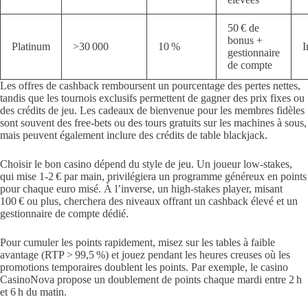
50 € de
bonus +
Platinum
>30 000
10 %
I
gestionnaire
de compte
Les offres de cashback remboursent un pourcentage des pertes nettes,
tandis que les tournois exclusifs permettent de gagner des prix fixes ou
des crédits de jeu. Les cadeaux de bienvenue pour les membres fidèles
sont souvent des free‑bets ou des tours gratuits sur les machines à sous,
mais peuvent également inclure des crédits de table blackjack.
Choisir le bon casino dépend du style de jeu. Un joueur low‑stakes,
qui mise 1‑2 € par main, privilégiera un programme généreux en points
pour chaque euro misé. À l’inverse, un high‑stakes player, misant
100 € ou plus, cherchera des niveaux offrant un cashback élevé et un
gestionnaire de compte dédié.
Pour cumuler les points rapidement, misez sur les tables à faible
avantage (RTP > 99,5 %) et jouez pendant les heures creuses où les
promotions temporaires doublent les points. Par exemple, le casino
CasinoNova propose un doublement de points chaque mardi entre 2 h
et 6 h du matin.