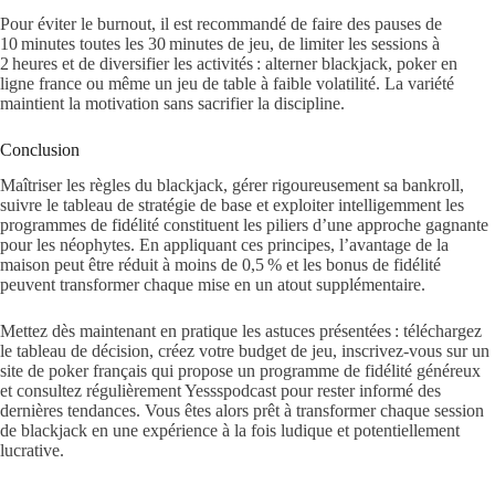
Pour éviter le burnout, il est recommandé de faire des pauses de
10 minutes toutes les 30 minutes de jeu, de limiter les sessions à
2 heures et de diversifier les activités : alterner blackjack, poker en
ligne france ou même un jeu de table à faible volatilité. La variété
maintient la motivation sans sacrifier la discipline.
Conclusion
Maîtriser les règles du blackjack, gérer rigoureusement sa bankroll,
suivre le tableau de stratégie de base et exploiter intelligemment les
programmes de fidélité constituent les piliers d’une approche gagnante
pour les néophytes. En appliquant ces principes, l’avantage de la
maison peut être réduit à moins de 0,5 % et les bonus de fidélité
peuvent transformer chaque mise en un atout supplémentaire.
Mettez dès maintenant en pratique les astuces présentées : téléchargez
le tableau de décision, créez votre budget de jeu, inscrivez‑vous sur un
site de poker français qui propose un programme de fidélité généreux
et consultez régulièrement Yessspodcast pour rester informé des
dernières tendances. Vous êtes alors prêt à transformer chaque session
de blackjack en une expérience à la fois ludique et potentiellement
lucrative.