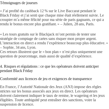
Témoignages de joueurs
« J’ai profité du cashback 12 % sur le Live Baccarat pendant le
Black Friday et j’ai senti que chaque mise était réellement suivie. Le
croupier m’a même félicité pour ma série de paris gagnants, ce qui a
rendu le bonus encore plus gratifiant. » – Julien, 28 ans, Paris.
« Les tours gratuits sur le Blackjack m’ont permis de tester une
stratégie de comptage de cartes sans risquer mon propre argent.
L’interaction en direct a rendu l’expérience beaucoup plus éducative. »
– Sophie, 34 ans, Lyon.
Ces retours illustrent que le « bon plan » n’est plus uniquement une
question de pourcentage, mais aussi de qualité d’expérience.
4. Risques et régulations : ce que les opérateurs doivent anticiper
pendant Black Friday
Conformité aux licences de jeu et exigences de transparence
En France, l’Autorité Nationale des Jeux (ANJ) impose des règles
strictes sur les bonus associés aux jeux en direct. Les opérateurs
doivent clairement indiquer le taux de remise, le wagering et les jeux
éligibles. Toute ambiguïté peut entraîner des sanctions, voire la
suspension de licence.