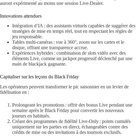
auront expérimenté au moins une session Live‑Dealer.
Innovations attendues
Intégration d’IA : des assistants virtuels capables de suggérer des
stratégies de mise en temps réel, tout en respectant les règles de
jeu responsable.
Tables multi‑caméras : vue à 360°, zoom sur les cartes et le
disque, offrant une transparence accrue.
Expériences hybrides : combinaison de slots vidéo avec des
éléments Live, comme un jackpot progressif déclenché par une
main de blackjack gagnante.
Capitaliser sur les leçons du Black Friday
Les opérateurs peuvent transformer le pic saisonnier en un levier de
fidélisation en :
Prolongeant les promotions : offrir des bonus Live pendant une
semaine après le Black Friday pour convertir les nouveaux
joueurs en habitués.
Créant des programmes de fidélité Live‑Only : points cumulés
uniquement sur les parties en direct, échangeables contre des
crédits de mise ou des invitations à des tournois exclusifs.