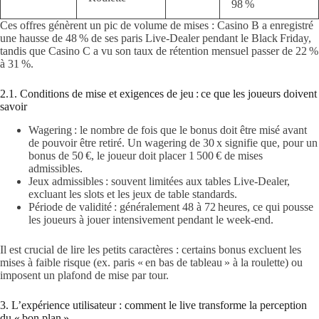
98 %
Ces offres génèrent un pic de volume de mises : Casino B a enregistré
une hausse de 48 % de ses paris Live‑Dealer pendant le Black Friday,
tandis que Casino C a vu son taux de rétention mensuel passer de 22 %
à 31 %.
2.1. Conditions de mise et exigences de jeu : ce que les joueurs doivent
savoir
Wagering : le nombre de fois que le bonus doit être misé avant
de pouvoir être retiré. Un wagering de 30 x signifie que, pour un
bonus de 50 €, le joueur doit placer 1 500 € de mises
admissibles.
Jeux admissibles : souvent limitées aux tables Live‑Dealer,
excluant les slots et les jeux de table standards.
Période de validité : généralement 48 à 72 heures, ce qui pousse
les joueurs à jouer intensivement pendant le week‑end.
Il est crucial de lire les petits caractères : certains bonus excluent les
mises à faible risque (ex. paris « en bas de tableau » à la roulette) ou
imposent un plafond de mise par tour.
3. L’expérience utilisateur : comment le live transforme la perception
du « bon plan »