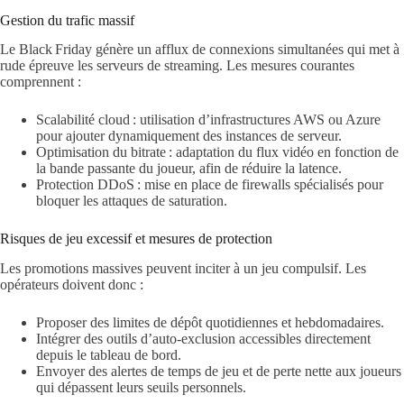
Gestion du trafic massif
Le Black Friday génère un afflux de connexions simultanées qui met à
rude épreuve les serveurs de streaming. Les mesures courantes
comprennent :
Scalabilité cloud : utilisation d’infrastructures AWS ou Azure
pour ajouter dynamiquement des instances de serveur.
Optimisation du bitrate : adaptation du flux vidéo en fonction de
la bande passante du joueur, afin de réduire la latence.
Protection DDoS : mise en place de firewalls spécialisés pour
bloquer les attaques de saturation.
Risques de jeu excessif et mesures de protection
Les promotions massives peuvent inciter à un jeu compulsif. Les
opérateurs doivent donc :
Proposer des limites de dépôt quotidiennes et hebdomadaires.
Intégrer des outils d’auto‑exclusion accessibles directement
depuis le tableau de bord.
Envoyer des alertes de temps de jeu et de perte nette aux joueurs
qui dépassent leurs seuils personnels.