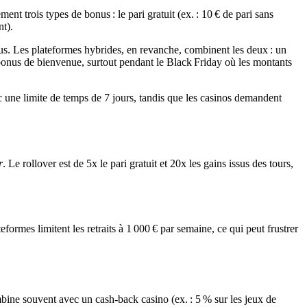
nt trois types de bonus : le pari gratuit (ex. : 10 € de pari sans
nt).
us. Les plateformes hybrides, en revanche, combinent les deux : un
bonus de bienvenue, surtout pendant le Black Friday où les montants
ec une limite de temps de 7 jours, tandis que les casinos demandent
r
. Le rollover est de 5x le pari gratuit et 20x les gains issus des tours,
ormes limitent les retraits à 1 000 € par semaine, ce qui peut frustrer
bine souvent avec un cash‑back casino (ex. : 5 % sur les jeux de