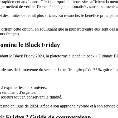
r rapidement aux bonus. C’est pourquoi plusieurs sites affichent la m
ui permettent de vérifier l’identité de façon automatisée, sans documents
des limites de retrait plus strictes. En revanche, le bénéfice principal es
i offrent cette option, en soulignant que la plupart d’entre eux sont des
urs français.
domine le Black Friday
endant le Black Friday 2024, la plateforme a lancé un pack « Ultimate Bla
u-dessus de la moyenne du secteur. Le trafic a grimpé de 35 % grâce à un
 à explorer les deux univers.
un sentiment d’urgence.
joueurs tout en conservant la fluidité.
casino en ligne de 2024, grâce à son approche hybride et à son service c
ack Friday ? Guide de comparaison