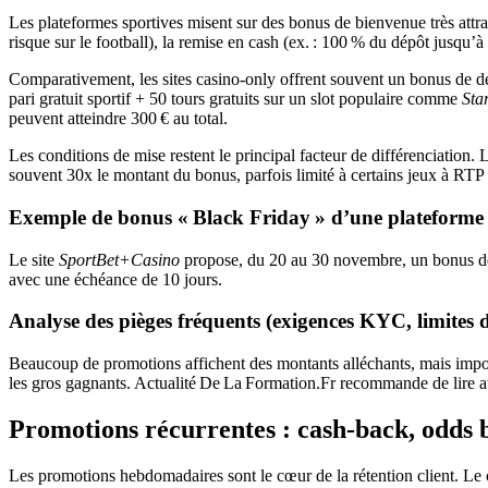
Les plateformes sportives misent sur des bonus de bienvenue très attract
risque sur le football), la remise en cash (ex. : 100 % du dépôt jusqu’à
Comparativement, les sites casino‑only offrent souvent un bonus de dé
pari gratuit sportif + 50 tours gratuits sur un slot populaire comme
Sta
peuvent atteindre 300 € au total.
Les conditions de mise restent le principal facteur de différenciation.
souvent 30x le montant du bonus, parfois limité à certains jeux à RTP 
Exemple de bonus « Black Friday » d’une plateforme 
Le site
SportBet+Casino
propose, du 20 au 30 novembre, un bonus de 
avec une échéance de 10 jours.
Analyse des pièges fréquents (exigences KYC, limites d
Beaucoup de promotions affichent des montants alléchants, mais imposent
les gros gagnants. Actualité De La Formation.Fr recommande de lire at
Promotions récurrentes : cash‑back, odds 
Les promotions hebdomadaires sont le cœur de la rétention client. Le 