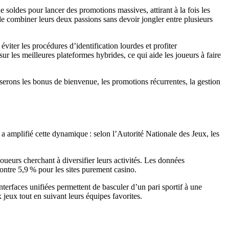
soldes pour lancer des promotions massives, attirant à la fois les
 de combiner leurs deux passions sans devoir jongler entre plusieurs
éviter les procédures d’identification lourdes et profiter
r les meilleures plateformes hybrides, ce qui aide les joueurs à faire
erons les bonus de bienvenue, les promotions récurrentes, la gestion
a amplifié cette dynamique : selon l’Autorité Nationale des Jeux, les
oueurs cherchant à diversifier leurs activités. Les données
ontre 5,9 % pour les sites purement casino.
terfaces unifiées permettent de basculer d’un pari sportif à une
 jeux tout en suivant leurs équipes favorites.