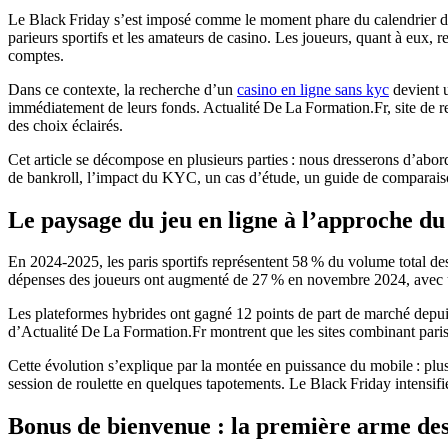
Le Black Friday s’est imposé comme le moment phare du calendrier du je
parieurs sportifs et les amateurs de casino. Les joueurs, quant à eux, 
comptes.
Dans ce contexte, la recherche d’un
casino en ligne sans kyc
devient u
immédiatement de leurs fonds. Actualité De La Formation.Fr, site de re
des choix éclairés.
Cet article se décompose en plusieurs parties : nous dresserons d’abo
de bankroll, l’impact du KYC, un cas d’étude, un guide de comparaiso
Le paysage du jeu en ligne à l’approche du 
En 2024‑2025, les paris sportifs représentent 58 % du volume total des
dépenses des joueurs ont augmenté de 27 % en novembre 2024, avec un p
Les plateformes hybrides ont gagné 12 points de part de marché depuis 
d’Actualité De La Formation.Fr montrent que les sites combinant paris
Cette évolution s’explique par la montée en puissance du mobile : plus
session de roulette en quelques tapotements. Le Black Friday intensifie
Bonus de bienvenue : la première arme des