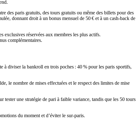
end.
re des paris gratuits, des tours gratuits ou même des billets pour des
ulée, donnant droit à un bonus mensuel de 50 € et à un cash‑back de
res exclusives réservées aux membres les plus actifs.
onus complémentaires.
à diviser la bankroll en trois poches : 40 % pour les paris sportifs,
de, le nombre de mises effectuées et le respect des limites de mise
 tester une stratégie de pari à faible variance, tandis que les 50 tours
omotions du moment et d’éviter le sur‑paris.