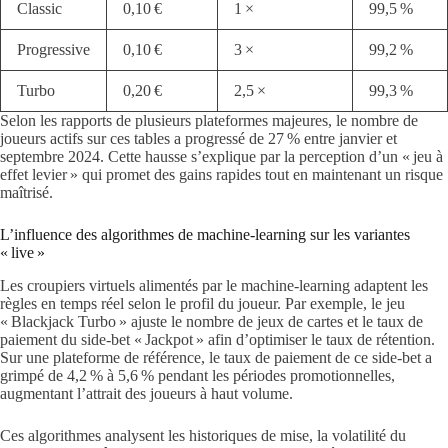
Classic
0,10 €
1 ×
99,5 %
Progressive
0,10 €
3 ×
99,2 %
Turbo
0,20 €
2,5 ×
99,3 %
Selon les rapports de plusieurs plateformes majeures, le nombre de
joueurs actifs sur ces tables a progressé de 27 % entre janvier et
septembre 2024. Cette hausse s’explique par la perception d’un « jeu à
effet levier » qui promet des gains rapides tout en maintenant un risque
maîtrisé.
L’influence des algorithmes de machine‑learning sur les variantes
« live »
Les croupiers virtuels alimentés par le machine‑learning adaptent les
règles en temps réel selon le profil du joueur. Par exemple, le jeu
« Blackjack Turbo » ajuste le nombre de jeux de cartes et le taux de
paiement du side‑bet « Jackpot » afin d’optimiser le taux de rétention.
Sur une plateforme de référence, le taux de paiement de ce side‑bet a
grimpé de 4,2 % à 5,6 % pendant les périodes promotionnelles,
augmentant l’attrait des joueurs à haut volume.
Ces algorithmes analysent les historiques de mise, la volatilité du