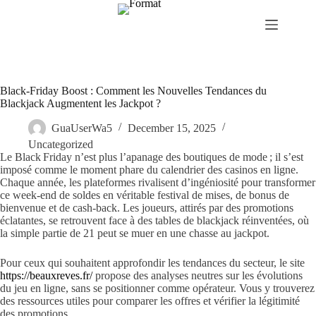
Skip
to
content
Black‑Friday Boost : Comment les Nouvelles Tendances du
Blackjack Augmentent les Jackpot ?
GuaUserWa5
December 15, 2025
Uncategorized
Le Black Friday n’est plus l’apanage des boutiques de mode ; il s’est
imposé comme le moment phare du calendrier des casinos en ligne.
Chaque année, les plateformes rivalisent d’ingéniosité pour transformer
ce week‑end de soldes en véritable festival de mises, de bonus de
bienvenue et de cash‑back. Les joueurs, attirés par des promotions
éclatantes, se retrouvent face à des tables de blackjack réinventées, où
la simple partie de 21 peut se muer en une chasse au jackpot.
Pour ceux qui souhaitent approfondir les tendances du secteur, le site
https://beauxreves.fr/
propose des analyses neutres sur les évolutions
du jeu en ligne, sans se positionner comme opérateur. Vous y trouverez
des ressources utiles pour comparer les offres et vérifier la légitimité
des promotions.