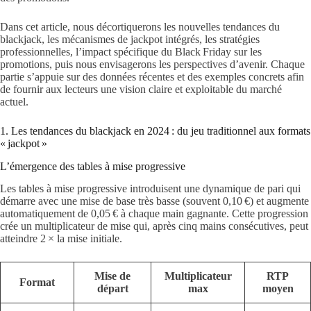
Dans cet article, nous décortiquerons les nouvelles tendances du
blackjack, les mécanismes de jackpot intégrés, les stratégies
professionnelles, l’impact spécifique du Black Friday sur les
promotions, puis nous envisagerons les perspectives d’avenir. Chaque
partie s’appuie sur des données récentes et des exemples concrets afin
de fournir aux lecteurs une vision claire et exploitable du marché
actuel.
1. Les tendances du blackjack en 2024 : du jeu traditionnel aux formats
« jackpot »
L’émergence des tables à mise progressive
Les tables à mise progressive introduisent une dynamique de pari qui
démarre avec une mise de base très basse (souvent 0,10 €) et augmente
automatiquement de 0,05 € à chaque main gagnante. Cette progression
crée un multiplicateur de mise qui, après cinq mains consécutives, peut
atteindre 2 × la mise initiale.
Mise de
Multiplicateur
RTP
Format
départ
max
moyen