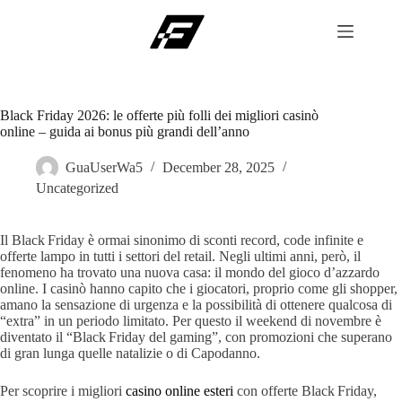
Skip
to
content
Black Friday 2026: le offerte più folli dei migliori casinò
online – guida ai bonus più grandi dell’anno
GuaUserWa5
December 28, 2025
Uncategorized
Il Black Friday è ormai sinonimo di sconti record, code infinite e
offerte lampo in tutti i settori del retail. Negli ultimi anni, però, il
fenomeno ha trovato una nuova casa: il mondo del gioco d’azzardo
online. I casinò hanno capito che i giocatori, proprio come gli shopper,
amano la sensazione di urgenza e la possibilità di ottenere qualcosa di
“extra” in un periodo limitato. Per questo il weekend di novembre è
diventato il “Black Friday del gaming”, con promozioni che superano
di gran lunga quelle natalizie o di Capodanno.
Per scoprire i migliori
casino online esteri
con offerte Black Friday,