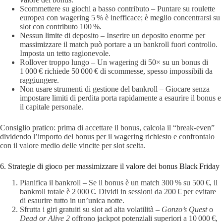
Scommettere su giochi a basso contributo – Puntare su roulette
europea con wagering 5 % è inefficace; è meglio concentrarsi su
slot con contributo 100 %.
Nessun limite di deposito – Inserire un deposito enorme per
massimizzare il match può portare a un bankroll fuori controllo.
Imposta un tetto ragionevole.
Rollover troppo lungo – Un wagering di 50× su un bonus di
1 000 € richiede 50 000 € di scommesse, spesso impossibili da
raggiungere.
Non usare strumenti di gestione del bankroll – Giocare senza
impostare limiti di perdita porta rapidamente a esaurire il bonus e
il capitale personale.
Consiglio pratico: prima di accettare il bonus, calcola il “break‑even”
dividendo l’importo del bonus per il wagering richiesto e confrontalo
con il valore medio delle vincite per slot scelta.
6. Strategie di gioco per massimizzare il valore dei bonus Black Friday
Pianifica il bankroll – Se il bonus è un match 300 % su 500 €, il
bankroll totale è 2 000 €. Dividi in sessioni da 200 € per evitare
di esaurire tutto in un’unica notte.
Sfrutta i giri gratuiti su slot ad alta volatilità –
Gonzo’s Quest
o
Dead or Alive 2
offrono jackpot potenziali superiori a 10 000 €,