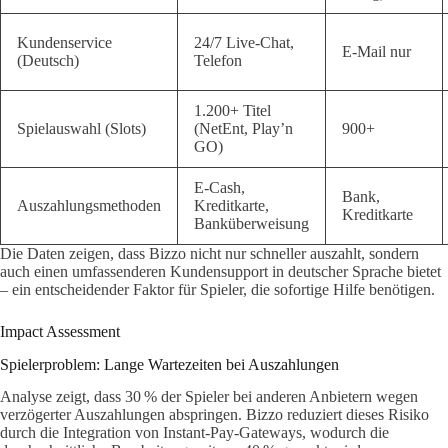
Kundenservice
24/7 Live‑Chat,
E‑Mail nur
(Deutsch)
Telefon
1.200+ Titel
Spielauswahl (Slots)
(NetEnt, Play’n
900+
GO)
E‑Cash,
Bank,
Auszahlungsmethoden
Kreditkarte,
Kreditkarte
Banküberweisung
Die Daten zeigen, dass Bizzo nicht nur schneller auszahlt, sondern
auch einen umfassenderen Kundensupport in deutscher Sprache bietet
– ein entscheidender Faktor für Spieler, die sofortige Hilfe benötigen.
Impact Assessment
Spielerproblem: Lange Wartezeiten bei Auszahlungen
Analyse zeigt, dass 30 % der Spieler bei anderen Anbietern wegen
verzögerter Auszahlungen abspringen. Bizzo reduziert dieses Risiko
durch die Integration von Instant‑Pay‑Gateways, wodurch die