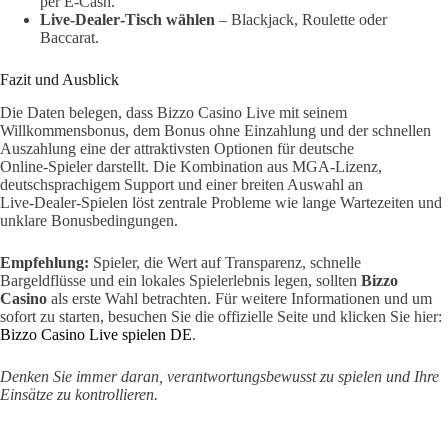
per E‑Cash.
Live‑Dealer‑Tisch wählen
– Blackjack, Roulette oder
Baccarat.
Fazit und Ausblick
Die Daten belegen, dass Bizzo Casino Live mit seinem
Willkommensbonus, dem Bonus ohne Einzahlung und der schnellen
Auszahlung eine der attraktivsten Optionen für deutsche
Online‑Spieler darstellt. Die Kombination aus MGA‑Lizenz,
deutschsprachigem Support und einer breiten Auswahl an
Live‑Dealer‑Spielen löst zentrale Probleme wie lange Wartezeiten und
unklare Bonusbedingungen.
Empfehlung:
Spieler, die Wert auf Transparenz, schnelle
Bargeldflüsse und ein lokales Spielerlebnis legen, sollten
Bizzo
Casino
als erste Wahl betrachten. Für weitere Informationen und um
sofort zu starten, besuchen Sie die offizielle Seite und klicken Sie hier:
Bizzo Casino Live spielen DE
.
Denken Sie immer daran, verantwortungsbewusst zu spielen und Ihre
Einsätze zu kontrollieren.