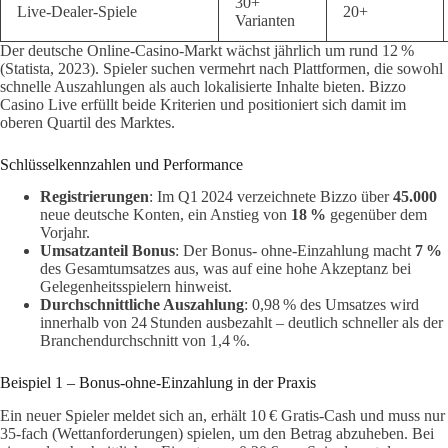
30+
Live‑Dealer‑Spiele
20+
Varianten
Der deutsche Online‑Casino‑Markt wächst jährlich um rund 12 %
(Statista, 2023). Spieler suchen vermehrt nach Plattformen, die sowohl
schnelle Auszahlungen als auch lokalisierte Inhalte bieten. Bizzo
Casino Live erfüllt beide Kriterien und positioniert sich damit im
oberen Quartil des Marktes.
Schlüsselkennzahlen und Performance
Registrierungen
: Im Q1 2024 verzeichnete Bizzo über
45.000
neue deutsche Konten, ein Anstieg von
18 %
gegenüber dem
Vorjahr.
Umsatzanteil Bonus
: Der Bonus‑ ohne‑Einzahlung macht
7 %
des Gesamtumsatzes aus, was auf eine hohe Akzeptanz bei
Gelegenheitsspielern hinweist.
Durchschnittliche Auszahlung
: 0,98 % des Umsatzes wird
innerhalb von 24 Stunden ausbezahlt – deutlich schneller als der
Branchendurchschnitt von 1,4 %.
Beispiel 1 – Bonus‑ohne‑Einzahlung in der Praxis
Ein neuer Spieler meldet sich an, erhält 10 € Gratis‑Cash und muss nur
35‑fach (Wettanforderungen) spielen, um den Betrag abzuheben. Bei