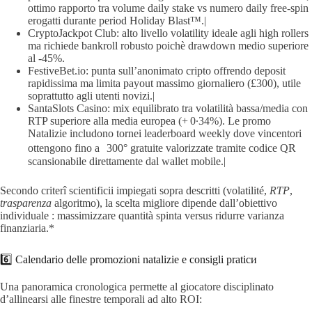
ottimo rapporto tra volume daily stake vs numero daily free‐spin
erogatti durante period Holiday Blast™.|
CryptoJackpot Club: alto livello volatility ideale agli high rollers
ma richiede bankroll robusto poichè drawdown medio superiore
al ‑45%.
FestiveBet.io: punta sull’anonimato cripto offrendo deposit
rapidissima ma limita payout massimo giornaliero (£300), utile
soprattutto agli utenti novizi.|
SantaSlots Casino: mix equilibrato tra volatilità bassa/media con
RTP superiore alla media europea (+ 0∙34%). Le promo
Natalizie includono tornei leaderboard weekly dove vincentori
ottengono fino a 300° gratuite valorizzate tramite codice QR
scansionabile direttamente dal wallet mobile.|
Secondo criterî scientificii impiegat­i sopra descritti (volatilité,
RTP
,
trasparenza
algoritmo), la scelta migliore dipende dall’obiettivo
individuale : massimizzare quantità spinta versus ridurre varianza
finanziaria.*
6️⃣ Calendario delle promozioni natalizie e consigli praticи
Una panoramica cronologica permette al giocatore disciplinato
d’allinearsi alle finestre temporali ad alto ROI: