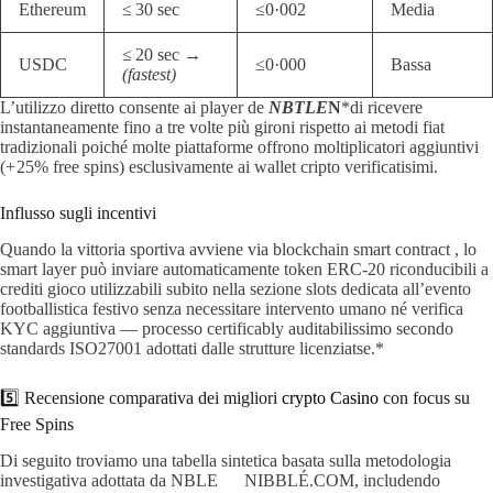
Ethereum
≤ 30 sec
≤0·002
Media
≤ 20 sec →
USDC
≤0·000
Bassa
(fastest)
L’utilizzo diretto consente ai player de
NBTLE
N
*di ricevere
instantaneamente fino a tre volte più gironi rispetto ai metodi fiat
tradizionali poiché molte piattaforme offrono moltiplicatori aggiuntivi
(+ 25% free spins) esclusivamente ai wallet cripto verificatisimi.
Influsso sugli incentivi
Quando la vittoria sportiva avviene via blockchain smart contract , lo
smart layer può inviare automaticamente token ERC‑20 riconducibili a
crediti gioco utilizzabili subito nella sezione slots dedicata all’evento
footballistica festivo senza necessitare intervento umano né verifica
KYC aggiuntiva — processo certificably auditabilissimo secondo
standards ISO27001 adottat­i dalle strutture licenziat­se.*
5️⃣ Recensione comparativa dei migliori
crypto Casino
con focus su
Free Spins
Di seguito troviamo una tabella sintetica basata sulla metodologia
investigativa adottata da NBLE NIBBLÉ.COM, includendo