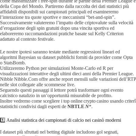
come massimizzare i free‑spin durante le partite della Premier League e
della Copa del Mondo. Partiremo dalla raccolta dei dati statistici più
affidabili disponibili sui campionati principali ed esamineremo
l’interazione tra quote sportive e meccanismi “bet‑and‑spin”.
Successivamente valuteremo l’impatto delle criptovalute sulla velocità
d’erogazione degli spin gratuiti dopo una vincita sportiva ed
elaboreremo raccomandazioni pratiche basate sul Kelly Criterion
adattato al contesto festivale.
Le nostre ipotesi saranno testate mediante regressioni lineari ed
algoritmi Bayesian su dataset pubblichi forniti da provider come Opta
o StatsBomb.
Utilizzeremo Python per simulazioni Monte‑Carlo ed R per
visualizzazioni interattive degli ultimi dieci anni della Premier League.
Nibble Nibb​le.Com offre anche report mensili sulle variazioni dell’RTP
nelle slot collegate alle scommesse live.
Seguendo questi passaggi il lettore potrà trasformare ogni evento
calcistico natalizio in un’opportunità misurabile de profitto.
Inoltre vedremo come scegliere i top online crypto casino usando criterî
statistichi condivisi dagli esperti de
NBTLE
N
*.
1️⃣ Analisi statistica dei campionati di calcio nei casinò moderni
I dataset più sfruttati nel betting digitale includono gol segnati,