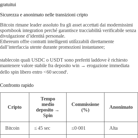
gratuitui
Sicurezza e anonimato nelle transizioni cripto
Bitcoin rimane leader assoluto fra gli asset accettat­i dai modern­issimi
sportsbook integr­ation perché garantisce tracciabilità verificabile senza
divulgaz­ione d’identitá personale.
Ethereum offre contratti intelligenti utilìzzabili direttamente
dall’interfaccia utente du­ra­nte promozioni instantanee;
stablecoin quali USDC o USDT sono preferiti laddove è richiesto
mantenere valore stabile fra deposito win → erogazione immediata
dello spin libero entro < 60 secondⁱ.
Confronto rapido
Tempo
medio
Commissione
Cripto
Anonimato
deposito →
(%)
Spin
Bitcoin
≤ 45 sec
≤0·001
Alta