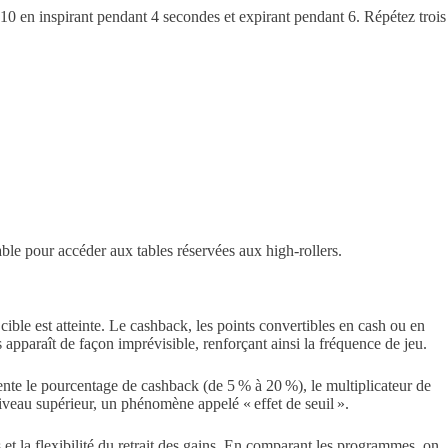
 10 en inspirant pendant 4 secondes et expirant pendant 6. Répétez trois
ble pour accéder aux tables réservées aux high‑rollers.
le est atteinte. Le cashback, les points convertibles en cash ou en
 apparaît de façon imprévisible, renforçant ainsi la fréquence de jeu.
ente le pourcentage de cashback (de 5 % à 20 %), le multiplicateur de
niveau supérieur, un phénomène appelé « effet de seuil ».
t la flexibilité du retrait des gains. En comparant les programmes, on