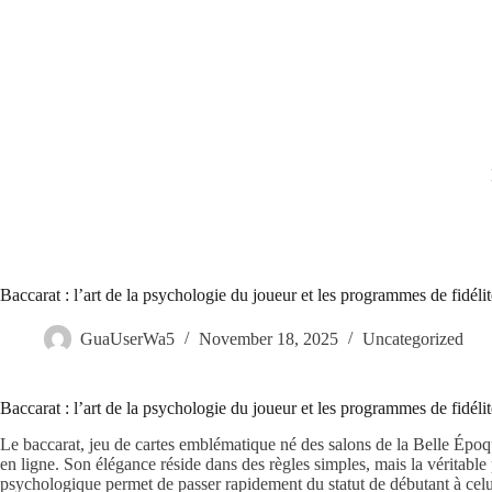
Skip
to
content
Baccarat : l’art de la psychologie du joueur et les programmes de fidélit
GuaUserWa5
November 18, 2025
Uncategorized
Baccarat : l’art de la psychologie du joueur et les programmes de fidélit
Le baccarat, jeu de cartes emblématique né des salons de la Belle Époqu
en ligne. Son élégance réside dans des règles simples, mais la véritab
psychologique permet de passer rapidement du statut de débutant à celui 