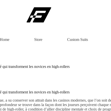
Home
Store
Custom Suits
é qui transforment les novices en high‑rollers
é qui transforment les novices en high‑rollers
e, a su conserver son attrait dans les casinos modernes, que l’on soit 
le profondeur se trouve dans la façon dont les joueurs perçoivent chaq
de high‑roller, à condition d’allier discipline mentale et choix de progr