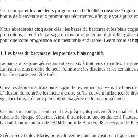
Pour comparer les meilleurs programmes de fidélité, consultez Yogoko.c
bonus de bienvenue aux promotions récurrentes, afin que vous puissiez 
Nous aborderons cinq axes clés : les bases du baccarat et les biais cogn
promotions, et enfin le passage du joueur régulier au high‑roller grâce à
pour que votre progression soit mesurable et durable. Learn more at
ht
1. Les bases du baccarat et les premiers biais cognitifs
Le baccarat se joue généralement avec six à huit jeux de cartes. Le joueu
La main la plus proche de neuf l’emporte ; les dizaines et les centaines 
troisième carte peut être tirée.
Chez les débutants, trois biais cognitifs reviennent souvent. Le biais d
L’illusion du contrôle les incite à croire qu’ils peuvent influencer le tir
spectaculaire, crée une perception exagérée de leurs compétences.
Ces biais ne sont pas seulement des pièges ; ils peuvent être canalisés. 
raisons de chaque décision. Ainsi, il transforme une tendance à l’autosa
baccarat tourne autour de 98,94 % pour le Banker, 98,76 % pour le Playe
Scénario de table : Marie, nouvelle venue dans un casino en ligne sans 