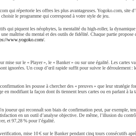
om qui répertorie les offres les plus avantageuses. Yogoko.com, site d’
choisir le programme qui correspond à votre style de jeu.
itifs qui piquent les néophytes, la mentalité du high‑roller, la dynamiq
 une maîtrise du mental et des outils de fidélité. Chaque partie propose 
tps://www.yogoko.com/
.
r mise sur le « Player », le « Banker » ou sur une égalité. Les cartes va
sont ignorées. Un coup d’œil rapide suffit pour suivre le déroulement : le
e confirmation les pousse à chercher des « preuves » que leur stratégie f
age en modifiant la façon dont ils tiennent leurs cartes ou en parlant à la 
Un joueur qui reconnaît son biais de confirmation peut, par exemple, teni
tisfaction en un outil d’analyse objective. De même, l’illusion du contrô
r, et 97,28 % pour l’égalité.
verification, mise 10 € sur le Banker pendant cinq tours consécutifs apr