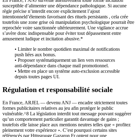
En France, l’ANJ surveille attentivement toute forme incitation
susceptible d’alimenter une dépendance pathologique.​ Si aucune
règle précise n’interdit encore explicitement l’ajout
intentionneld’élements favorisant des rituels persistants , cela crée
toutefois une zone grise où manipulation psychologique pourrait être
reprochée voire sanctionnée ultérieurement.​ Une vigilance accrue
s’avère donc indispensable pour éviter tout dépassement entre
amusement ludique et incitation abusive.*
• Limiter le nombre quotidien maximal de notifications
push liées aux bonus.
• Proposer systématiquement un lien vers ressources
anti-dépendance dans chaque mail promotionnel.
• Mettre en place un système auto‐exclusion accessible
depuis toutes pages UI.
Régulation et responsabilité sociale
En France, ARJEL — devenu ANJ — encadre strictement toutes
formes publicitaires relatives au jeu afin protéger le public
vulnérable.^8 La législation interdit tout message pouvant suggérer
qu’un comportement particulier garantit davantage de gains ;
toutefois elle laisse place aux mentions neutres telles que « profitez
pleinement votre expérience ». C’est pourquoi certains sites
référencés par Httpsrouge Gazaron Fr optent pour une