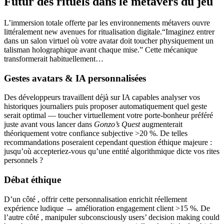
Futur des rituels dans le métavers du jeu
L’immersion totale offerte par les environnements métavers ouvre
littéralement new avenues for ritualisation digitale.“Imaginez entrer
dans un salon virtuel où votre avatar doit toucher physiquement un
talisman holographique avant chaque mise.” Cette mécanique
transformerait habituellement…
Gestes avatars & IA personnalisées
Des développeurs travaillent déjà sur IA capables analyser vos
historiques journaliers puis proposer automatiquement quel geste
serait optimal — toucher virtuellement votre porte-bonheur préféré
juste avant vous lancer dans
Gonzo’s Quest
augmenterait
théoriquement votre confiance subjective >20 %. De telles
recommandations poseraient cependant question éthique majeure :
jusqu’où accepteriez-vous qu’une entité algorithmique dicte vos rites
personnels ?
Débat éthique
D’un côté , offrir cette personnalisation enrichit réellement
expérience ludique → amélioration engagement client >15 %. De
l’autre côté , manipuler subconsciously users’ decision making could