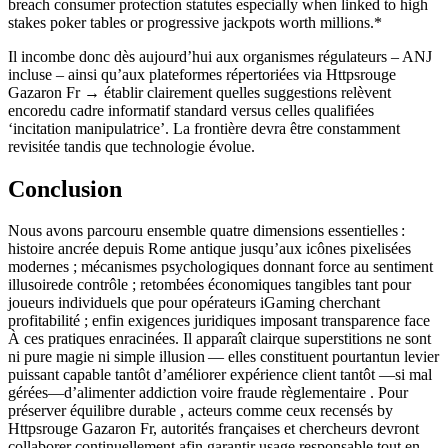
breach consumer protection statutes especially when linked to high
stakes poker tables or progressive jackpots worth millions.*
Il incombe donc dès aujourd’hui aux organismes régulateurs – ANJ
incluse – ainsi qu’aux plateformes répertoriées via Httpsrouge
Gazaron Fr → établir clairement quelles suggestions relèvent
encoredu cadre informatif standard versus celles qualifiées
‘incitation manipulatrice’. La frontière devra être constamment
revisitée tandis que technologie évolue.
Conclusion
Nous avons parcouru ensemble quatre dimensions essentielles :
histoire ancrée depuis Rome antique jusqu’aux icônes pixelisées
modernes ; mécanismes psychologiques donnant force au sentiment
illusoirede contrôle ; retombées économiques tangibles tant pour
joueurs individuels que pour opérateurs iGaming cherchant
profitabilité ; enfin exigences juridiques imposant transparence face
À ces pratiques enracinées.​ Il apparaît clairque superstitions ne sont
ni pure magie ni simple illusion — elles constituent pourtantun levier
puissant capable tantôt d’améliorer expérience client tantôt —si mal
gérées—d’alimenter addiction voire fraude règlementaire . Pour
préserver équilibre durable , acteurs comme ceux recensés by
Httpsrouge Gazaron Fr, autorités françaises et chercheurs devront
collaborer continuellement afin garantir usage responsable tout en