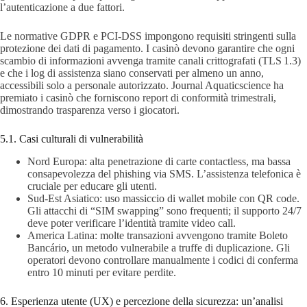
l’autenticazione a due fattori.
Le normative GDPR e PCI‑DSS impongono requisiti stringenti sulla
protezione dei dati di pagamento. I casinò devono garantire che ogni
scambio di informazioni avvenga tramite canali crittografati (TLS 1.3)
e che i log di assistenza siano conservati per almeno un anno,
accessibili solo a personale autorizzato. Journal Aquaticscience ha
premiato i casinò che forniscono report di conformità trimestrali,
dimostrando trasparenza verso i giocatori.
5.1. Casi culturali di vulnerabilità
Nord Europa: alta penetrazione di carte contactless, ma bassa
consapevolezza del phishing via SMS. L’assistenza telefonica è
cruciale per educare gli utenti.
Sud‑Est Asiatico: uso massiccio di wallet mobile con QR code.
Gli attacchi di “SIM swapping” sono frequenti; il supporto 24/7
deve poter verificare l’identità tramite video call.
America Latina: molte transazioni avvengono tramite Boleto
Bancário, un metodo vulnerabile a truffe di duplicazione. Gli
operatori devono controllare manualmente i codici di conferma
entro 10 minuti per evitare perdite.
6. Esperienza utente (UX) e percezione della sicurezza: un’analisi