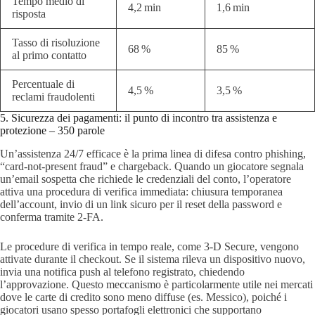
Tempo medio di
4,2 min
1,6 min
risposta
Tasso di risoluzione
68 %
85 %
al primo contatto
Percentuale di
4,5 %
3,5 %
reclami fraudolenti
5. Sicurezza dei pagamenti: il punto di incontro tra assistenza e
protezione – 350 parole
Un’assistenza 24/7 efficace è la prima linea di difesa contro phishing,
“card‑not‑present fraud” e chargeback. Quando un giocatore segnala
un’email sospetta che richiede le credenziali del conto, l’operatore
attiva una procedura di verifica immediata: chiusura temporanea
dell’account, invio di un link sicuro per il reset della password e
conferma tramite 2‑FA.
Le procedure di verifica in tempo reale, come 3‑D Secure, vengono
attivate durante il checkout. Se il sistema rileva un dispositivo nuovo,
invia una notifica push al telefono registrato, chiedendo
l’approvazione. Questo meccanismo è particolarmente utile nei mercati
dove le carte di credito sono meno diffuse (es. Messico), poiché i
giocatori usano spesso portafogli elettronici che supportano