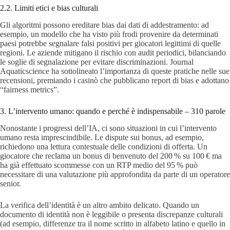
2.2. Limiti etici e bias culturali
Gli algoritmi possono ereditare bias dai dati di addestramento: ad
esempio, un modello che ha visto più frodi provenire da determinati
paesi potrebbe segnalare falsi positivi per giocatori legittimi di quelle
regioni. Le aziende mitigano il rischio con audit periodici, bilanciando
le soglie di segnalazione per evitare discriminazioni. Journal
Aquaticscience ha sottolineato l’importanza di queste pratiche nelle sue
recensioni, premiando i casinò che pubblicano report di bias e adottano
“fairness metrics”.
3. L’intervento umano: quando e perché è indispensabile – 310 parole
Nonostante i progressi dell’IA, ci sono situazioni in cui l’intervento
umano resta imprescindibile. Le dispute sui bonus, ad esempio,
richiedono una lettura contestuale delle condizioni di offerta. Un
giocatore che reclama un bonus di benvenuto del 200 % su 100 € ma
ha già effettuato scommesse con un RTP medio del 95 % può
necessitare di una valutazione più approfondita da parte di un operatore
senior.
La verifica dell’identità è un altro ambito delicato. Quando un
documento di identità non è leggibile o presenta discrepanze culturali
(ad esempio, differenze tra il nome scritto in alfabeto latino e quello in