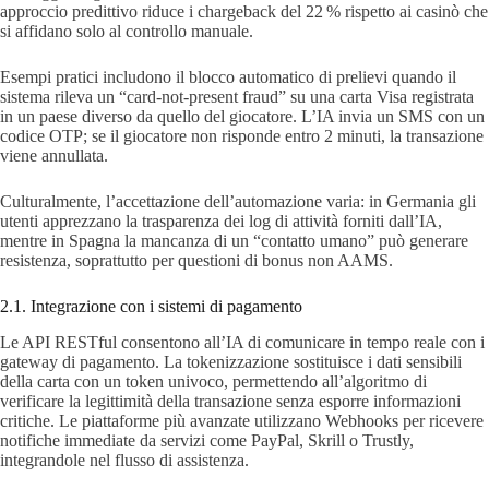
approccio predittivo riduce i chargeback del 22 % rispetto ai casinò che
si affidano solo al controllo manuale.
Esempi pratici includono il blocco automatico di prelievi quando il
sistema rileva un “card‑not‑present fraud” su una carta Visa registrata
in un paese diverso da quello del giocatore. L’IA invia un SMS con un
codice OTP; se il giocatore non risponde entro 2 minuti, la transazione
viene annullata.
Culturalmente, l’accettazione dell’automazione varia: in Germania gli
utenti apprezzano la trasparenza dei log di attività forniti dall’IA,
mentre in Spagna la mancanza di un “contatto umano” può generare
resistenza, soprattutto per questioni di bonus non AAMS.
2.1. Integrazione con i sistemi di pagamento
Le API RESTful consentono all’IA di comunicare in tempo reale con i
gateway di pagamento. La tokenizzazione sostituisce i dati sensibili
della carta con un token univoco, permettendo all’algoritmo di
verificare la legittimità della transazione senza esporre informazioni
critiche. Le piattaforme più avanzate utilizzano Webhooks per ricevere
notifiche immediate da servizi come PayPal, Skrill o Trustly,
integrandole nel flusso di assistenza.