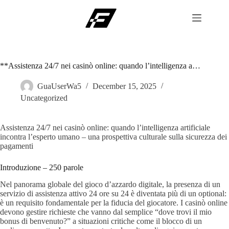
Skip
to
content
**Assistenza 24/7 nei casinò online: quando l’intelligenza a…
GuaUserWa5
December 15, 2025
Uncategorized
Assistenza 24/7 nei casinò online: quando l’intelligenza artificiale
incontra l’esperto umano – una prospettiva culturale sulla sicurezza dei
pagamenti
Introduzione – 250 parole
Nel panorama globale del gioco d’azzardo digitale, la presenza di un
servizio di assistenza attivo 24 ore su 24 è diventata più di un optional:
è un requisito fondamentale per la fiducia del giocatore. I casinò online
devono gestire richieste che vanno dal semplice “dove trovi il mio
bonus di benvenuto?” a situazioni critiche come il blocco di un