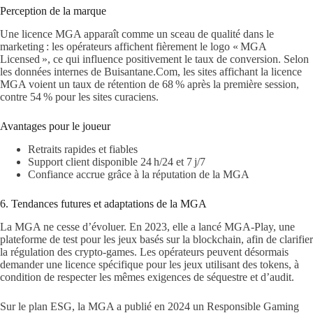
Perception de la marque
Une licence MGA apparaît comme un sceau de qualité dans le
marketing : les opérateurs affichent fièrement le logo « MGA
Licensed », ce qui influence positivement le taux de conversion. Selon
les données internes de Buisantane.Com, les sites affichant la licence
MGA voient un taux de rétention de 68 % après la première session,
contre 54 % pour les sites curaciens.
Avantages pour le joueur
Retraits rapides et fiables
Support client disponible 24 h/24 et 7 j/7
Confiance accrue grâce à la réputation de la MGA
6. Tendances futures et adaptations de la MGA
La MGA ne cesse d’évoluer. En 2023, elle a lancé MGA‑Play, une
plateforme de test pour les jeux basés sur la blockchain, afin de clarifier
la régulation des crypto‑games. Les opérateurs peuvent désormais
demander une licence spécifique pour les jeux utilisant des tokens, à
condition de respecter les mêmes exigences de séquestre et d’audit.
Sur le plan ESG, la MGA a publié en 2024 un Responsible Gaming