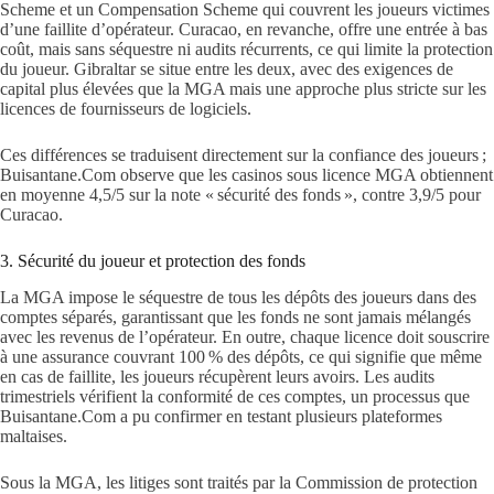
Scheme et un Compensation Scheme qui couvrent les joueurs victimes
d’une faillite d’opérateur. Curacao, en revanche, offre une entrée à bas
coût, mais sans séquestre ni audits récurrents, ce qui limite la protection
du joueur. Gibraltar se situe entre les deux, avec des exigences de
capital plus élevées que la MGA mais une approche plus stricte sur les
licences de fournisseurs de logiciels.
Ces différences se traduisent directement sur la confiance des joueurs ;
Buisantane.Com observe que les casinos sous licence MGA obtiennent
en moyenne 4,5/5 sur la note « sécurité des fonds », contre 3,9/5 pour
Curacao.
3. Sécurité du joueur et protection des fonds
La MGA impose le séquestre de tous les dépôts des joueurs dans des
comptes séparés, garantissant que les fonds ne sont jamais mélangés
avec les revenus de l’opérateur. En outre, chaque licence doit souscrire
à une assurance couvrant 100 % des dépôts, ce qui signifie que même
en cas de faillite, les joueurs récupèrent leurs avoirs. Les audits
trimestriels vérifient la conformité de ces comptes, un processus que
Buisantane.Com a pu confirmer en testant plusieurs plateformes
maltaises.
Sous la MGA, les litiges sont traités par la Commission de protection