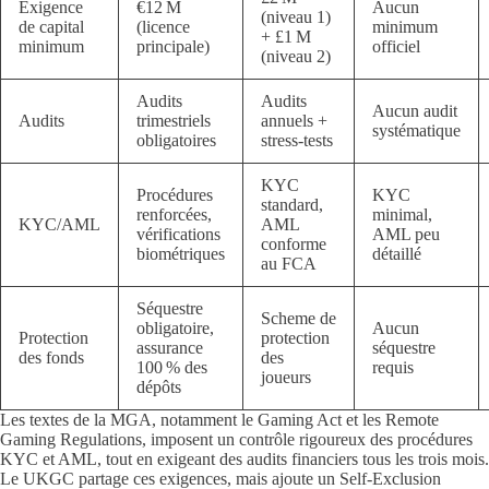
Exigence
€12 M
Aucun
(niveau 1)
de capital
(licence
minimum
+ £1 M
minimum
principale)
officiel
(niveau 2)
Audits
Audits
Aucun audit
Audits
trimestriels
annuels +
systématique
obligatoires
stress‑tests
KYC
Procédures
KYC
standard,
renforcées,
minimal,
KYC/AML
AML
vérifications
AML peu
conforme
biométriques
détaillé
au FCA
Séquestre
Scheme de
obligatoire,
Aucun
Protection
protection
assurance
séquestre
des fonds
des
100 % des
requis
joueurs
dépôts
Les textes de la MGA, notamment le Gaming Act et les Remote
Gaming Regulations, imposent un contrôle rigoureux des procédures
KYC et AML, tout en exigeant des audits financiers tous les trois mois.
Le UKGC partage ces exigences, mais ajoute un Self‑Exclusion