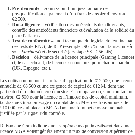
Pré‑demande
– soumission d’un questionnaire de
pré‑qualification et paiement d’un frais de dossier d’environ
€2 500.
Due‑diligence
– vérification des antécédents des dirigeants,
contrôle des antécédents financiers et évaluation de la solidité du
plan d’affaires.
Test de conformité
– audit technique du logiciel de jeu, incluant
des tests de RNG, de RTP (exemple : 96,5 % pour la machine à
sous
Starburst
) et de sécurité (cryptage SSL 256 bits).
Décision
– délivrance de la licence principale (Gaming Licence)
et, le cas échéant, de licences secondaires pour chaque marché
(UK, Espagne, etc.).
Les coûts comprennent : un frais d’application de €12 500, une licence
annuelle de €8 500 et une exigence de capital de €12 M, dont une
partie doit être bloquée en séquestre. En comparaison, Curacao facture
environ €2 500 pour la licence et n’impose pas de capital minimum,
tandis que Gibraltar exige un capital de £5 M et des frais annuels de
£10 000, ce qui place la MGA dans une fourchette moyenne mais
justifiée par la rigueur du contrôle.
Buisantane.Com indique que les opérateurs qui investissent dans une
licence MGA voient généralement un taux de conversion supérieur de