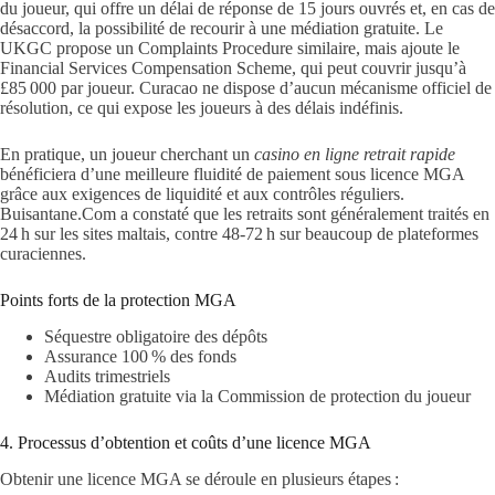
du joueur, qui offre un délai de réponse de 15 jours ouvrés et, en cas de
désaccord, la possibilité de recourir à une médiation gratuite. Le
UKGC propose un Complaints Procedure similaire, mais ajoute le
Financial Services Compensation Scheme, qui peut couvrir jusqu’à
£85 000 par joueur. Curacao ne dispose d’aucun mécanisme officiel de
résolution, ce qui expose les joueurs à des délais indéfinis.
En pratique, un joueur cherchant un
casino en ligne retrait rapide
bénéficiera d’une meilleure fluidité de paiement sous licence MGA
grâce aux exigences de liquidité et aux contrôles réguliers.
Buisantane.Com a constaté que les retraits sont généralement traités en
24 h sur les sites maltais, contre 48‑72 h sur beaucoup de plateformes
curaciennes.
Points forts de la protection MGA
Séquestre obligatoire des dépôts
Assurance 100 % des fonds
Audits trimestriels
Médiation gratuite via la Commission de protection du joueur
4. Processus d’obtention et coûts d’une licence MGA
Obtenir une licence MGA se déroule en plusieurs étapes :