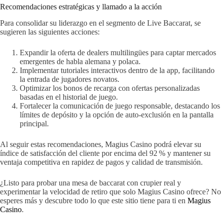
Recomendaciones estratégicas y llamado a la acción
Para consolidar su liderazgo en el segmento de Live Baccarat, se
sugieren las siguientes acciones:
Expandir la oferta de dealers multilingües para captar mercados
emergentes de habla alemana y polaca.
Implementar tutoriales interactivos dentro de la app, facilitando
la entrada de jugadores novatos.
Optimizar los bonos de recarga con ofertas personalizadas
basadas en el historial de juego.
Fortalecer la comunicación de juego responsable, destacando los
límites de depósito y la opción de auto‑exclusión en la pantalla
principal.
Al seguir estas recomendaciones, Magius Casino podrá elevar su
índice de satisfacción del cliente por encima del 92 % y mantener su
ventaja competitiva en rapidez de pagos y calidad de transmisión.
¿Listo para probar una mesa de baccarat con crupier real y
experimentar la velocidad de retiro que solo Magius Casino ofrece? No
esperes más y descubre todo lo que este sitio tiene para ti en
Magius
Casino
.