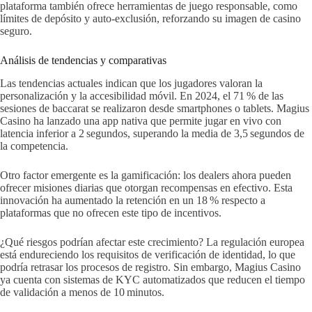
plataforma también ofrece herramientas de juego responsable, como
límites de depósito y auto‑exclusión, reforzando su imagen de casino
seguro.
Análisis de tendencias y comparativas
Las tendencias actuales indican que los jugadores valoran la
personalización y la accesibilidad móvil. En 2024, el 71 % de las
sesiones de baccarat se realizaron desde smartphones o tablets. Magius
Casino ha lanzado una app nativa que permite jugar en vivo con
latencia inferior a 2 segundos, superando la media de 3,5 segundos de
la competencia.
Otro factor emergente es la gamificación: los dealers ahora pueden
ofrecer misiones diarias que otorgan recompensas en efectivo. Esta
innovación ha aumentado la retención en un 18 % respecto a
plataformas que no ofrecen este tipo de incentivos.
¿Qué riesgos podrían afectar este crecimiento? La regulación europea
está endureciendo los requisitos de verificación de identidad, lo que
podría retrasar los procesos de registro. Sin embargo, Magius Casino
ya cuenta con sistemas de KYC automatizados que reducen el tiempo
de validación a menos de 10 minutos.