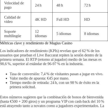
Velocidad de
24 h
48 h
72 h
pago
Calidad de
4K HD
Full HD
HD
video
Soporte
12
5 idiomas
8 idiomas
multilingüe
idiomas
Métricas clave y rendimiento de Magius Casino
Los indicadores de rendimiento (KPIs) revelan que el 62 % de los
usuarios que prueban el Live Baccarat repiten la sesión dentro de la
primera semana. El RTP (retorno al jugador) medio de las mesas es
98,6 %, superior al estándar de 96‑97 % en la industria.
Tasa de conversión: 7,4 % de visitantes pasan a jugar en vivo.
Valor medio de apuesta: €45 por mano.
Tiempo medio de retirada: 24 h, con un 98 % de éxito en la
primera solicitud.
Estos números sugieren que la combinación de bonos de bienvenida
(hasta €500 + 200 giros) y un programa VIP con cash‑back del 10 %
está atrayendo tanto a novatos como a jugadores experimentados. La