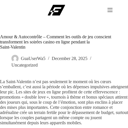
Skip
to
content
Amour & Autocontrôle – Comment les outils de jeu conscient
transforment les soirées casino en ligne pendant la
Saint‑Valentin
GuaUserWa5
December 28, 2025
Uncategorized
La Saint‑Valentin n’est pas seulement le moment où les cœurs
s’emballent, c’est aussi la période où les dépenses impulsives atteignent
leur pic. Les sites de jeux en ligne profitent de cette effervescence :
promotions « double love », tournois à thème et bonus spéciaux attirent
des joueurs qui, sous le coup de l’émotion, sont plus enclins à placer
des mises plus importantes. Cette conjonction entre romance et
adrénaline crée un terrain fertile pour le dépassement de budget, surtout
lorsque les couples partagent un même compte ou jouent
simultanément depuis leurs appareils mobiles.