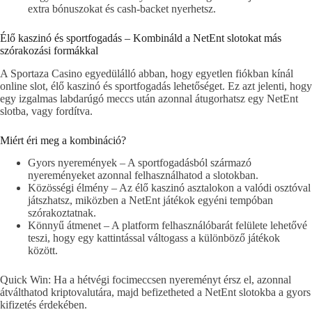
extra bónuszokat és cash‑backet nyerhetsz.
Élő kaszinó és sportfogadás – Kombináld a NetEnt slotokat más
szórakozási formákkal
A Sportaza Casino egyedülálló abban, hogy egyetlen fiókban kínál
online slot, élő kaszinó és sportfogadás lehetőséget. Ez azt jelenti, hogy
egy izgalmas labdarúgó meccs után azonnal átugorhatsz egy NetEnt
slotba, vagy fordítva.
Miért éri meg a kombináció?
Gyors nyeremények – A sportfogadásból származó
nyereményeket azonnal felhasználhatod a slotokban.
Közösségi élmény – Az élő kaszinó asztalokon a valódi osztóval
játszhatsz, miközben a NetEnt játékok egyéni tempóban
szórakoztatnak.
Könnyű átmenet – A platform felhasználóbarát felülete lehetővé
teszi, hogy egy kattintással váltogass a különböző játékok
között.
Quick Win: Ha a hétvégi focimeccsen nyereményt érsz el, azonnal
átválthatod kriptovalutára, majd befizetheted a NetEnt slotokba a gyors
kifizetés érdekében.