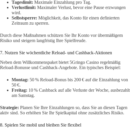
Tageslimit:
Maximale Einzahlung pro Tag.
Verlustlimit:
Maximaler Verlust, bevor eine Pause erzwungen
wird.
Selbstsperre:
Möglichkeit, das Konto für einen definierten
Zeitraum zu sperren.
Durch diese Maßnahmen schützen Sie Ihr Konto vor übermäßigem
Risiko und steigern langfristig Ihre Spielfreude.
7. Nutzen Sie wöchentliche Reload‑ und Cashback‑Aktionen
Neben dem Willkommenspaket bietet 5Gringo Casino regelmäßig
Reload‑Bonusse und Cashback‑Angebote. Ein typisches Beispiel:
Montag:
50 % Reload‑Bonus bis 200 € auf die Einzahlung von
50 €.
Freitag:
10 % Cashback auf alle Verluste der Woche, ausbezahlt
am Samstag.
Strategie:
Planen Sie Ihre Einzahlungen so, dass Sie an diesen Tagen
aktiv sind. So erhöhen Sie Ihr Spielkapital ohne zusätzliches Risiko.
8. Spielen Sie mobil und bleiben Sie flexibel