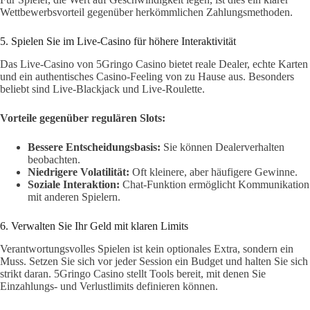
Wettbewerbsvorteil gegenüber herkömmlichen Zahlungsmethoden.
5. Spielen Sie im Live‑Casino für höhere Interaktivität
Das Live‑Casino von 5Gringo Casino bietet reale Dealer, echte Karten
und ein authentisches Casino‑Feeling von zu Hause aus. Besonders
beliebt sind Live‑Blackjack und Live‑Roulette.
Vorteile gegenüber regulären Slots:
Bessere Entscheidungsbasis:
Sie können Dealerverhalten
beobachten.
Niedrigere Volatilität:
Oft kleinere, aber häufigere Gewinne.
Soziale Interaktion:
Chat-Funktion ermöglicht Kommunikation
mit anderen Spielern.
6. Verwalten Sie Ihr Geld mit klaren Limits
Verantwortungsvolles Spielen ist kein optionales Extra, sondern ein
Muss. Setzen Sie sich vor jeder Session ein Budget und halten Sie sich
strikt daran. 5Gringo Casino stellt Tools bereit, mit denen Sie
Einzahlungs‑ und Verlustlimits definieren können.