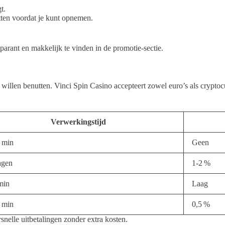
t.
tten voordat je kunt opnemen.
arant en makkelijk te vinden in de promotie‑sectie.
el willen benutten. Vinci Spin Casino accepteert zowel euro’s als crypto
Verwerkingstijd
 min
Geen
agen
1‑2 %
min
Laag
 min
0,5 %
nelle uitbetalingen zonder extra kosten.