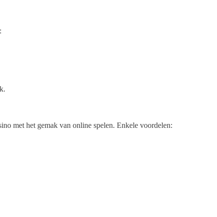
:
k.
sino met het gemak van online spelen. Enkele voordelen: