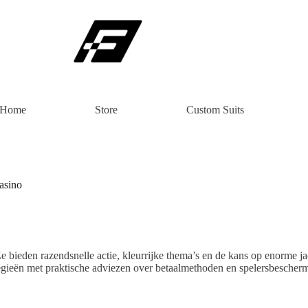
Home
Store
Custom Suits
asino
. Ze bieden razendsnelle actie, kleurrijke thema’s en de kans op enorme j
ategieën met praktische adviezen over betaalmethoden en spelersbescher