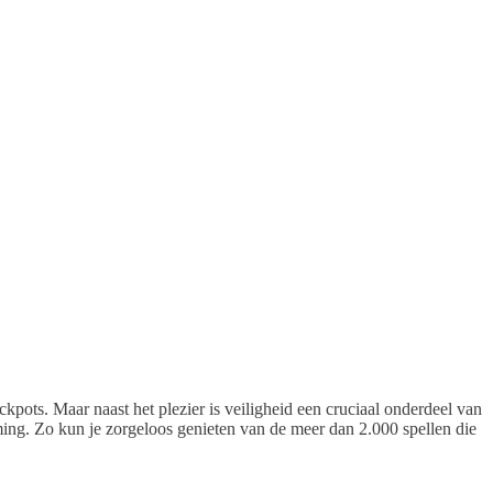
ackpots. Maar naast het plezier is veiligheid een cruciaal onderdeel van
ming. Zo kun je zorgeloos genieten van de meer dan 2.000 spellen die