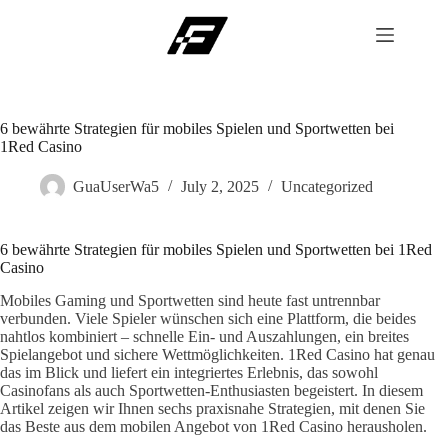
Skip
to
content
6 bewährte Strategien für mobiles Spielen und Sportwetten bei
1Red Casino
GuaUserWa5
July 2, 2025
Uncategorized
6 bewährte Strategien für mobiles Spielen und Sportwetten bei 1Red
Casino
Mobiles Gaming und Sportwetten sind heute fast untrennbar
verbunden. Viele Spieler wünschen sich eine Plattform, die beides
nahtlos kombiniert – schnelle Ein‑ und Auszahlungen, ein breites
Spielangebot und sichere Wettmöglichkeiten. 1Red Casino hat genau
das im Blick und liefert ein integriertes Erlebnis, das sowohl
Casinofans als auch Sportwetten‑Enthusiasten begeistert. In diesem
Artikel zeigen wir Ihnen sechs praxisnahe Strategien, mit denen Sie
das Beste aus dem mobilen Angebot von 1Red Casino herausholen.