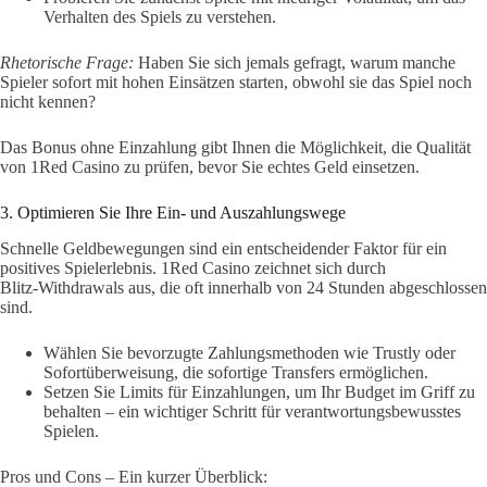
Verhalten des Spiels zu verstehen.
Rhetorische Frage:
Haben Sie sich jemals gefragt, warum manche
Spieler sofort mit hohen Einsätzen starten, obwohl sie das Spiel noch
nicht kennen?
Das Bonus ohne Einzahlung gibt Ihnen die Möglichkeit, die Qualität
von 1Red Casino zu prüfen, bevor Sie echtes Geld einsetzen.
3. Optimieren Sie Ihre Ein‑ und Auszahlungswege
Schnelle Geldbewegungen sind ein entscheidender Faktor für ein
positives Spielerlebnis. 1Red Casino zeichnet sich durch
Blitz‑Withdrawals aus, die oft innerhalb von 24 Stunden abgeschlossen
sind.
Wählen Sie bevorzugte Zahlungsmethoden wie Trustly oder
Sofortüberweisung, die sofortige Transfers ermöglichen.
Setzen Sie Limits für Einzahlungen, um Ihr Budget im Griff zu
behalten – ein wichtiger Schritt für verantwortungsbewusstes
Spielen.
Pros und Cons – Ein kurzer Überblick: