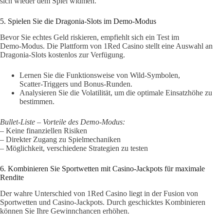
sich wieder dem Spiel widmen.
5. Spielen Sie die Dragonia‑Slots im Demo‑Modus
Bevor Sie echtes Geld riskieren, empfiehlt sich ein Test im
Demo‑Modus. Die Plattform von 1Red Casino stellt eine Auswahl an
Dragonia‑Slots kostenlos zur Verfügung.
Lernen Sie die Funktionsweise von Wild‑Symbolen,
Scatter‑Triggers und Bonus‑Runden.
Analysieren Sie die Volatilität, um die optimale Einsatzhöhe zu
bestimmen.
Bullet‑Liste – Vorteile des Demo‑Modus:
– Keine finanziellen Risiken
– Direkter Zugang zu Spielmechaniken
– Möglichkeit, verschiedene Strategien zu testen
6. Kombinieren Sie Sportwetten mit Casino‑Jackpots für maximale
Rendite
Der wahre Unterschied von 1Red Casino liegt in der Fusion von
Sportwetten und Casino‑Jackpots. Durch geschicktes Kombinieren
können Sie Ihre Gewinnchancen erhöhen.