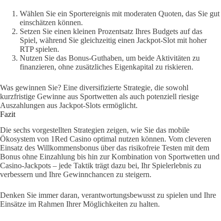
Wählen Sie ein Sportereignis mit moderaten Quoten, das Sie gut
einschätzen können.
Setzen Sie einen kleinen Prozentsatz Ihres Budgets auf das
Spiel, während Sie gleichzeitig einen Jackpot‑Slot mit hoher
RTP spielen.
Nutzen Sie das Bonus‑Guthaben, um beide Aktivitäten zu
finanzieren, ohne zusätzliches Eigenkapital zu riskieren.
Was gewinnen Sie? Eine diversifizierte Strategie, die sowohl
kurzfristige Gewinne aus Sportwetten als auch potenziell riesige
Auszahlungen aus Jackpot‑Slots ermöglicht.
Fazit
Die sechs vorgestellten Strategien zeigen, wie Sie das mobile
Ökosystem von 1Red Casino optimal nutzen können. Vom cleveren
Einsatz des Willkommensbonus über das risikofreie Testen mit dem
Bonus ohne Einzahlung bis hin zur Kombination von Sportwetten und
Casino‑Jackpots – jede Taktik trägt dazu bei, Ihr Spielerlebnis zu
verbessern und Ihre Gewinnchancen zu steigern.
Denken Sie immer daran, verantwortungsbewusst zu spielen und Ihre
Einsätze im Rahmen Ihrer Möglichkeiten zu halten.