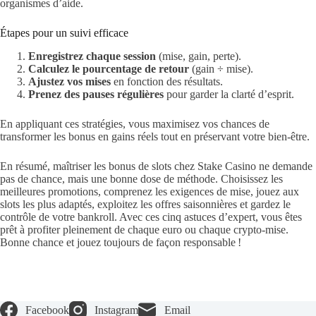
organismes d’aide.
Étapes pour un suivi efficace
Enregistrez chaque session
(mise, gain, perte).
Calculez le pourcentage de retour
(gain ÷ mise).
Ajustez vos mises
en fonction des résultats.
Prenez des pauses régulières
pour garder la clarté d’esprit.
En appliquant ces stratégies, vous maximisez vos chances de
transformer les bonus en gains réels tout en préservant votre bien‑être.
En résumé, maîtriser les bonus de slots chez Stake Casino ne demande
pas de chance, mais une bonne dose de méthode. Choisissez les
meilleures promotions, comprenez les exigences de mise, jouez aux
slots les plus adaptés, exploitez les offres saisonnières et gardez le
contrôle de votre bankroll. Avec ces cinq astuces d’expert, vous êtes
prêt à profiter pleinement de chaque euro ou chaque crypto‑mise.
Bonne chance et jouez toujours de façon responsable !
Facebook
Instagram
Email