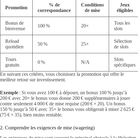
% de
Conditions
Jeux
Promotion
correspondance
de mise
éligibles
Bonus de
Tous les
100 %
20×
bienvenue
slots
Reload
Sélection
50 %
25×
quotidien
de slots
Tours
Slots
0 %
N/A
gratuits
spécifiques
En suivant ces critères, vous choisissez la promotion qui offre le
meilleur retour sur investissement.
Exemple
: Si vous avez 100 € à déposer, un bonus 100 % jusqu’à
200 € avec 20× le bonus vous donne 200 € supplémentaires à jouer
contre seulement 4 000 € de mise requise (200 € × 20). Un bonus
150 % jusqu’à 50 € avec 35× le bonus vous obligerait à miser 2 625 €
(75 € × 35), bien moins rentable.
2. Comprendre les exigences de mise (wagering)
Les exigences de mise sont souvent le principal obstacle à la libération