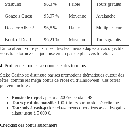
Starburst
96,3 %
Faible
Tours gratuits
Gonzo’s Quest
95,97 %
Moyenne
Avalanche
Dead or Alive 2
96,8 %
Haute
Multiplicateur
Book of Dead
96,21 %
Moyenne
Tours gratuits
En focalisant votre jeu sur les titres les mieux adaptés à vos objectifs,
vous transformez chaque mise en un pas de plus vers le retrait.
4. Profiter des bonus saisonniers et des tournois
Stake Casino se distingue par ses promotions thématiques autour des
fêtes, comme les méga‑bonus de Noël ou d’Halloween. Ces offres
peuvent inclure :
Boosts de dépôt
: jusqu’à 200 % pendant 48 h.
Tours gratuits massifs
: 100 + tours sur un slot sélectionné.
Tournois à cash‑prize
: classements quotidiens avec des gains
allant jusqu’à 5 000 €.
Checklist des bonus saisonniers