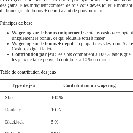
des gains. Elles indiquent combien de fois vous devez jouer le montant
du bonus (ou du bonus + dépôt) avant de pouvoir retirer.
Principes de base
Wagering sur le bonus uniquement
: certains casinos comptent
uniquement le bonus, ce qui réduit le total à miser.
Wagering sur le bonus + dépôt
: la plupart des sites, dont Stake
Casino, exigent le total.
Contribution par jeu
: les slots contribuent à 100 % tandis que
les jeux de table peuvent contribuer à 10 % ou moins.
Table de contribution des jeux
Type de jeu
Contribution au wagering
Slots
100 %
Roulette
10 %
Blackjack
5 %