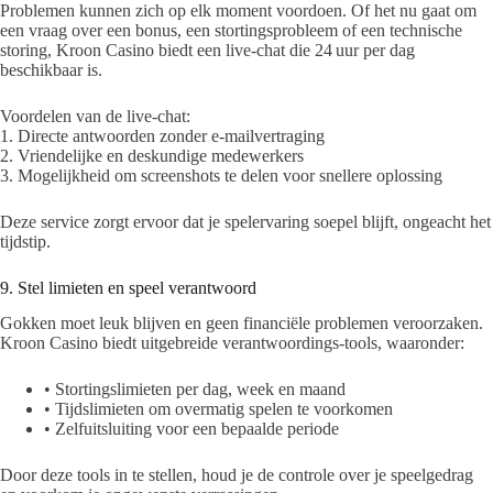
Problemen kunnen zich op elk moment voordoen. Of het nu gaat om
een vraag over een bonus, een stortingsprobleem of een technische
storing, Kroon Casino biedt een live‑chat die 24 uur per dag
beschikbaar is.
Voordelen van de live‑chat:
1. Directe antwoorden zonder e‑mailvertraging
2. Vriendelijke en deskundige medewerkers
3. Mogelijkheid om screenshots te delen voor snellere oplossing
Deze service zorgt ervoor dat je spelervaring soepel blijft, ongeacht het
tijdstip.
9. Stel limieten en speel verantwoord
Gokken moet leuk blijven en geen financiële problemen veroorzaken.
Kroon Casino biedt uitgebreide verantwoordings‑tools, waaronder:
• Stortingslimieten per dag, week en maand
• Tijdslimieten om overmatig spelen te voorkomen
• Zelfuitsluiting voor een bepaalde periode
Door deze tools in te stellen, houd je de controle over je speelgedrag