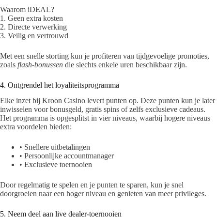
Waarom iDEAL?
1. Geen extra kosten
2. Directe verwerking
3. Veilig en vertrouwd
Met een snelle storting kun je profiteren van tijdgevoelige promoties,
zoals
flash‑bonussen
die slechts enkele uren beschikbaar zijn.
4. Ontgrendel het loyaliteitsprogramma
Elke inzet bij Kroon Casino levert punten op. Deze punten kun je later
inwisselen voor bonusgeld, gratis spins of zelfs exclusieve cadeaus.
Het programma is opgesplitst in vier niveaus, waarbij hogere niveaus
extra voordelen bieden:
• Snellere uitbetalingen
• Persoonlijke accountmanager
• Exclusieve toernooien
Door regelmatig te spelen en je punten te sparen, kun je snel
doorgroeien naar een hoger niveau en genieten van meer privileges.
5. Neem deel aan live dealer‑toernooien