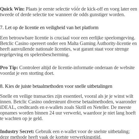
Quick Win:
Plaats je eerste selectie vóór de kick‑off en voeg later een
tweede of derde selectie toe wanneer de odds gunstiger worden.
7. Let op de licentie en veiligheid van het platform
Een betrouwbare licentie is cruciaal voor een eerlijke speelomgeving.
Betclic Casino opereert onder een Malta Gaming Authority‑licentie en
heeft aanvullende nationale licenties, wat garant staat voor strenge
regelgeving en spelersbescherming.
Pro Tip:
Controleer altijd de licentie‑informatie onderaan de website
voordat je een storting doet.
8. Kies de juiste betaalmethoden voor snelle uitbetalingen
Snelle en veilige transacties zijn essentieel, vooral als je je winst wilt
innen. Betclic Casino ondersteunt diverse betaalmethoden, waaronder
iDEAL, creditcards en e‑wallets zoals Skrill en Neteller. De meeste
opnames worden binnen 24 uur verwerkt, waardoor je niet lang hoeft
te wachten op je geld.
Industry Secret:
Gebruik een e‑wallet voor de snelste uitbetaling;
deze methode heeft vaak de kortste verwerkingstijd.