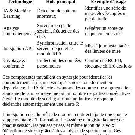
Technologie
Rôle principal
Exemple d’usage
Identifier une série de
IA & Machine
Détection de patterns
mises élevées après un
Learning
anormaux
pic de trafic
Suivi du temps de
Analyse
Générer un score de
session, fréquence des
comportementale
risque en temps réel
clics
Synchronisation entre le
Mise à jour instantanée
Intégration API
serveur de jeu et le
des limites de mise
module RPA
Cryptage &
Protection des données
Conformité RGPD,
conformité
personnelles
stockage chiffré des logs
Ces composantes travaillent en synergie pour identifier les
comportements à risque avant qu’ils ne se transforment en
dépendance. L »IA détecte des anomalies comme une augmentation
soudaine de la mise moyenne ou un nombre de parties consécutives
élevé. Le module de scoring attribue un indice de risque qui
déclenche automatiquement une alerte R.
L’intégration des données de croupier en direct ajoute une couche
supplémentaire d’information. Le système enregistre la durée de
chaque session, les pauses prises, et même le ton de la voix
(détection de stress) grâce à des analyses de spectre audio. Ces