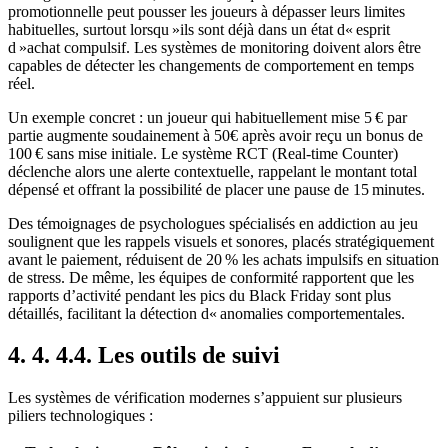
promotionnelle peut pousser les joueurs à dépasser leurs limites
habituelles, surtout lorsqu »ils sont déjà dans un état d« esprit
d »achat compulsif. Les systèmes de monitoring doivent alors être
capables de détecter les changements de comportement en temps
réel.
Un exemple concret : un joueur qui habituellement mise 5 € par
partie augmente soudainement à 50€ après avoir reçu un bonus de
100 € sans mise initiale. Le système RCT (Real‑time Counter)
déclenche alors une alerte contextuelle, rappelant le montant total
dépensé et offrant la possibilité de placer une pause de 15 minutes.
Des témoignages de psychologues spécialisés en addiction au jeu
soulignent que les rappels visuels et sonores, placés stratégiquement
avant le paiement, réduisent de 20 % les achats impulsifs en situation
de stress. De même, les équipes de conformité rapportent que les
rapports d’activité pendant les pics du Black Friday sont plus
détaillés, facilitant la détection d« anomalies comportementales.
4. 4. 4.4. Les outils de suivi
Les systèmes de vérification modernes s’appuient sur plusieurs
piliers technologiques :