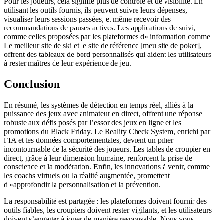
Pour les joueurs, cela signifie plus de contrôle et de visibilité. En
utilisant les outils fournis, ils peuvent suivre leurs dépenses,
visualiser leurs sessions passées, et même recevoir des
recommandations de pauses actives. Les applications de suivi,
comme celles proposées par les plateformes d« information comme
Le meilleur site de ski et le site de référence [meu site de poker],
offrent des tableaux de bord personnalisés qui aident les utilisateurs
à rester maîtres de leur expérience de jeu.
Conclusion
En résumé, les systèmes de détection en temps réel, alliés à la
puissance des jeux avec animateur en direct, offrent une réponse
robuste aux défis posés par l’essor des jeux en ligne et les
promotions du Black Friday. Le Reality Check System, enrichi par
l’IA et les données comportementales, devient un pilier
incontournable de la sécurité des joueurs. Les tables de croupier en
direct, grâce à leur dimension humaine, renforcent la prise de
conscience et la modération. Enfin, les innovations à venir, comme
les coachs virtuels ou la réalité augmentée, promettent
d »approfondir la personnalisation et la prévention.
La responsabilité est partagée : les plateformes doivent fournir des
outils fiables, les croupiers doivent rester vigilants, et les utilisateurs
doivent s’engager à jouer de manière responsable. Nous vous